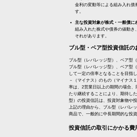
金利の変動等による組み入れ債
す。
主な投資対象が株式・一般債に
組み入れた株式や債券の値動き
それがあります。
ブル型・ベア型投資信託の
ブル型（レバレッジ型）、ベア型
ブル型（レバレッジ型）、ベア型
して一定の倍率となることを目指
－（マイナス）のもの（マイナス
率は、2営業日以上の期間の場合、
たり継続することにより、期待し
型）の投資信託は、投資対象物や
上記の理由から、ブル型（レバレ
商品で、一般的に中長期間的な投
投資信託の取引にかかる費