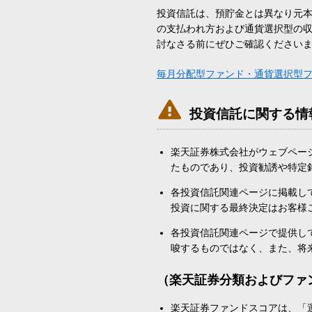
投資信託は、預貯金とは異なり元
の支払われ方および通貨選択型の
討なさる前にぜひご確認ください
毎月分配型ファンド・通貨選択型

投資信託に関する情
楽天証券株式会社がウェブペー
たものであり、投資勧誘や特定
各投資信託関連ページに掲載し
投資に関する最終決定はお客様
各投資信託関連ページで提供し
唆するものではなく、また、将
（楽天証券分類およびファ
楽天証券ファンドスコアは、「