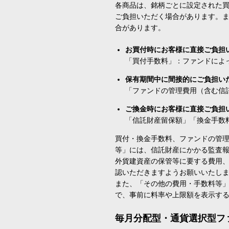
各商品は、銘柄ごとに設定された買
ご負担いただく場合があります。
合があります。
お買付時にお客様に直接ご負担
「買付手数料」：ファンドによ
保有期間中に間接的にご負担い
「ファンドの管理費用（含む信
ご換金時にお客様に直接ご負担
「信託財産留保額」「換金手数
買付・換金手数料、ファンドの管
等」には、信託財産にかかる監査
外貨建資産の保管等に要する費用
認いただきますようお願いいたし
また、「その他の費用・手数料等
で、事前に料率や上限額を表示す
毎月分配型・通貨選択型フ