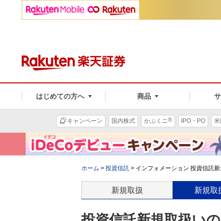
はじめての方へ
商品
®
キャンペーン
国内株式
かぶミニ
IPO・PO
米
ホーム
>
投資信託
>
インフォメーション 投資信託新規
新規取扱
新規取
投資信託新規取扱いのお