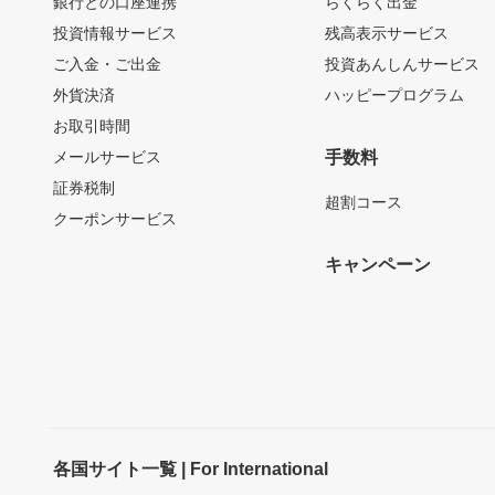
銀行との口座連携
らくらく出金
投資情報サービス
残高表示サービス
ご入金・ご出金
投資あんしんサービス
外貨決済
ハッピープログラム
お取引時間
メールサービス
手数料
証券税制
超割コース
クーポンサービス
キャンペーン
各国サイト一覧 | For International