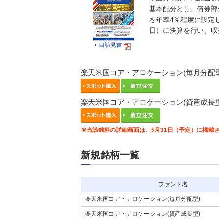
基本配分とし、債券部
を年率4％程度に設定し
日）に決算を行い、収
目論見書

楽天米国コア・アロケーション(毎月分配型
楽天米国コア・アロケーション(資産成長型
※当該銘柄の詳細画面は、5月31日（予定）に掲載
新規銘柄一覧
ファンド名
楽天米国コア・アロケーション(毎月分配型)
楽天米国コア・アロケーション(資産成長型)