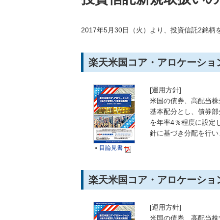
2017年5月30日（火）より、投資信託2銘
楽天米国コア・アロケーション
[運用方針]
米国の債券、高配当株
基本配分とし、債券部
を年率4％程度に設定
針に基づき分配を行い
目論見書

楽天米国コア・アロケーション
[運用方針]
米国の債券、高配当株