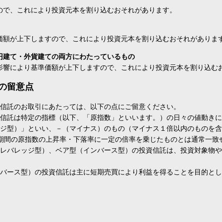
ので、これにより投資元本を割り込むおそれがあります。
価額が上下しますので、これにより投資元本を割り込むおそれがありま
円建て・外貨建ての両方にわたっているもの
影響により基準価額が上下しますので、これにより投資元本を割り込む
の留意点
信託のお取引にあたっては、以下の点にご留意ください。
信託は特定の指標（以下、「原指数」といいます。）の日々の値動きに
ジ型）」といい、－（マイナス）のもの（マイナス１倍以内のものを含
期間の原指数の上昇率・下落率に一定の倍率を乗じたものとは通常一致
レバレッジ型）、ベア型（インバース型）の投資信託は、投資対象物や
バース型）の投資信託は主に短期売買により利益を得ることを目的とし