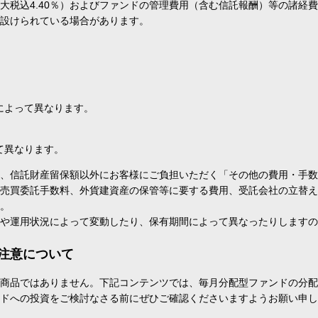
大税込4.40％）およびファンドの管理費用（含む信託報酬）等の諸経
設けられている場合があります。
によって異なります。
て異なります。
、信託財産留保額以外にお客様にご負担いただく「その他の費用・手数
売買委託手数料、外貨建資産の保管等に要する費用、受託会社の立替え
。
や運用状況によって変動したり、保有期間によって異なったりしますの
注意について
商品ではありません。下記コンテンツでは、毎月分配型ファンドの分配
ドへの投資をご検討なさる前にぜひご確認くださいますようお願い申し