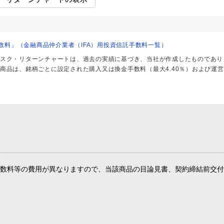
 手数料」（金融商品仲介業者（IFA）用投資信託手数料一覧）
スク・リターンチャートは、過去の実績に基づき、当社が作成したものであり
商品は、銘柄ごとに設定された購入又は換金手数料（最大4.40％）および運
数料等の費用が異なりますので、当該商品の目論見書、契約締結前交付