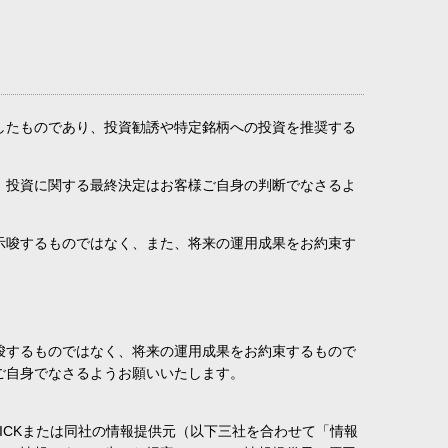
したものであり、投資勧誘や特定銘柄への投資を推奨する
。投資に関する最終決定はお客様ご自身の判断でなさるよ
示唆するものではなく、また、将来の運用成果をお約束す
唆するものではなく、将来の運用成果をお約束するもので
ご自身でなさるようお願いいたします。
ICKまたは同社の情報提供元（以下三社を合わせて「情報