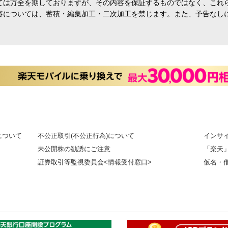
ては万全を期しておりますが、その内容を保証するものではなく、これ
容については、蓄積・編集加工・二次加工を禁じます。また、予告なし
について
不公正取引(不公正行為)について
インサ
未公開株の勧誘にご注意
「楽天
証券取引等監視委員会<情報受付窓口>
仮名・