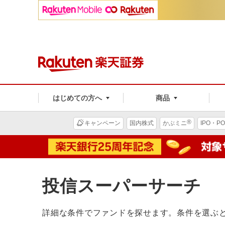
はじめての方へ
商品
®
キャンペーン
国内株式
かぶミニ
IPO・PO
投信スーパーサーチ
詳細な条件でファンドを探せます。条件を選ぶ