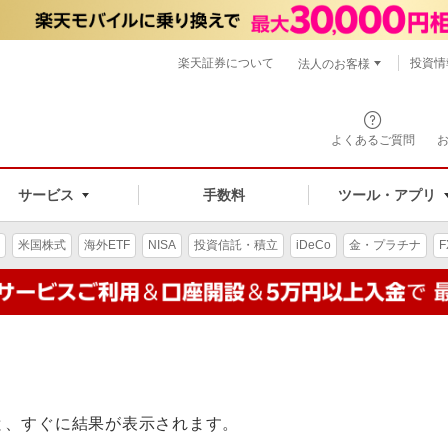
楽天証券について
投資情
法人のお客様
よくあるご質問
手数料
サービス
ツール・アプリ
米国株式
海外ETF
NISA
投資信託・積立
iDeCo
金・プラチナ
F
と、すぐに結果が表示されます。