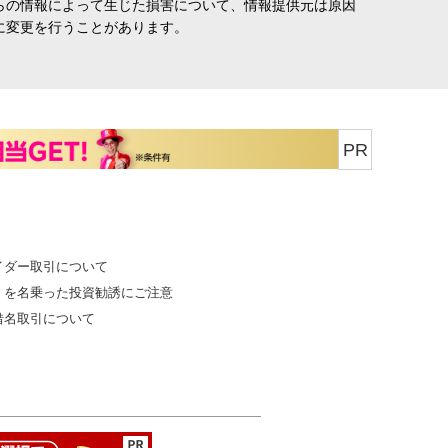
らの情報によって生じた損害について、情報提供元は原因
に変更を行うことがあります。
PR
イダー取引について
」を名乗った投資勧誘にご注意
借名取引について