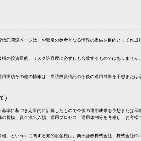
資信託関連ページは、お取引の参考となる情報の提供を目的として作成
客様の投資目的、リスク許容度に必ずしも合致するものではありません
運用実績その他の情報は、当該投資信託の今後の運用成果を予想または
て）
出基準に基づき定量的に計算したもので今後の運用成果を予想または示
高の規模、資金流出入額、運用プロセス、運用体制等を考慮し、お客様
報」という）に関する知的財産権は、楽天証券株式会社、株式会社QU