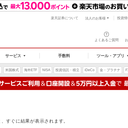
楽天証券について
投資情
法人のお客様
よくあるご質問
手数料
サービス
ツール・アプリ
米国株式
海外ETF
NISA
投資信託・積立
iDeCo
金・プラチナ
F
と、すぐに結果が表示されます。