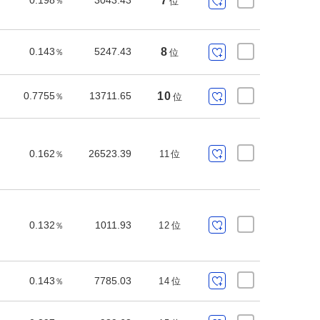
0.198
3043.43
7
位
％
0.143
5247.43
8
位
％
0.7755
13711.65
10
位
％
0.162
26523.39
11
位
％
0.132
1011.93
12
位
％
0.143
7785.03
14
位
％