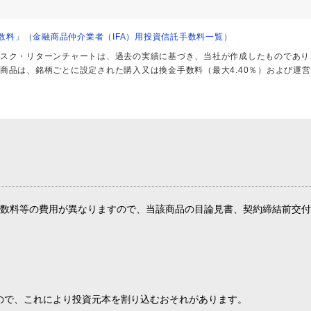
 手数料」（金融商品仲介業者（IFA）用投資信託手数料一覧）
スク・リターンチャートは、過去の実績に基づき、当社が作成したものであり
商品は、銘柄ごとに設定された購入又は換金手数料（最大4.40％）および運
数料等の費用が異なりますので、当該商品の目論見書、契約締結前交付
ので、これにより投資元本を割り込むおそれがあります。