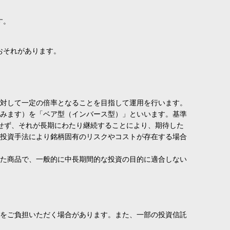
す。
おそれがあります。
対して一定の倍率となることを目指して運用を行います。
みます）を「ベア型（インバース型）」といいます。基準
せず、それが長期にわたり継続することにより、期待した
投資手法により銘柄固有のリスクやコストが存在する場合
た商品で、一般的に中長期間的な投資の目的に適合しない
費をご負担いただく場合があります。また、一部の投資信託