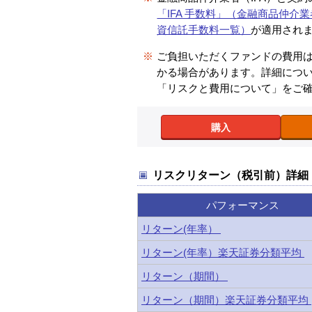
「IFA 手数料」（金融商品仲介業
資信託手数料一覧）
が適用され
※
ご負担いただくファンドの費用
かる場合があります。詳細につ
「リスクと費用について」をご
購入
リスクリターン（税引前）詳細
パフォーマンス
リターン(年率）
リターン(年率）楽天証券分類平均
リターン（期間）
リターン（期間）楽天証券分類平均