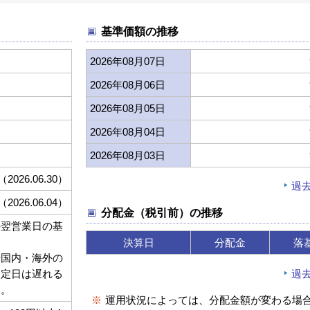
基準価額の推移
2026年08月07日
2026年08月06日
2026年08月05日
2026年08月04日
2026年08月03日
（2026.06.30）
過
（2026.06.04）
分配金（税引前）の推移
の翌営業日の基
決算日
分配金
落
や国内・海外の
過
約定日は遅れる
す。
※
運用状況によっては、分配金額が変わる場