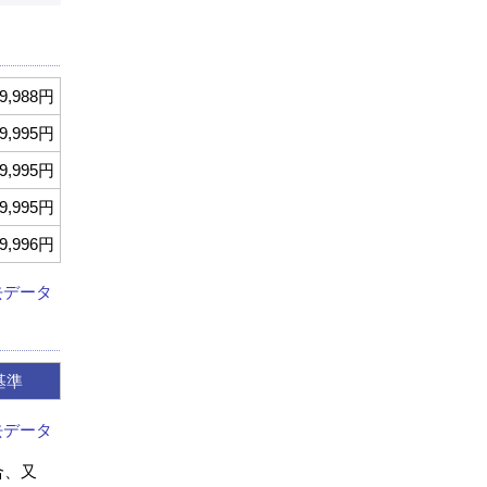
9,988円
9,995円
9,995円
9,995円
9,996円
去データ
基準
去データ
合、又