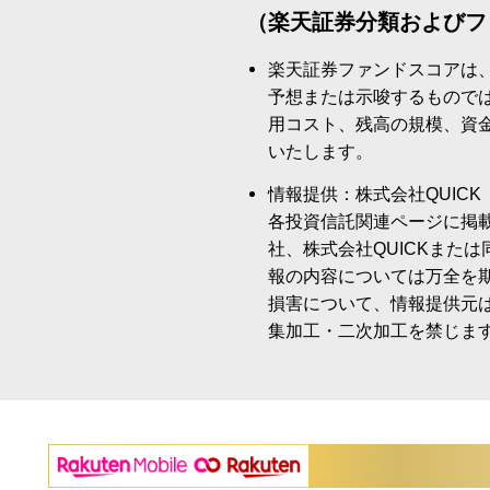
（楽天証券分類およびフ
楽天証券ファンドスコアは
予想または示唆するもので
用コスト、残高の規模、資
いたします。
情報提供：株式会社QUICK
各投資信託関連ページに掲
社、株式会社QUICKまた
報の内容については万全を
損害について、情報提供元
集加工・二次加工を禁じま