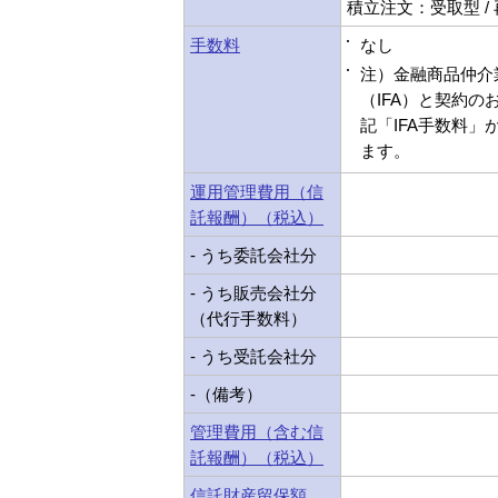
積立注文：受取型 /
手数料
なし
注）金融商品仲介
（IFA）と契約の
記「IFA手数料」
ます。
運用管理費用（信
託報酬）（税込）
- うち委託会社分
- うち販売会社分
（代行手数料）
- うち受託会社分
-（備考）
管理費用（含む信
託報酬）（税込）
信託財産留保額