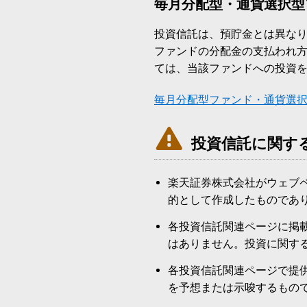
毎月分配型・通貨選択型
投資信託は、預貯金とは異な
ファンドの分配金の支払われ
ては、当該ファンドへの投資
毎月分配型ファンド・通貨選

投資信託に関す
楽天証券株式会社がウェブ
的として作成したものであ
各投資信託関連ページに掲
はありません。投資に関す
各投資信託関連ページで提
を予想または示唆するもの