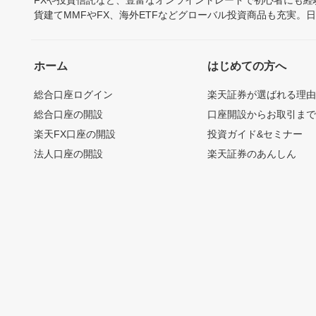
FXや投資信託など、豊富なオンライントレードで初心者にも
貨建てMMFやFX、海外ETFなどグローバル投資商品も充実。
ホーム
はじめての方へ
総合口座ログイン
楽天証券が選ばれる理
総合口座の開設
口座開設からお取引ま
楽天FX口座の開設
投資ガイド&セミナー
法人口座の開設
楽天証券のあんしん