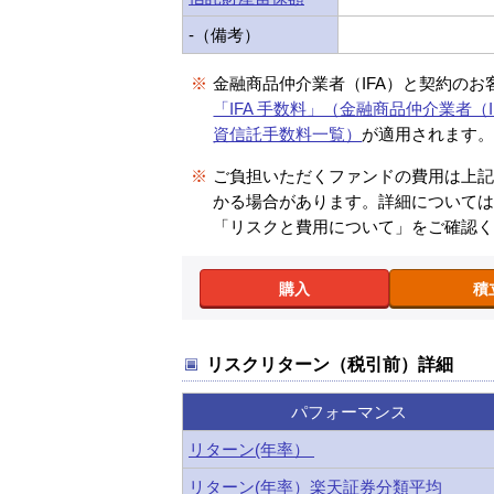
-（備考）
※
金融商品仲介業者（IFA）と契約のお
「IFA 手数料」（金融商品仲介業者（I
資信託手数料一覧）
が適用されます
※
ご負担いただくファンドの費用は上
かる場合があります。詳細について
「リスクと費用について」をご確認
購入
積
リスクリターン（税引前）詳細
パフォーマンス
リターン(年率）
リターン(年率）楽天証券分類平均