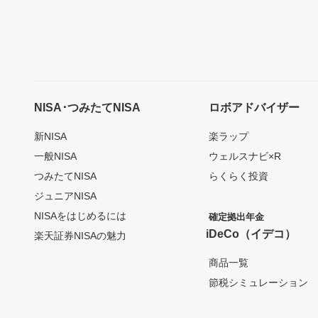
NISA･つみたてNISA
ロボアドバイザー
新NISA
楽ラップ
一般NISA
ウェルスナビ×R
つみたてNISA
らくらく投資
ジュニアNISA
NISAをはじめるには
確定拠出年金
iDeCo（イデコ）
楽天証券NISAの魅力
商品一覧
節税シミュレーション