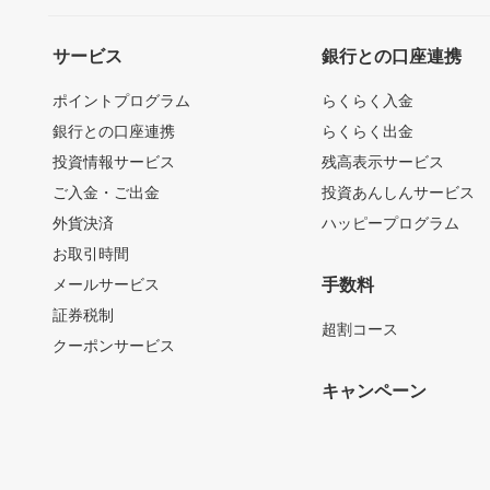
サービス
銀行との口座連携
ポイントプログラム
らくらく入金
銀行との口座連携
らくらく出金
投資情報サービス
残高表示サービス
ご入金・ご出金
投資あんしんサービス
外貨決済
ハッピープログラム
お取引時間
メールサービス
手数料
証券税制
超割コース
クーポンサービス
キャンペーン