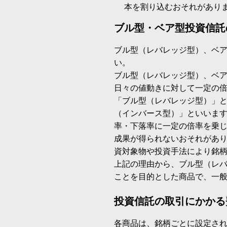
本を割り込むおそれがあり
ブル型・ベア型投資信託
ブル型（レバレッジ型）、ベ
い。
ブル型（レバレッジ型）、ベ
日々の値動きに対して一定の
「ブル型（レバレッジ型）」
（インバース型）」といいます
率・下落率に一定の倍率を乗
成果が得られないおそれがあ
資対象物や投資手法により銘
上記の理由から、ブル型（レ
ことを目的とした商品で、一
投資信託の取引にかかる
各商品は、銘柄ごとに設定され