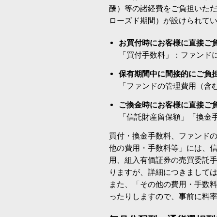
酬）等の諸経費をご負担いた
ローズド期間）が設けられて
お買付時にお客様に直接ご
「買付手数料」：ファンド
保有期間中に間接的にご負
「ファンドの管理費用（含
ご換金時にお客様に直接ご
「信託財産留保額」「換金
買付・換金手数料、ファンド
他の費用・手数料等」には、
用、組入有価証券の売買委託
りますが、詳細につきまして
また、「その他の費用・手数
ったりしますので、事前に料