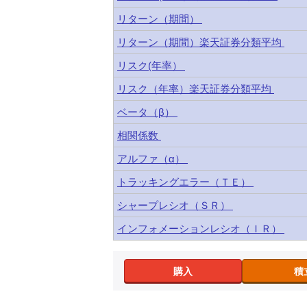
リターン（期間）
リターン（期間）楽天証券分類平均
リスク(年率）
リスク（年率）楽天証券分類平均
ベータ（β）
相関係数
アルファ（α）
トラッキングエラー（ＴＥ）
シャープレシオ（ＳＲ）
インフォメーションレシオ（ＩＲ）
購入
積