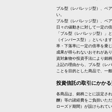
ブル型（レバレッジ型）、ベ
い。
ブル型（レバレッジ型）、ベ
日々の値動きに対して一定の
「ブル型（レバレッジ型）」
（インバース型）」といいます
率・下落率に一定の倍率を乗
成果が得られないおそれがあ
資対象物や投資手法により銘
上記の理由から、ブル型（レ
ことを目的とした商品で、一
投資信託の取引にかかる
各商品は、銘柄ごとに設定され
酬）等の諸経費をご負担いた
ローズド期間）が設けられて