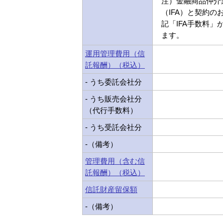
注）金融商品仲介
（IFA）と契約の
記「IFA手数料」
ます。
運用管理費用（信
託報酬）（税込）
- うち委託会社分
- うち販売会社分
（代行手数料）
- うち受託会社分
-（備考）
管理費用（含む信
託報酬）（税込）
信託財産留保額
-（備考）