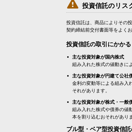

投資信託のリス
投資信託は、商品によりその
契約締結前交付書面等をよく
投資信託の取引にかかる
主な投資対象が国内株式
組み入れた株式の値動きに
主な投資対象が円建て公社
金利の変動等による組み入
それがあります。
主な投資対象が株式・一般
組み入れた株式や債券の値
本を割り込むおそれがあり
ブル型・ベア型投資信託