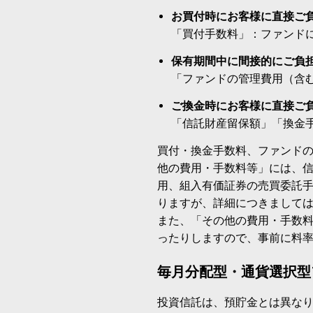
お買付時にお客様に直接ご
「買付手数料」：ファンド
保有期間中に間接的にご負
「ファンドの管理費用（含
ご換金時にお客様に直接ご
「信託財産留保額」「換金
買付・換金手数料、ファンド
他の費用・手数料等」には、
用、組入有価証券の売買委託
りますが、詳細につきまして
また、「その他の費用・手数
ったりしますので、事前に料
毎月分配型・通貨選択型
投資信託は、預貯金とは異な