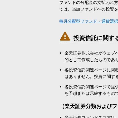
ファンドの分配金の支払われ
ては、当該ファンドへの投資
毎月分配型ファンド・通貨選

投資信託に関す
楽天証券株式会社がウェブ
的として作成したものであ
各投資信託関連ページに掲
はありません。投資に関す
各投資信託関連ページで提
を予想または示唆するもの
（楽天証券分類およびフ
楽天証券ファンドスコアは