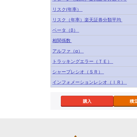
リスク(年率）
リスク（年率）楽天証券分類平均
ベータ（β）
相関係数
アルファ（α）
トラッキングエラー（ＴＥ）
シャープレシオ（ＳＲ）
インフォメーションレシオ（ＩＲ）
購入
積