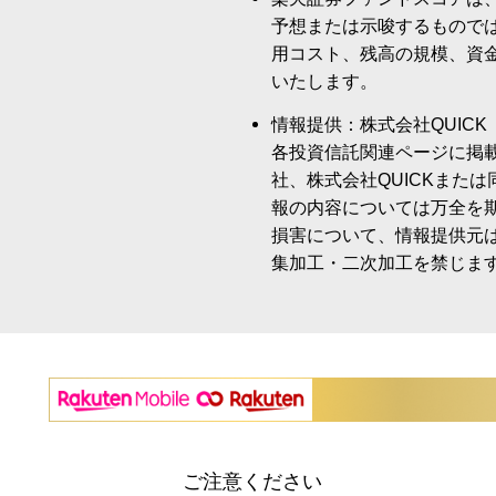
予想または示唆するもので
用コスト、残高の規模、資
いたします。
情報提供：株式会社QUICK
各投資信託関連ページに掲
社、株式会社QUICKまた
報の内容については万全を
損害について、情報提供元
集加工・二次加工を禁じま
ご注意ください