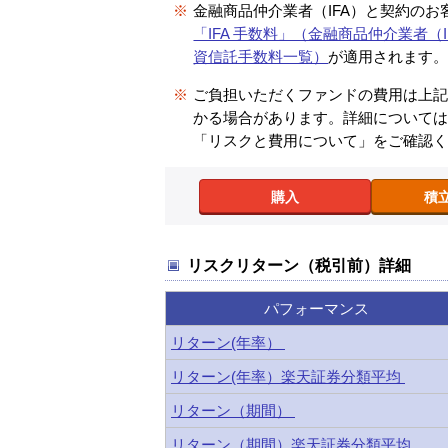
※
金融商品仲介業者（IFA）と契約のお
「IFA 手数料」（金融商品仲介業者（I
資信託手数料一覧）
が適用されます
※
ご負担いただくファンドの費用は上
かる場合があります。詳細について
「リスクと費用について」をご確認
購入
積
リスクリターン（税引前）詳細
パフォーマンス
リターン(年率）
リターン(年率）楽天証券分類平均
リターン（期間）
リターン（期間）楽天証券分類平均