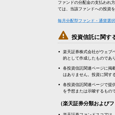
ファンドの分配金の支払われ
ては、当該ファンドへの投資
毎月分配型ファンド・通貨選

投資信託に関す
楽天証券株式会社がウェブ
的として作成したものであ
各投資信託関連ページに掲
はありません。投資に関す
各投資信託関連ページで提
を予想または示唆するもの
（楽天証券分類およびフ
楽天証券ファンドスコアは