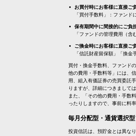
お買付時にお客様に直接ご
「買付手数料」：ファンド
保有期間中に間接的にご負
「ファンドの管理費用（含
ご換金時にお客様に直接ご
「信託財産留保額」「換金
買付・換金手数料、ファンド
他の費用・手数料等」には、
用、組入有価証券の売買委託
りますが、詳細につきまして
また、「その他の費用・手数
ったりしますので、事前に料
毎月分配型・通貨選択型
投資信託は、預貯金とは異な