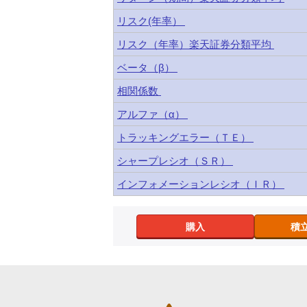
リスク(年率）
リスク（年率）楽天証券分類平均
ベータ（β）
相関係数
アルファ（α）
トラッキングエラー（ＴＥ）
シャープレシオ（ＳＲ）
インフォメーションレシオ（ＩＲ）
購入
積