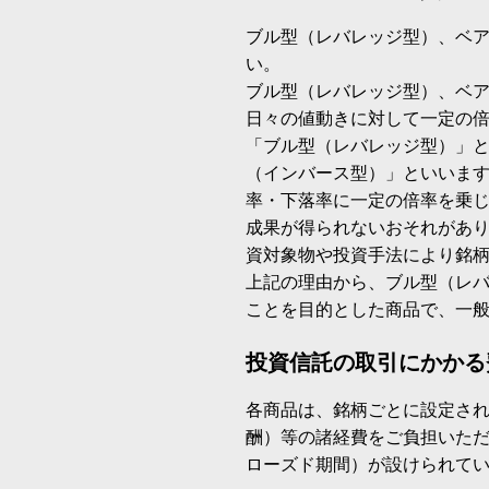
ブル型（レバレッジ型）、ベ
い。
ブル型（レバレッジ型）、ベ
日々の値動きに対して一定の
「ブル型（レバレッジ型）」
（インバース型）」といいます
率・下落率に一定の倍率を乗
成果が得られないおそれがあ
資対象物や投資手法により銘
上記の理由から、ブル型（レ
ことを目的とした商品で、一
投資信託の取引にかかる
各商品は、銘柄ごとに設定され
酬）等の諸経費をご負担いた
ローズド期間）が設けられて