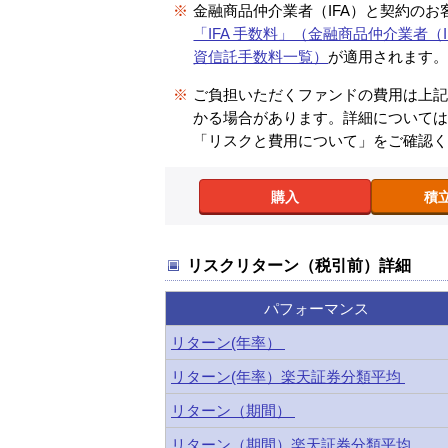
※
金融商品仲介業者（IFA）と契約のお
「IFA 手数料」（金融商品仲介業者（I
資信託手数料一覧）
が適用されます
※
ご負担いただくファンドの費用は上
かる場合があります。詳細について
「リスクと費用について」をご確認
購入
積
リスクリターン（税引前）詳細
パフォーマンス
リターン(年率）
リターン(年率）楽天証券分類平均
リターン（期間）
リターン（期間）楽天証券分類平均