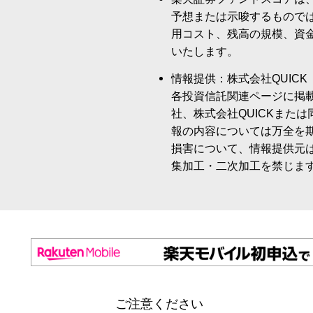
予想または示唆するもので
用コスト、残高の規模、資
いたします。
情報提供：株式会社QUICK
各投資信託関連ページに掲
社、株式会社QUICKまた
報の内容については万全を
損害について、情報提供元
集加工・二次加工を禁じま
ご注意ください