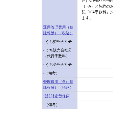
注）金融商品仲介
（IFA）と契約の
記「IFA手数料」
ます。
運用管理費用（信
託報酬）（税込）
- うち委託会社分
- うち販売会社分
（代行手数料）
- うち受託会社分
-（備考）
管理費用（含む信
託報酬）（税込）
信託財産留保額
-（備考）