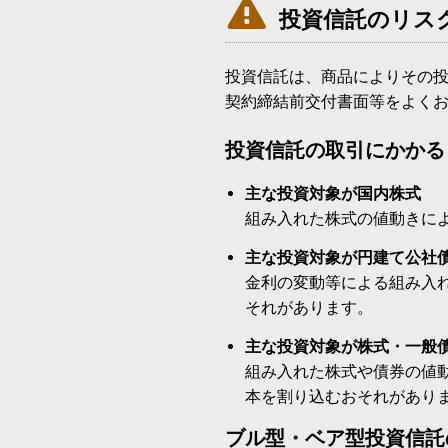

投資信託のリス
投資信託は、商品によりその
契約締結前交付書面等をよく
投資信託の取引にかかる
主な投資対象が国内株式
組み入れた株式の値動きに
主な投資対象が円建て公社
金利の変動等による組み入
それがあります。
主な投資対象が株式・一般
組み入れた株式や債券の値
本を割り込むおそれがあり
ブル型・ベア型投資信託