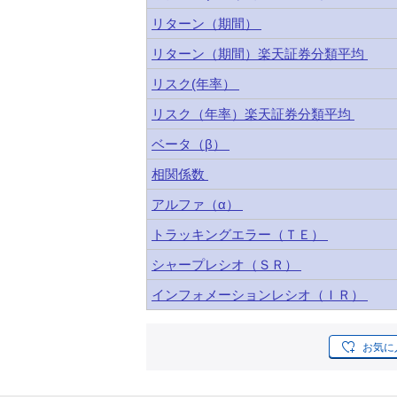
リターン（期間）
リターン（期間）楽天証券分類平均
リスク(年率）
リスク（年率）楽天証券分類平均
ベータ（β）
相関係数
アルファ（α）
トラッキングエラー（ＴＥ）
シャープレシオ（ＳＲ）
インフォメーションレシオ（ＩＲ）
お気に