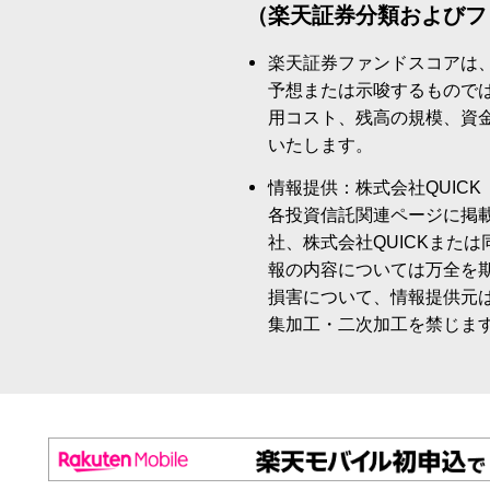
（楽天証券分類およびフ
楽天証券ファンドスコアは
予想または示唆するもので
用コスト、残高の規模、資
いたします。
情報提供：株式会社QUICK
各投資信託関連ページに掲
社、株式会社QUICKまた
報の内容については万全を
損害について、情報提供元
集加工・二次加工を禁じま