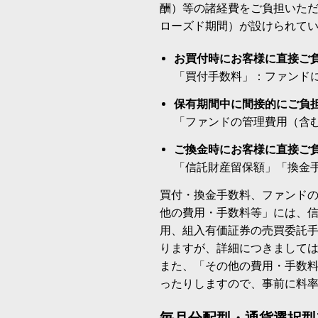
酬）等の諸経費をご負担いた
ローズド期間）が設けられて
お買付時にお客様に直接ご
「買付手数料」：ファンド
保有期間中に間接的にご負
「ファンドの管理費用（含
ご換金時にお客様に直接ご
「信託財産留保額」「換金
買付・換金手数料、ファンド
他の費用・手数料等」には、
用、組入有価証券の売買委託
りますが、詳細につきまして
また、「その他の費用・手数
ったりしますので、事前に料