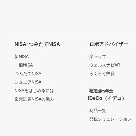
NISA･つみたてNISA
ロボアドバイザー
新NISA
楽ラップ
一般NISA
ウェルスナビ×R
つみたてNISA
らくらく投資
ジュニアNISA
NISAをはじめるには
確定拠出年金
iDeCo（イデコ）
楽天証券NISAの魅力
商品一覧
節税シミュレーション