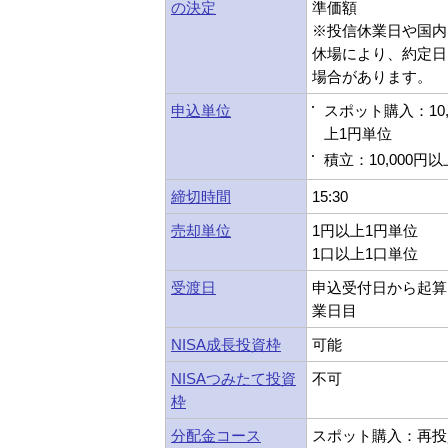
の決定
準価額
※投信休業日や国内
休場により、約定日
場合があります。
申込単位
スポット購入：10,
上1円単位
積立：10,000円
締切時間
15:30
売却単位
1円以上1円単位
1口以上1口単位
受渡日
申込受付日から起算
業日目
NISA成長投資枠
可能
NISAつみたて投資
不可
枠
分配金コース
スポット購入：再投