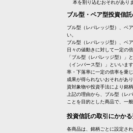
本を割り込むおそれがあり
ブル型・ベア型投資信託
ブル型（レバレッジ型）、ベ
い。
ブル型（レバレッジ型）、ベ
日々の値動きに対して一定の
「ブル型（レバレッジ型）」
（インバース型）」といいます
率・下落率に一定の倍率を乗
成果が得られないおそれがあ
資対象物や投資手法により銘
上記の理由から、ブル型（レ
ことを目的とした商品で、一
投資信託の取引にかかる
各商品は、銘柄ごとに設定され