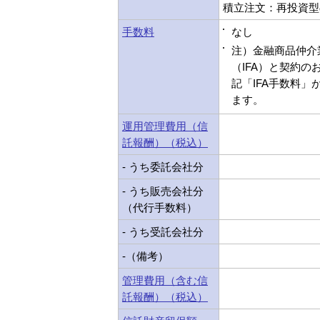
積立注文：再投資型
手数料
なし
注）金融商品仲介
（IFA）と契約の
記「IFA手数料」
ます。
運用管理費用（信
託報酬）（税込）
- うち委託会社分
- うち販売会社分
（代行手数料）
- うち受託会社分
-（備考）
管理費用（含む信
託報酬）（税込）