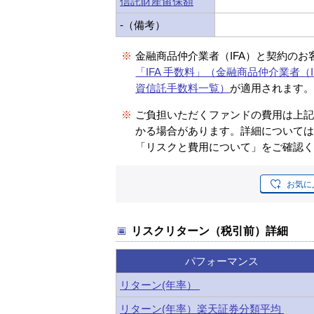
信託財産留保額
-（備考）
※
金融商品仲介業者（IFA）と契約のお
「IFA 手数料」（金融商品仲介業者（I
資信託手数料一覧）
が適用されます
※
ご負担いただくファンドの費用は上
かる場合があります。詳細について
「リスクと費用について」をご確認
お気に
リスクリターン（税引前）詳細
パフォーマンス
リターン(年率）
リターン(年率）楽天証券分類平均