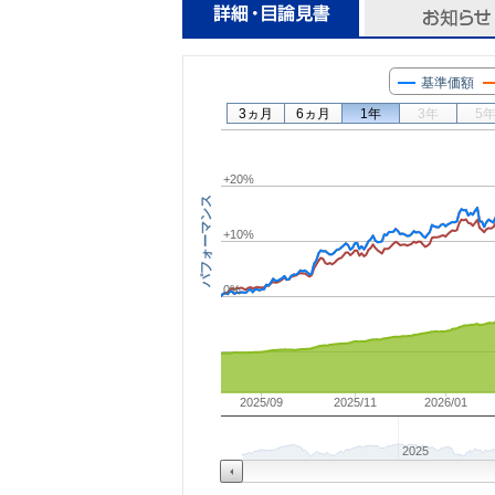
基準価額
3ヵ月
6ヵ月
1年
3年
5
+20%
パフォーマンス
+10%
0%
2025/09
2025/11
2026/01
2025