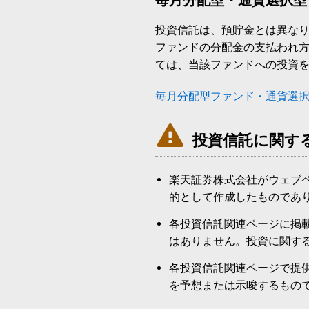
毎月分配型・通貨選択型
投資信託は、預貯金とは異な
ファンドの分配金の支払われ
ては、当該ファンドへの投資
毎月分配型ファンド・通貨選

投資信託に関す
楽天証券株式会社がウェブ
的として作成したものであ
各投資信託関連ページに掲
はありません。投資に関す
各投資信託関連ページで提
を予想または示唆するもの