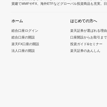
貨建てMMFやFX、海外ETFなどグローバル投資商品も充実。
ホーム
はじめての方へ
総合口座ログイン
楽天証券が選ばれる理
総合口座の開設
口座開設からお取引ま
楽天FX口座の開設
投資ガイド&セミナー
法人口座の開設
楽天証券のあんしん