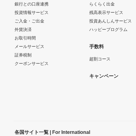
銀行との口座連携
らくらく出金
投資情報サービス
残高表示サービス
ご入金・ご出金
投資あんしんサービス
外貨決済
ハッピープログラム
お取引時間
メールサービス
手数料
証券税制
超割コース
クーポンサービス
キャンペーン
各国サイト一覧 | For International