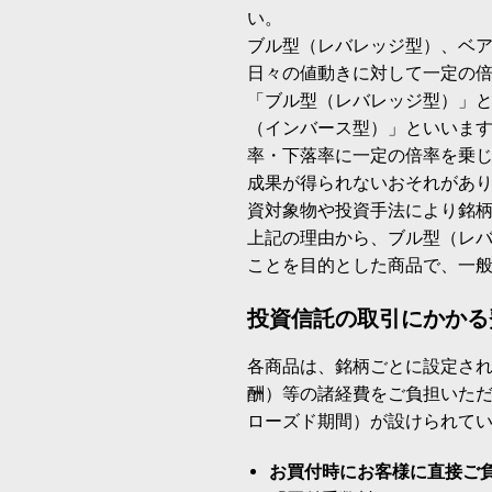
い。
ブル型（レバレッジ型）、ベ
日々の値動きに対して一定の
「ブル型（レバレッジ型）」
（インバース型）」といいます
率・下落率に一定の倍率を乗
成果が得られないおそれがあ
資対象物や投資手法により銘
上記の理由から、ブル型（レ
ことを目的とした商品で、一
投資信託の取引にかかる
各商品は、銘柄ごとに設定され
酬）等の諸経費をご負担いた
ローズド期間）が設けられて
お買付時にお客様に直接ご