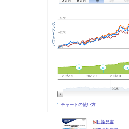
3ヵ月
6ヵ月
1年
3年
5
+40%
パフォーマンス
+20%
0%
D
D
D
2025/09
2025/11
2026/01
2025
チャートの使い方
目論見書