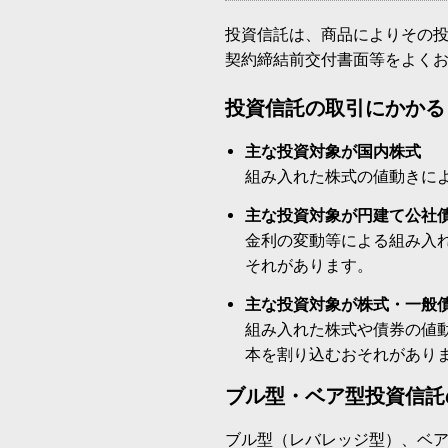
投資信託は、商品によりその
契約締結前交付書面等をよく
投資信託の取引にかかる
主な投資対象が国内株式
組み入れた株式の値動きに
主な投資対象が円建て公社
金利の変動等による組み入
それがあります。
主な投資対象が株式・一般
組み入れた株式や債券の値
本を割り込むおそれがあり
ブル型・ベア型投資信託
ブル型（レバレッジ型）、ベ