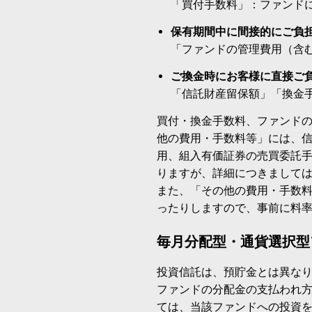
「買付手数料」：ファンド
保有期間中に間接的にご負
「ファンドの管理費用（含
ご換金時にお客様に直接ご
「信託財産留保額」「換金
買付・換金手数料、ファンド
他の費用・手数料等」には、
用、組入有価証券の売買委託
りますが、詳細につきまして
また、「その他の費用・手数
ったりしますので、事前に料
毎月分配型・通貨選択型
投資信託は、預貯金とは異な
ファンドの分配金の支払われ
ては、当該ファンドへの投資