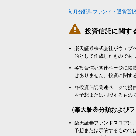
毎月分配型ファンド・通貨選

投資信託に関す
楽天証券株式会社がウェブ
的として作成したものであ
各投資信託関連ページに掲
はありません。投資に関す
各投資信託関連ページで提
を予想または示唆するもの
（楽天証券分類およびフ
楽天証券ファンドスコアは
予想または示唆するもので