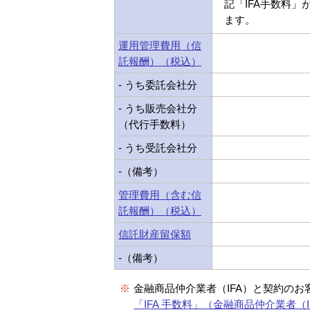
記「IFA手数料」
ます。
運用管理費用（信
託報酬）（税込）
- うち委託会社分
- うち販売会社分
（代行手数料）
- うち受託会社分
-（備考）
管理費用（含む信
託報酬）（税込）
信託財産留保額
-（備考）
※
金融商品仲介業者（IFA）と契約のお
「IFA 手数料」（金融商品仲介業者（I