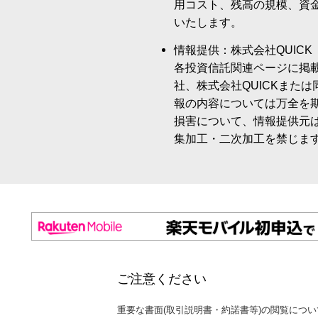
用コスト、残高の規模、資
いたします。
情報提供：株式会社QUICK
各投資信託関連ページに掲
社、株式会社QUICKまた
報の内容については万全を
損害について、情報提供元
集加工・二次加工を禁じま
ご注意ください
重要な書面(取引説明書・約諾書等)の閲覧につい