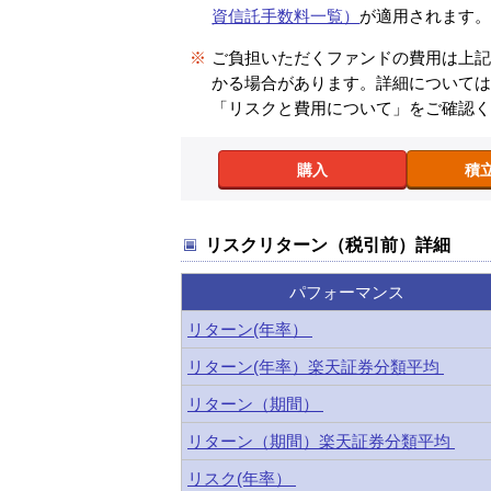
資信託手数料一覧）
が適用されます
※
ご負担いただくファンドの費用は上
かる場合があります。詳細について
「リスクと費用について」をご確認
購入
積
リスクリターン（税引前）詳細
パフォーマンス
リターン(年率）
リターン(年率）楽天証券分類平均
リターン（期間）
リターン（期間）楽天証券分類平均
リスク(年率）