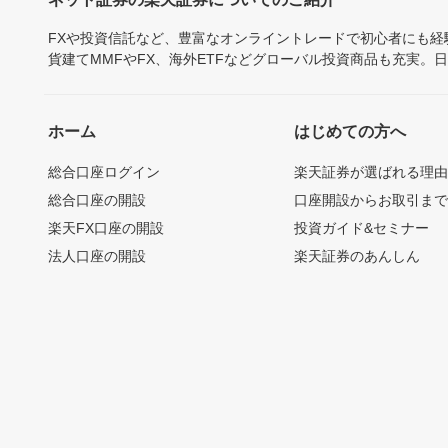
FXや投資信託など、豊富なオンライントレードで初心者にも
貨建てMMFやFX、海外ETFなどグローバル投資商品も充実。
ホーム
はじめての方へ
総合口座ログイン
楽天証券が選ばれる理
総合口座の開設
口座開設からお取引ま
楽天FX口座の開設
投資ガイド&セミナー
法人口座の開設
楽天証券のあんしん