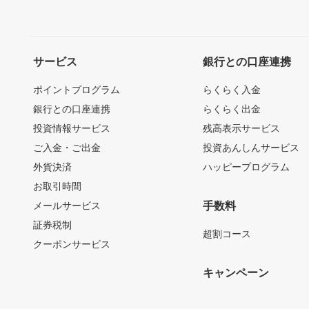
サービス
銀行との口座連携
ポイントプログラム
らくらく入金
銀行との口座連携
らくらく出金
投資情報サービス
残高表示サービス
ご入金・ご出金
投資あんしんサービス
外貨決済
ハッピープログラム
お取引時間
メールサービス
手数料
証券税制
超割コース
クーポンサービス
キャンペーン