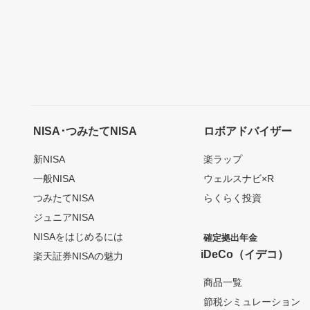
NISA･つみたてNISA
ロボアドバイザー
新NISA
楽ラップ
一般NISA
ウェルスナビ×R
つみたてNISA
らくらく投資
ジュニアNISA
NISAをはじめるには
確定拠出年金
iDeCo（イデコ）
楽天証券NISAの魅力
商品一覧
節税シミュレーション