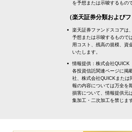
を予想または示唆するもの
（楽天証券分類およびフ
楽天証券ファンドスコアは
予想または示唆するもので
用コスト、残高の規模、資
いたします。
情報提供：株式会社QUICK
各投資信託関連ページに掲
社、株式会社QUICKまた
報の内容については万全を
損害について、情報提供元
集加工・二次加工を禁じま