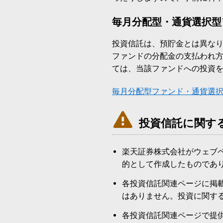
毎月分配型・通貨選択型
投資信託は、預貯金とは異な
ファンドの分配金の支払われ
ては、当該ファンドへの投資
毎月分配型ファンド・通貨選

投資信託に関す
楽天証券株式会社がウェブ
的として作成したものであ
各投資信託関連ページに掲
はありません。投資に関す
各投資信託関連ページで提