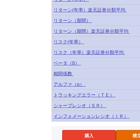
リターン(年率）楽天証券分類平均
リターン（期間）
リターン（期間）楽天証券分類平均
リスク(年率）
リスク（年率）楽天証券分類平均
ベータ（β）
相関係数
アルファ（α）
トラッキングエラー（ＴＥ）
シャープレシオ（ＳＲ）
インフォメーションレシオ（ＩＲ）
購入
積