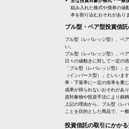
主な投資対象が株式・一般
組み入れた株式や債券の値
本を割り込むおそれがあり
ブル型・ベア型投資信託
ブル型（レバレッジ型）、ベ
い。
ブル型（レバレッジ型）、ベ
日々の値動きに対して一定の
「ブル型（レバレッジ型）」
（インバース型）」といいます
率・下落率に一定の倍率を乗
成果が得られないおそれがあ
資対象物や投資手法により銘
上記の理由から、ブル型（レ
ことを目的とした商品で、一
投資信託の取引にかかる