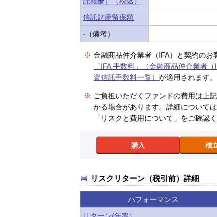
託報酬）（税込）
信託財産留保額
-（備考）
※
金融商品仲介業者（IFA）と契約のお
「IFA 手数料」（金融商品仲介業者（I
資信託手数料一覧）
が適用されます
※
ご負担いただくファンドの費用は上
かる場合があります。詳細について
「リスクと費用について」をご確認
購入
積
リスクリターン（税引前）詳細
パフォーマンス
リターン(年率）