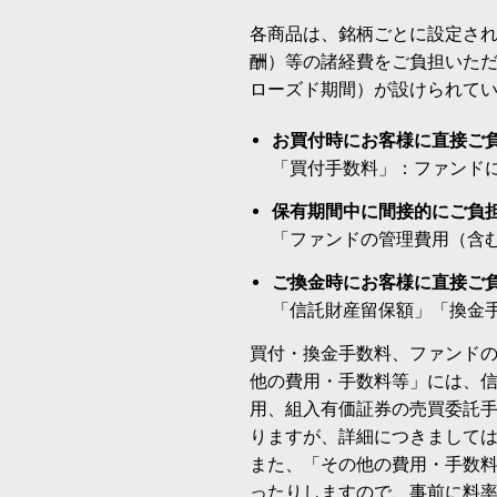
各商品は、銘柄ごとに設定され
酬）等の諸経費をご負担いた
ローズド期間）が設けられて
お買付時にお客様に直接ご
「買付手数料」：ファンド
保有期間中に間接的にご負
「ファンドの管理費用（含
ご換金時にお客様に直接ご
「信託財産留保額」「換金
買付・換金手数料、ファンド
他の費用・手数料等」には、
用、組入有価証券の売買委託
りますが、詳細につきまして
また、「その他の費用・手数
ったりしますので、事前に料