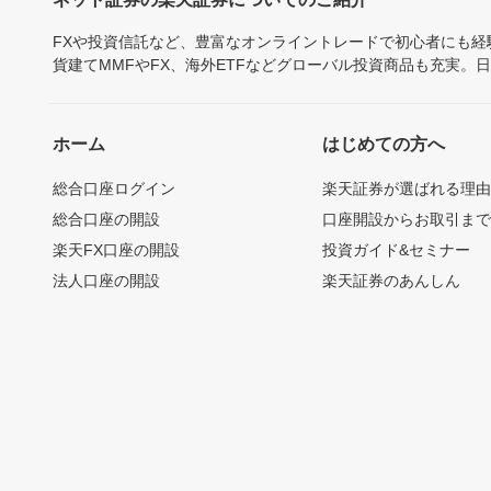
FXや投資信託など、豊富なオンライントレードで初心者にも
貨建てMMFやFX、海外ETFなどグローバル投資商品も充実。
ホーム
はじめての方へ
総合口座ログイン
楽天証券が選ばれる理
総合口座の開設
口座開設からお取引ま
楽天FX口座の開設
投資ガイド&セミナー
法人口座の開設
楽天証券のあんしん