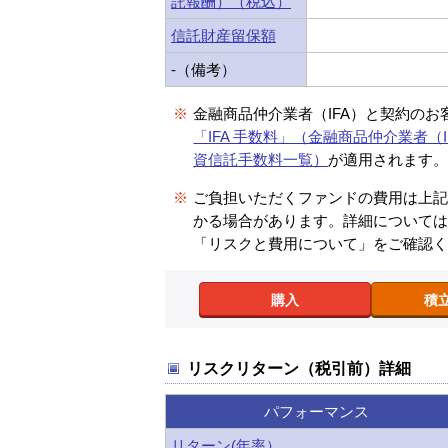
託報酬）（税込）
信託財産留保額
-（備考）
※
金融商品仲介業者（IFA）と契約のお
「IFA 手数料」（金融商品仲介業者（I
資信託手数料一覧）
が適用されます
※
ご負担いただくファンドの費用は上
かる場合があります。詳細について
「リスクと費用について」をご確認
購入
積
リスクリターン（税引前）詳細
パフォーマンス
リターン(年率）