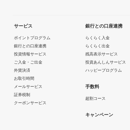
サービス
銀行との口座連携
ポイントプログラム
らくらく入金
銀行との口座連携
らくらく出金
投資情報サービス
残高表示サービス
ご入金・ご出金
投資あんしんサービス
外貨決済
ハッピープログラム
お取引時間
メールサービス
手数料
証券税制
超割コース
クーポンサービス
キャンペーン