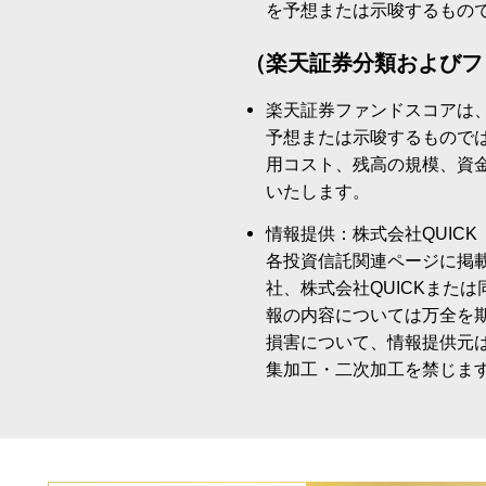
を予想または示唆するもの
（楽天証券分類およびフ
楽天証券ファンドスコアは
予想または示唆するもので
用コスト、残高の規模、資
いたします。
情報提供：株式会社QUICK
各投資信託関連ページに掲
社、株式会社QUICKまた
報の内容については万全を
損害について、情報提供元
集加工・二次加工を禁じま