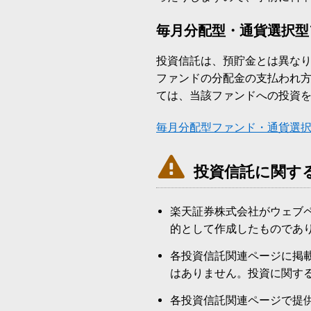
毎月分配型・通貨選択型
投資信託は、預貯金とは異な
ファンドの分配金の支払われ
ては、当該ファンドへの投資
毎月分配型ファンド・通貨選

投資信託に関す
楽天証券株式会社がウェブ
的として作成したものであ
各投資信託関連ページに掲
はありません。投資に関す
各投資信託関連ページで提