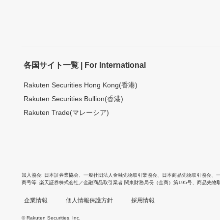
各国サイト一覧 | For International
Rakuten Securities Hong Kong(香港)
Rakuten Securities Bullion(香港)
Rakuten Trade(マレーシア)
加入協会
日本証券業協会
、
一般社団法人金融先物取引業協会
、
日本商品先物取引協会
、
商号等
楽天証券株式会社／金融商品取引業者 関東財務局長（金商）第195号、商品先物
企業情報
個人情報保護方針
採用情報
© Rakuten Securities, Inc.