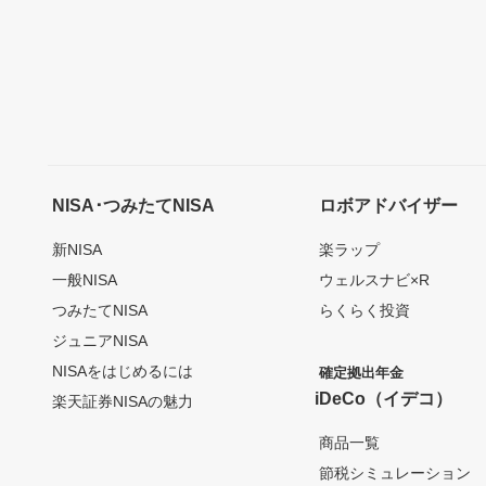
NISA･つみたてNISA
ロボアドバイザー
新NISA
楽ラップ
一般NISA
ウェルスナビ×R
つみたてNISA
らくらく投資
ジュニアNISA
NISAをはじめるには
確定拠出年金
iDeCo（イデコ）
楽天証券NISAの魅力
商品一覧
節税シミュレーション