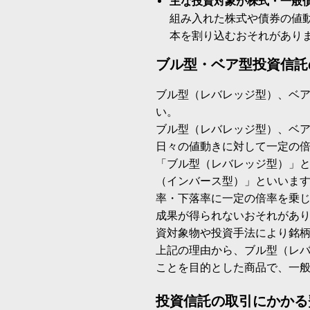
主な投資対象が株式・一般
組み入れた株式や債券の値
本を割り込むおそれがあり
ブル型・ベア型投資信託
ブル型（レバレッジ型）、ベ
い。
ブル型（レバレッジ型）、ベ
日々の値動きに対して一定の
「ブル型（レバレッジ型）」
（インバース型）」といいます
率・下落率に一定の倍率を乗
成果が得られないおそれがあ
資対象物や投資手法により銘
上記の理由から、ブル型（レ
ことを目的とした商品で、一
投資信託の取引にかかる