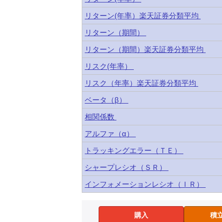
リターン(年率）楽天証券分類平均
リターン（期間）
リターン（期間）楽天証券分類平均
リスク(年率）
リスク（年率）楽天証券分類平均
ベータ（β）
相関係数
アルファ（α）
トラッキングエラー（ＴＥ）
シャープレシオ（ＳＲ）
インフォメーションレシオ（ＩＲ）
購入
積