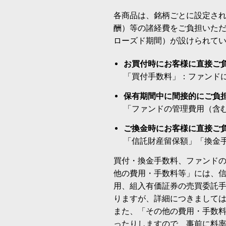
各商品は、銘柄ごとに設定され
酬）等の諸経費をご負担いた
ローズド期間）が設けられて
お買付時にお客様に直接ご
「買付手数料」：ファンド
保有期間中に間接的にご負
「ファンドの管理費用（含
ご換金時にお客様に直接ご
「信託財産留保額」「換金
買付・換金手数料、ファンド
他の費用・手数料等」には、
用、組入有価証券の売買委託
りますが、詳細につきまして
また、「その他の費用・手数
ったりしますので、事前に料