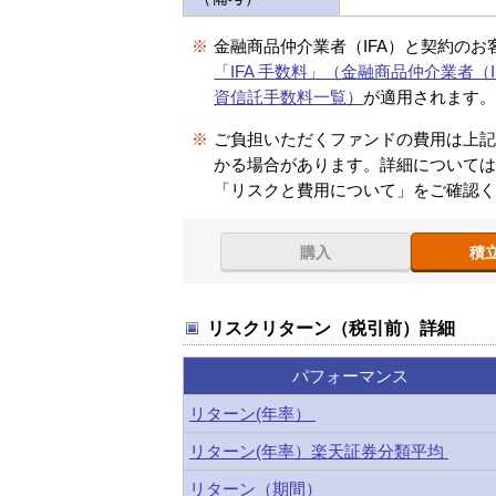
※
金融商品仲介業者（IFA）と契約のお
「IFA 手数料」（金融商品仲介業者（I
資信託手数料一覧）
が適用されます
※
ご負担いただくファンドの費用は上
かる場合があります。詳細について
「リスクと費用について」をご確認
購入
積
リスクリターン（税引前）詳細
パフォーマンス
リターン(年率）
リターン(年率）楽天証券分類平均
リターン（期間）