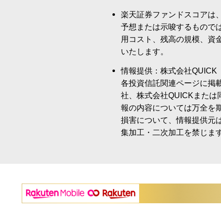
楽天証券ファンドスコアは
予想または示唆するもので
用コスト、残高の規模、資
いたします。
情報提供：株式会社QUICK
各投資信託関連ページに掲
社、株式会社QUICKまた
報の内容については万全を
損害について、情報提供元
集加工・二次加工を禁じま