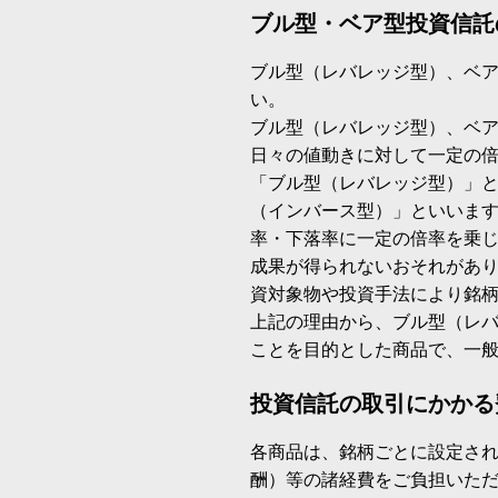
ブル型・ベア型投資信託
ブル型（レバレッジ型）、ベ
い。
ブル型（レバレッジ型）、ベ
日々の値動きに対して一定の
「ブル型（レバレッジ型）」
（インバース型）」といいます
率・下落率に一定の倍率を乗
成果が得られないおそれがあ
資対象物や投資手法により銘
上記の理由から、ブル型（レ
ことを目的とした商品で、一
投資信託の取引にかかる
各商品は、銘柄ごとに設定され
酬）等の諸経費をご負担いた