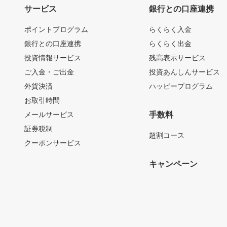
サービス
銀行との口座連携
ポイントプログラム
らくらく入金
銀行との口座連携
らくらく出金
投資情報サービス
残高表示サービス
ご入金・ご出金
投資あんしんサービス
外貨決済
ハッピープログラム
お取引時間
メールサービス
手数料
証券税制
超割コース
クーポンサービス
キャンペーン