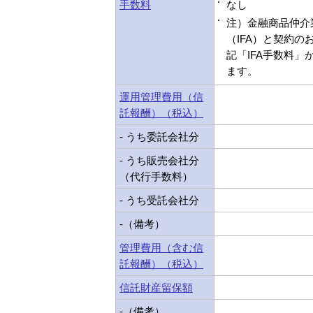
手数料
なし
注）金融商品仲介
（IFA）と契約の
記「IFA手数料」
ます。
運用管理費用（信
託報酬）（税込）
- うち委託会社分
- うち販売会社分
（代行手数料）
- うち受託会社分
-（備考）
管理費用（含む信
託報酬）（税込）
信託財産留保額
-（備考）