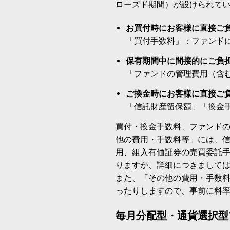
ローズド期間）が設けられて
お買付時にお客様に直接ご
「買付手数料」：ファンド
保有期間中に間接的にご負
「ファンドの管理費用（含
ご換金時にお客様に直接ご
「信託財産留保額」「換金
買付・換金手数料、ファンド
他の費用・手数料等」には、
用、組入有価証券の売買委託
りますが、詳細につきまして
また、「その他の費用・手数
ったりしますので、事前に料
毎月分配型・通貨選択型