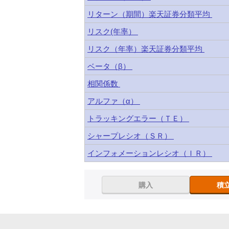
リターン（期間）楽天証券分類平均
リスク(年率）
リスク（年率）楽天証券分類平均
ベータ（β）
相関係数
アルファ（α）
トラッキングエラー（ＴＥ）
シャープレシオ（ＳＲ）
インフォメーションレシオ（ＩＲ）
購入
積