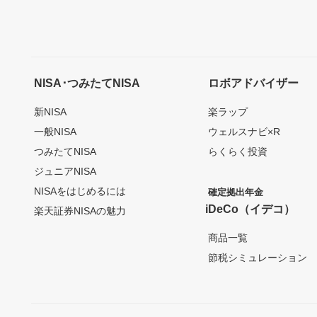
NISA･つみたてNISA
ロボアドバイザー
新NISA
楽ラップ
一般NISA
ウェルスナビ×R
つみたてNISA
らくらく投資
ジュニアNISA
NISAをはじめるには
確定拠出年金
iDeCo（イデコ）
楽天証券NISAの魅力
商品一覧
節税シミュレーション