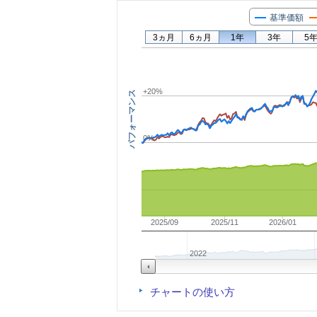
基準価額
3ヵ月
6ヵ月
1年
3年
5
+20%
パフォーマンス
0%
2025/09
2025/11
2026/01
2022
チャートの使い方