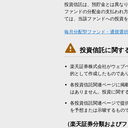
投資信託は、預貯金とは異な
ファンドの分配金の支払われ
ては、当該ファンドへの投資
毎月分配型ファンド・通貨選

投資信託に関す
楽天証券株式会社がウェブ
的として作成したものであ
各投資信託関連ページに掲
はありません。投資に関す
各投資信託関連ページで提
を予想または示唆するもの
（楽天証券分類およびフ