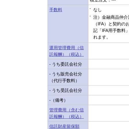
手数料
なし
注）金融商品仲介
（IFA）と契約の
記「IFA用手数料
れます。
運用管理費用（信
託報酬）（税込）
- うち委託会社分
- うち販売会社分
（代行手数料）
- うち受託会社分
-（備考）
管理費用（含む信
託報酬）（税込）
信託財産留保額