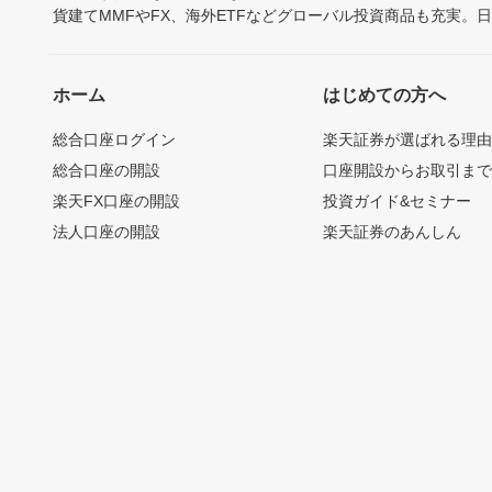
貨建てMMFやFX、海外ETFなどグローバル投資商品も充実。
ホーム
はじめての方へ
総合口座ログイン
楽天証券が選ばれる理
総合口座の開設
口座開設からお取引ま
楽天FX口座の開設
投資ガイド&セミナー
法人口座の開設
楽天証券のあんしん