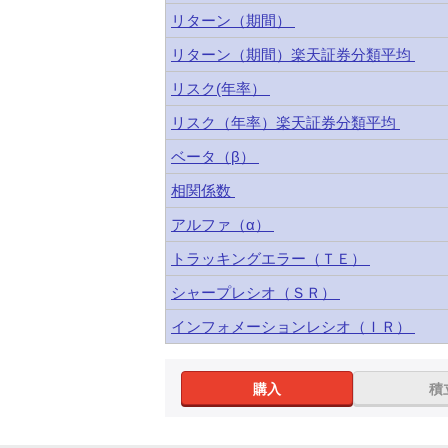
リターン（期間）
リターン（期間）楽天証券分類平均
リスク(年率）
リスク（年率）楽天証券分類平均
ベータ（β）
相関係数
アルファ（α）
トラッキングエラー（ＴＥ）
シャープレシオ（ＳＲ）
インフォメーションレシオ（ＩＲ）
購入
積