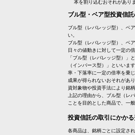
本を割り込むおそれがあり
ブル型・ベア型投資信託
ブル型（レバレッジ型）、ベ
い。
ブル型（レバレッジ型）、ベ
日々の値動きに対して一定の
「ブル型（レバレッジ型）」
（インバース型）」といいます
率・下落率に一定の倍率を乗
成果が得られないおそれがあ
資対象物や投資手法により銘
上記の理由から、ブル型（レ
ことを目的とした商品で、一
投資信託の取引にかかる
各商品は、銘柄ごとに設定され