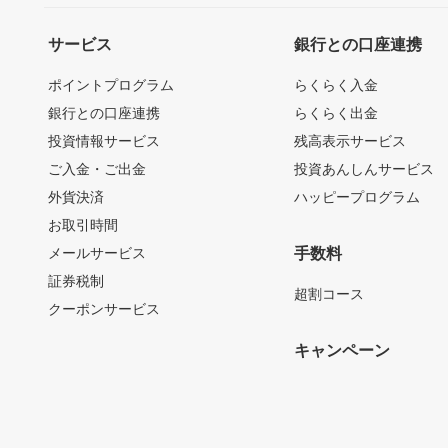
サービス
銀行との口座連携
ポイントプログラム
らくらく入金
銀行との口座連携
らくらく出金
投資情報サービス
残高表示サービス
ご入金・ご出金
投資あんしんサービス
外貨決済
ハッピープログラム
お取引時間
メールサービス
手数料
証券税制
超割コース
クーポンサービス
キャンペーン