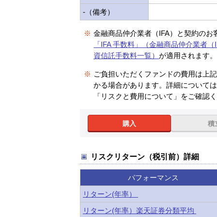
-（備考）
※
金融商品仲介業者（IFA）と契約のお
「IFA 手数料」（金融商品仲介業者（I
資信託手数料一覧）
が適用されます
※
ご負担いただくファンドの費用は上
かる場合があります。詳細について
「リスクと費用について」をご確認
購入
積
リスクリターン（税引前）詳細
パフォーマンス
リターン(年率）
リターン(年率）楽天証券分類平均