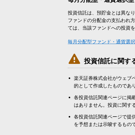
投資信託は、預貯金とは異な
ファンドの分配金の支払われ
ては、当該ファンドへの投資
毎月分配型ファンド・通貨選

投資信託に関す
楽天証券株式会社がウェブ
的として作成したものであ
各投資信託関連ページに掲
はありません。投資に関す
各投資信託関連ページで提
を予想または示唆するもの