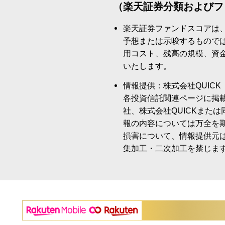
（楽天証券分類およびフ
楽天証券ファンドスコアは
予想または示唆するもので
用コスト、残高の規模、資
いたします。
情報提供：株式会社QUICK
各投資信託関連ページに掲
社、株式会社QUICKまた
報の内容については万全を
損害について、情報提供元
集加工・二次加工を禁じま