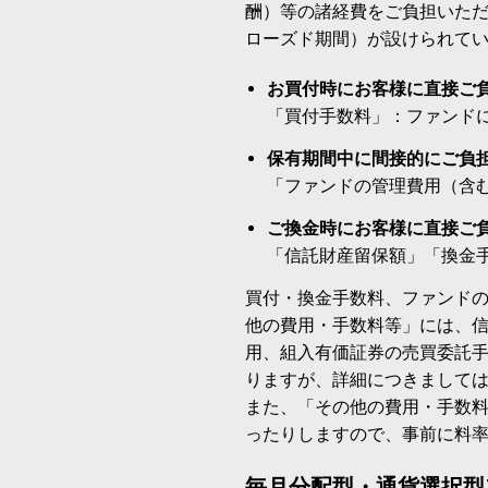
酬）等の諸経費をご負担いた
ローズド期間）が設けられて
お買付時にお客様に直接ご
「買付手数料」：ファンド
保有期間中に間接的にご負
「ファンドの管理費用（含
ご換金時にお客様に直接ご
「信託財産留保額」「換金
買付・換金手数料、ファンド
他の費用・手数料等」には、
用、組入有価証券の売買委託
りますが、詳細につきまして
また、「その他の費用・手数
ったりしますので、事前に料
毎月分配型・通貨選択型