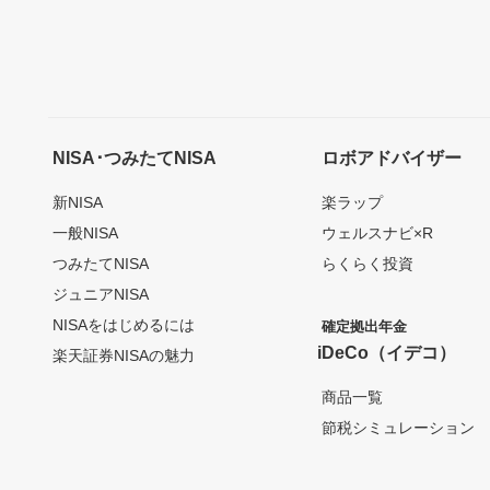
NISA･つみたてNISA
ロボアドバイザー
新NISA
楽ラップ
一般NISA
ウェルスナビ×R
つみたてNISA
らくらく投資
ジュニアNISA
NISAをはじめるには
確定拠出年金
iDeCo（イデコ）
楽天証券NISAの魅力
商品一覧
節税シミュレーション