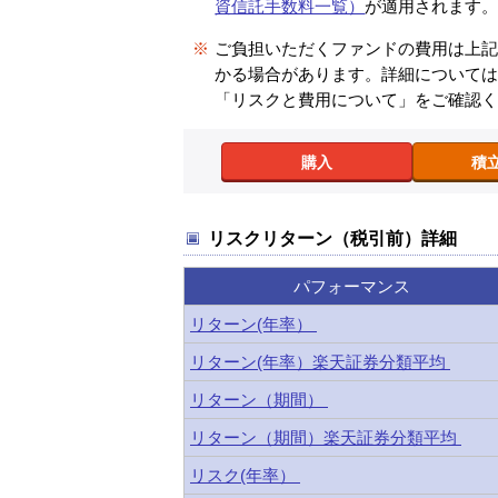
資信託手数料一覧）
が適用されます
※
ご負担いただくファンドの費用は上
かる場合があります。詳細について
「リスクと費用について」をご確認
購入
積
リスクリターン（税引前）詳細
パフォーマンス
リターン(年率）
リターン(年率）楽天証券分類平均
リターン（期間）
リターン（期間）楽天証券分類平均
リスク(年率）