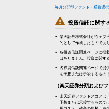
毎月分配型ファンド・通貨選

投資信託に関す
楽天証券株式会社がウェブ
的として作成したものであ
各投資信託関連ページに掲
はありません。投資に関す
各投資信託関連ページで提
を予想または示唆するもの
（楽天証券分類およびフ
楽天証券ファンドスコアは
予想または示唆するもので
用コスト、残高の規模、資