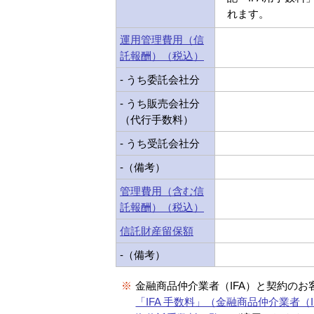
れます。
運用管理費用（信
託報酬）（税込）
- うち委託会社分
- うち販売会社分
（代行手数料）
- うち受託会社分
-（備考）
管理費用（含む信
託報酬）（税込）
信託財産留保額
-（備考）
※
金融商品仲介業者（IFA）と契約のお
「IFA 手数料」（金融商品仲介業者（I