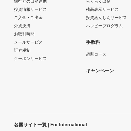
銀行との口座連携
らくらく出金
投資情報サービス
残高表示サービス
ご入金・ご出金
投資あんしんサービス
外貨決済
ハッピープログラム
お取引時間
メールサービス
手数料
証券税制
超割コース
クーポンサービス
キャンペーン
各国サイト一覧 | For International