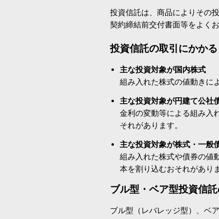
投資信託は、商品によりその
契約締結前交付書面等をよく
投資信託の取引にかかる
主な投資対象が国内株式
組み入れた株式の値動きに
主な投資対象が円建て公社
金利の変動等による組み入
それがあります。
主な投資対象が株式・一般
組み入れた株式や債券の値
本を割り込むおそれがあり
ブル型・ベア型投資信託
ブル型（レバレッジ型）、ベ