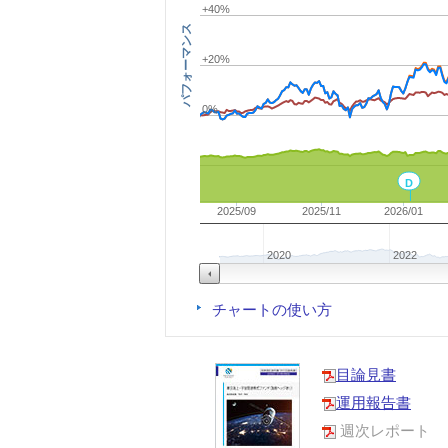
+40%
パフォーマンス
+20%
0%
D
2025/09
2025/11
2026/01
2020
2022
チャートの使い方
目論見書
運用報告書
週次レポート