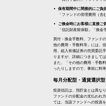
保有期間中に間接的にご負
「ファンドの管理費用（含
ご換金時にお客様に直接ご
「信託財産留保額」「換金
買付・換金手数料、ファンド
他の費用・手数料等」には、
用、組入有価証券の売買委託
りますが、詳細につきまして
また、「その他の費用・手数
ったりしますので、事前に料
毎月分配型・通貨選択型
投資信託は、預貯金とは異な
ファンドの分配金の支払われ
ては、当該ファンドへの投資