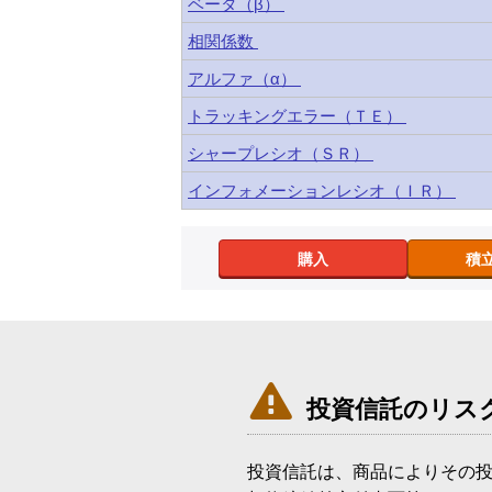
ベータ（β）
相関係数
アルファ（α）
トラッキングエラー（ＴＥ）
シャープレシオ（ＳＲ）
インフォメーションレシオ（ＩＲ）
購入
積

投資信託のリス
投資信託は、商品によりその