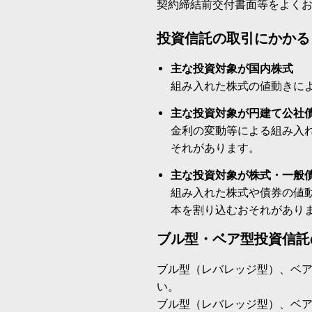
契約締結前交付書面等をよく
投資信託の取引にかかる
主な投資対象が国内株式
組み入れた株式の値動きに
主な投資対象が円建て公社
金利の変動等による組み入
それがあります。
主な投資対象が株式・一般
組み入れた株式や債券の値
本を割り込むおそれがあり
ブル型・ベア型投資信託
ブル型（レバレッジ型）、ベ
い。
ブル型（レバレッジ型）、ベ