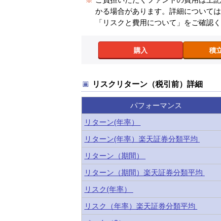
かる場合があります。詳細について
「リスクと費用について」をご確認
購入
積
リスクリターン（税引前）詳細
パフォーマンス
リターン(年率）
リターン(年率）楽天証券分類平均
リターン（期間）
リターン（期間）楽天証券分類平均
リスク(年率）
リスク（年率）楽天証券分類平均