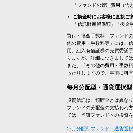
「ファンドの管理費用（含
ご換金時にお客様に直接ご
「信託財産留保額」「換金
買付・換金手数料、ファンド
他の費用・手数料等」には、
用、組入有価証券の売買委託
りますが、詳細につきまして
また、「その他の費用・手数
ったりしますので、事前に料
毎月分配型・通貨選択型
投資信託は、預貯金とは異な
ファンドの分配金の支払われ
ては、当該ファンドへの投資
毎月分配型ファンド・通貨選