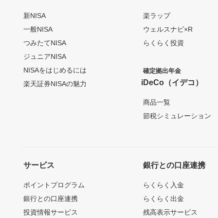
新NISA
楽ラップ
一般NISA
ウェルスナビ×R
つみたてNISA
らくらく投資
ジュニアNISA
NISAをはじめるには
確定拠出年金
iDeCo（イデコ）
楽天証券NISAの魅力
商品一覧
節税シミュレーション
サービス
銀行との口座連携
ポイントプログラム
らくらく入金
銀行との口座連携
らくらく出金
投資情報サービス
残高表示サービス