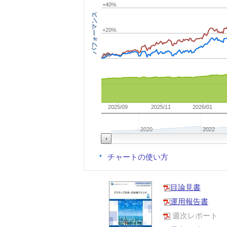
+40%
パフォーマンス
+20%
0%
2025/09
2025/11
2026/01
2020
2022
チャートの使い方
目論見書
運用報告書
週次レポート