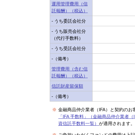
運用管理費用（信
託報酬）（税込）
- うち委託会社分
- うち販売会社分
（代行手数料）
- うち受託会社分
-（備考）
管理費用（含む信
託報酬）（税込）
信託財産留保額
-（備考）
※
金融商品仲介業者（IFA）と契約のお
「IFA 手数料」（金融商品仲介業者（I
資信託手数料一覧）
が適用されます
※
ご負担いただくファンドの費用は上