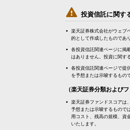

投資信託に関す
楽天証券株式会社がウェブ
的として作成したものであ
各投資信託関連ページに掲
はありません。投資に関す
各投資信託関連ページで提
を予想または示唆するもの
（楽天証券分類およびフ
楽天証券ファンドスコアは
予想または示唆するもので
用コスト、残高の規模、資
いたします。