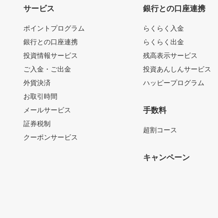
サービス
銀行との口座連携
ポイントプログラム
らくらく入金
銀行との口座連携
らくらく出金
投資情報サービス
残高表示サービス
ご入金・ご出金
投資あんしんサービス
外貨決済
ハッピープログラム
お取引時間
メールサービス
手数料
証券税制
超割コース
クーポンサービス
キャンペーン