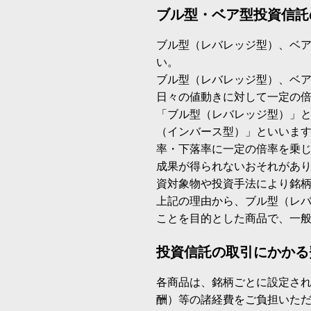
ブル型・ベア型投資信託
ブル型（レバレッジ型）、ベ
い。
ブル型（レバレッジ型）、ベ
日々の値動きに対して一定の
「ブル型（レバレッジ型）」
（インバース型）」といいます
率・下落率に一定の倍率を乗
成果が得られないおそれがあ
資対象物や投資手法により銘
上記の理由から、ブル型（レ
ことを目的とした商品で、一
投資信託の取引にかかる
各商品は、銘柄ごとに設定され
酬）等の諸経費をご負担いた