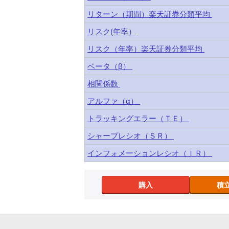
リターン（期間）楽天証券分類平均
リスク(年率）
リスク（年率）楽天証券分類平均
ベータ（β）
相関係数
アルファ（α）
トラッキングエラー（ＴＥ）
シャープレシオ（ＳＲ）
インフォメーションレシオ（ＩＲ）
購入
積