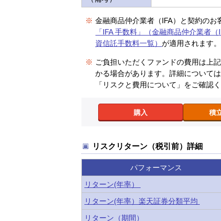
※
金融商品仲介業者（IFA）と契約のお
「IFA 手数料」（金融商品仲介業者（I
資信託手数料一覧）
が適用されます
※
ご負担いただくファンドの費用は上
かる場合があります。詳細について
「リスクと費用について」をご確認
購入
積
リスクリターン（税引前）詳細
パフォーマンス
リターン(年率）
リターン(年率）楽天証券分類平均
リターン（期間）