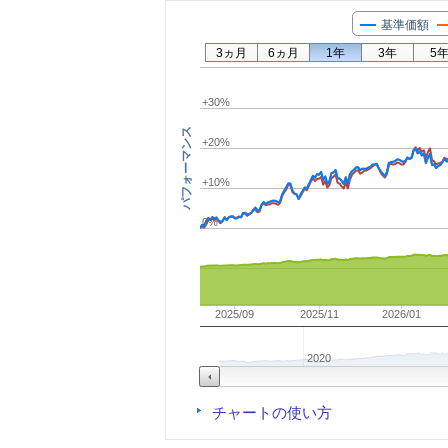
基準価額
3ヵ月
6ヵ月
1年
3年
5
+30%
パフォーマンス
+20%
+10%
0%
2025/09
2025/11
2026/01
2020
チャートの使い方