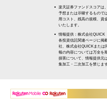
楽天証券ファンドスコアは
予想または示唆するもので
用コスト、残高の規模、資
いたします。
情報提供：株式会社QUICK
各投資信託関連ページに掲
社、株式会社QUICKまた
報の内容については万全を
損害について、情報提供元
集加工・二次加工を禁じま