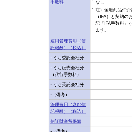
手数料
なし
注）金融商品仲介
（IFA）と契約の
記「IFA手数料」
ます。
運用管理費用（信
託報酬）（税込）
- うち委託会社分
- うち販売会社分
（代行手数料）
- うち受託会社分
-（備考）
管理費用（含む信
託報酬）（税込）
信託財産留保額
-（備考）