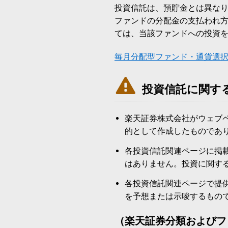
投資信託は、預貯金とは異な
ファンドの分配金の支払われ
ては、当該ファンドへの投資
毎月分配型ファンド・通貨選

投資信託に関す
楽天証券株式会社がウェブ
的として作成したものであ
各投資信託関連ページに掲
はありません。投資に関す
各投資信託関連ページで提
を予想または示唆するもの
（楽天証券分類およびフ