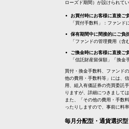
ローズド期間）が設けられて
お買付時にお客様に直接ご
「買付手数料」：ファンド
保有期間中に間接的にご負
「ファンドの管理費用（含
ご換金時にお客様に直接ご
「信託財産留保額」「換金
買付・換金手数料、ファンド
他の費用・手数料等」には、
用、組入有価証券の売買委託
りますが、詳細につきまして
また、「その他の費用・手数
ったりしますので、事前に料
毎月分配型・通貨選択型