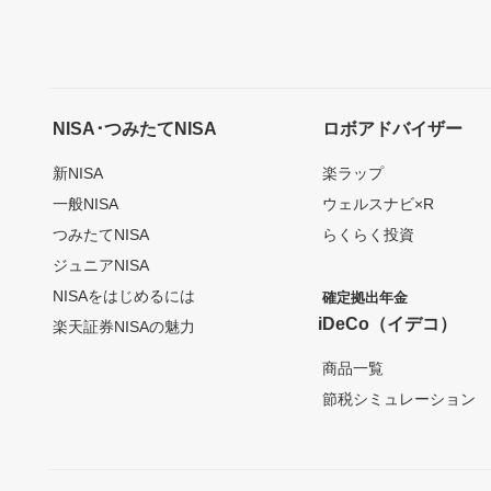
NISA･つみたてNISA
ロボアドバイザー
新NISA
楽ラップ
一般NISA
ウェルスナビ×R
つみたてNISA
らくらく投資
ジュニアNISA
NISAをはじめるには
確定拠出年金
iDeCo（イデコ）
楽天証券NISAの魅力
商品一覧
節税シミュレーション