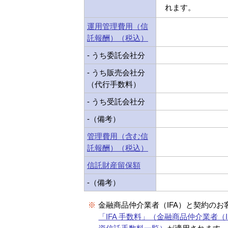
れます。
運用管理費用（信
託報酬）（税込）
- うち委託会社分
- うち販売会社分
（代行手数料）
- うち受託会社分
-（備考）
管理費用（含む信
託報酬）（税込）
信託財産留保額
-（備考）
※
金融商品仲介業者（IFA）と契約のお
「IFA 手数料」（金融商品仲介業者（I