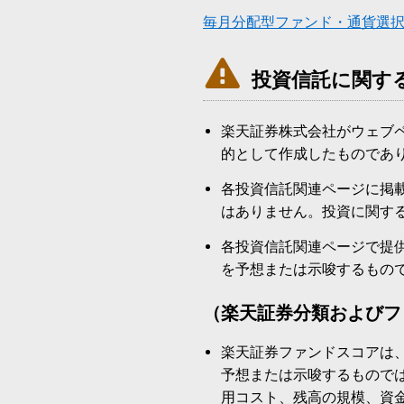
毎月分配型ファンド・通貨選

投資信託に関す
楽天証券株式会社がウェブ
的として作成したものであ
各投資信託関連ページに掲
はありません。投資に関す
各投資信託関連ページで提
を予想または示唆するもの
（楽天証券分類およびフ
楽天証券ファンドスコアは
予想または示唆するもので
用コスト、残高の規模、資