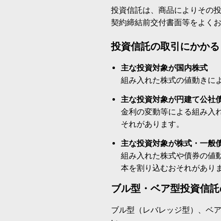
投資信託は、商品によりその
契約締結前交付書面等をよく
投資信託の取引にかかる
主な投資対象が国内株式
組み入れた株式の値動きに
主な投資対象が円建て公社
金利の変動等による組み入
それがあります。
主な投資対象が株式・一般
組み入れた株式や債券の値
本を割り込むおそれがあり
ブル型・ベア型投資信託
ブル型（レバレッジ型）、ベ