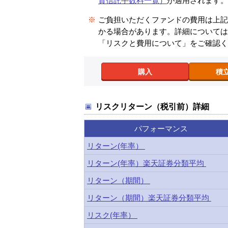
資信託手数料一覧）
が適用されます
※
ご負担いただくファンドの費用は上
かる場合があります。詳細について
「リスクと費用について」をご確認
購入
積
リスクリターン（税引前）詳細
パフォーマンス
リターン(年率）
リターン(年率）楽天証券分類平均
リターン（期間）
リターン（期間）楽天証券分類平均
リスク(年率）