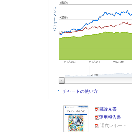
+50%
パフォーマンス
+25%
0%
2025/09
2025/11
2026/01
2020
チャートの使い方
目論見書
運用報告書
週次レポート