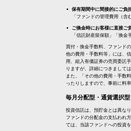
保有期間中に間接的にご負
「ファンドの管理費用（含
ご換金時にお客様に直接ご
「信託財産留保額」「換金
買付・換金手数料、ファンド
他の費用・手数料等」には、
用、組入有価証券の売買委託
りますが、詳細につきまして
また、「その他の費用・手数
ったりしますので、事前に料
毎月分配型・通貨選択型
投資信託は、預貯金とは異な
ファンドの分配金の支払われ
ては、当該ファンドへの投資