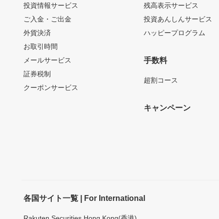
投資情報サービス
残高表示サービス
ご入金・ご出金
投資あんしんサービス
外貨決済
ハッピープログラム
お取引時間
メールサービス
手数料
証券税制
超割コース
クーポンサービス
キャンペーン
各国サイト一覧 | For International
Rakuten Securities Hong Kong(香港)