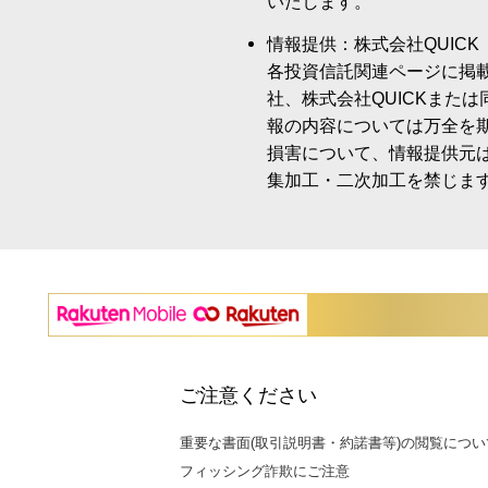
いたします。
情報提供：株式会社QUICK
各投資信託関連ページに掲
社、株式会社QUICKまた
報の内容については万全を
損害について、情報提供元
集加工・二次加工を禁じま
ご注意ください
重要な書面(取引説明書・約諾書等)の閲覧につい
フィッシング詐欺にご注意