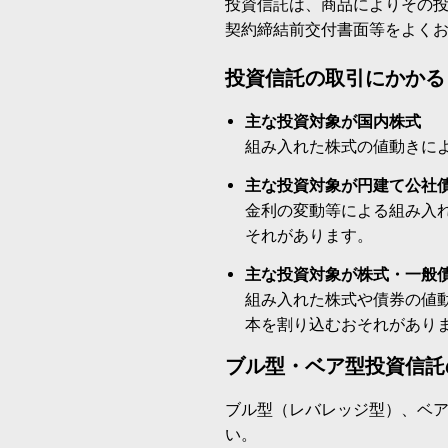
投資信託は、商品によりその
契約締結前交付書面等をよく
投資信託の取引にかかる
主な投資対象が国内株式
組み入れた株式の値動きに
主な投資対象が円建て公社
金利の変動等による組み入
それがあります。
主な投資対象が株式・一般
組み入れた株式や債券の値
本を割り込むおそれがあり
ブル型・ベア型投資信託
ブル型（レバレッジ型）、ベ
い。