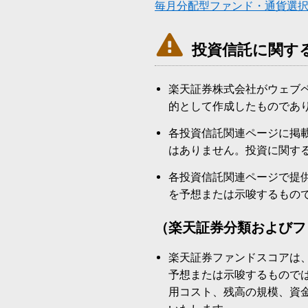
毎月分配型ファンド・通貨選

投資信託に関す
楽天証券株式会社がウェブ
的として作成したものであ
各投資信託関連ページに掲
はありません。投資に関す
各投資信託関連ページで提
を予想または示唆するもの
（楽天証券分類およびフ
楽天証券ファンドスコアは
予想または示唆するもので
用コスト、残高の規模、資