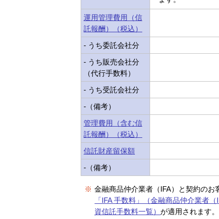
運用管理費用（信
託報酬）（税込）
- うち委託会社分
- うち販売会社分
（代行手数料）
- うち受託会社分
-（備考）
管理費用（含む信
託報酬）（税込）
信託財産留保額
-（備考）
※
金融商品仲介業者（IFA）と契約のお
「IFA 手数料」（金融商品仲介業者（I
資信託手数料一覧）
が適用されます