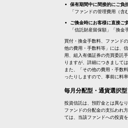
保有期間中に間接的にご負
「ファンドの管理費用（含
ご換金時にお客様に直接ご
「信託財産留保額」「換金
買付・換金手数料、ファンド
他の費用・手数料等」には、
用、組入有価証券の売買委託
りますが、詳細につきまして
また、「その他の費用・手数
ったりしますので、事前に料
毎月分配型・通貨選択型
投資信託は、預貯金とは異な
ファンドの分配金の支払われ
ては、当該ファンドへの投資