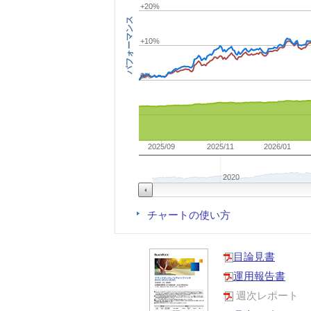
+20%
パフォーマンス
+10%
0%
2025/09
2025/11
2026/01
2020
チャートの使い方
目論見書
運用報告書
週次レポート