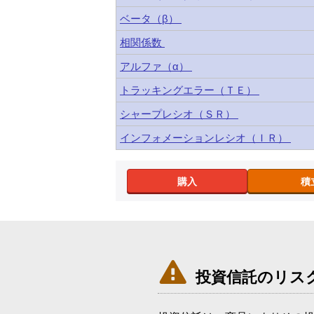
ベータ（β）
相関係数
アルファ（α）
トラッキングエラー（ＴＥ）
シャープレシオ（ＳＲ）
インフォメーションレシオ（ＩＲ）
購入
積

投資信託のリス