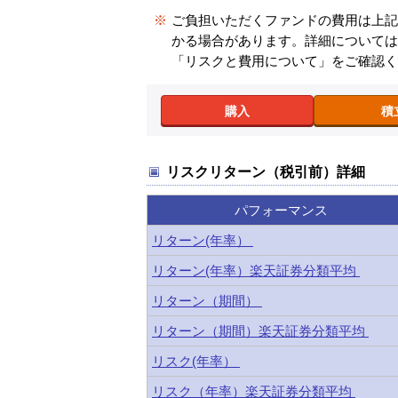
※
ご負担いただくファンドの費用は上
かる場合があります。詳細について
「リスクと費用について」をご確認
購入
積
リスクリターン（税引前）詳細
パフォーマンス
リターン(年率）
リターン(年率）楽天証券分類平均
リターン（期間）
リターン（期間）楽天証券分類平均
リスク(年率）
リスク（年率）楽天証券分類平均