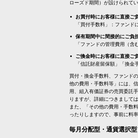
ローズド期間）が設けられて
お買付時にお客様に直接ご
「買付手数料」：ファンド
保有期間中に間接的にご負
「ファンドの管理費用（含
ご換金時にお客様に直接ご
「信託財産留保額」「換金
買付・換金手数料、ファンド
他の費用・手数料等」には、
用、組入有価証券の売買委託
りますが、詳細につきまして
また、「その他の費用・手数
ったりしますので、事前に料
毎月分配型・通貨選択型