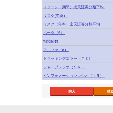
リターン（期間）楽天証券分類平均
リスク(年率）
リスク（年率）楽天証券分類平均
ベータ（β）
相関係数
アルファ（α）
トラッキングエラー（ＴＥ）
シャープレシオ（ＳＲ）
インフォメーションレシオ（ＩＲ）
購入
積