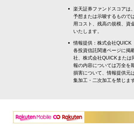
楽天証券ファンドスコアは
予想または示唆するもので
用コスト、残高の規模、資
いたします。
情報提供：株式会社QUICK
各投資信託関連ページに掲
社、株式会社QUICKまた
報の内容については万全を
損害について、情報提供元
集加工・二次加工を禁じま