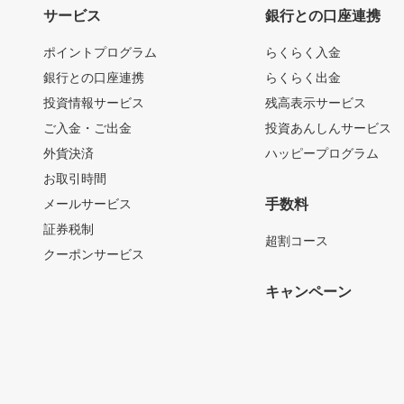
サービス
銀行との口座連携
ポイントプログラム
らくらく入金
銀行との口座連携
らくらく出金
投資情報サービス
残高表示サービス
ご入金・ご出金
投資あんしんサービス
外貨決済
ハッピープログラム
お取引時間
メールサービス
手数料
証券税制
超割コース
クーポンサービス
キャンペーン