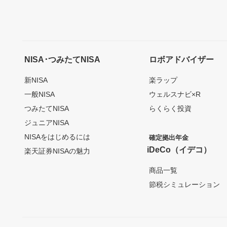
NISA･つみたてNISA
ロボアドバイザー
新NISA
楽ラップ
一般NISA
ウェルスナビ×R
つみたてNISA
らくらく投資
ジュニアNISA
NISAをはじめるには
確定拠出年金
iDeCo（イデコ）
楽天証券NISAの魅力
商品一覧
節税シミュレーション