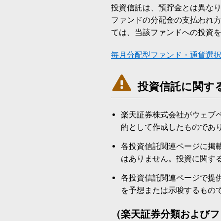
投資信託は、預貯金とは異な
ファンドの分配金の支払われ
ては、当該ファンドへの投資
毎月分配型ファンド・通貨選

投資信託に関す
楽天証券株式会社がウェブ
的として作成したものであ
各投資信託関連ページに掲
はありません。投資に関す
各投資信託関連ページで提
を予想または示唆するもの
（楽天証券分類およびフ