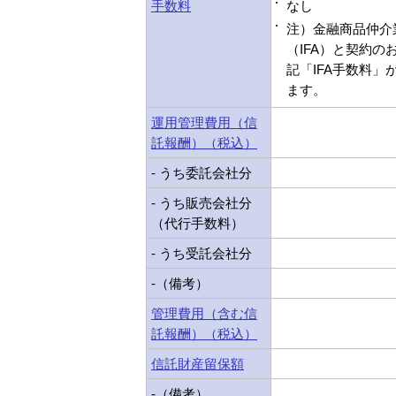
手数料
なし
注）金融商品仲介
（IFA）と契約の
記「IFA手数料」
ます。
運用管理費用（信
託報酬）（税込）
- うち委託会社分
- うち販売会社分
（代行手数料）
- うち受託会社分
-（備考）
管理費用（含む信
託報酬）（税込）
信託財産留保額
-（備考）