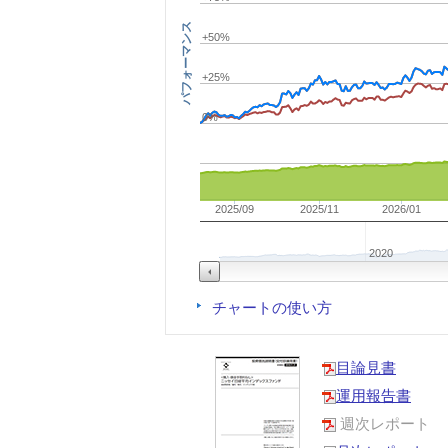
パフォーマンス
+50%
+25%
0%
2025/09
2025/11
2026/01
2020
チャートの使い方
目論見書
運用報告書
週次レポート