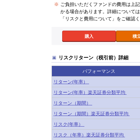
※
ご負担いただくファンドの費用は上
かる場合があります。詳細について
「リスクと費用について」をご確認
購入
積
リスクリターン（税引前）詳細
パフォーマンス
リターン(年率）
リターン(年率）楽天証券分類平均
リターン（期間）
リターン（期間）楽天証券分類平均
リスク(年率）
リスク（年率）楽天証券分類平均