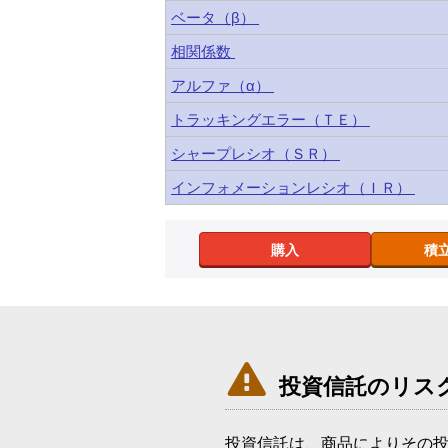
ベータ（β）
相関係数
アルファ（α）
トラッキングエラー（ＴＥ）
シャープレシオ（ＳＲ）
インフォメーションレシオ（ＩＲ）
購入
積

投資信託のリス
投資信託は、商品によりその