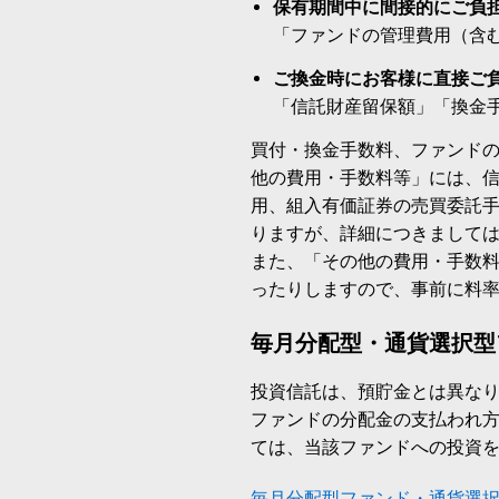
保有期間中に間接的にご負
「ファンドの管理費用（含
ご換金時にお客様に直接ご
「信託財産留保額」「換金
買付・換金手数料、ファンド
他の費用・手数料等」には、
用、組入有価証券の売買委託
りますが、詳細につきまして
また、「その他の費用・手数
ったりしますので、事前に料
毎月分配型・通貨選択型
投資信託は、預貯金とは異な
ファンドの分配金の支払われ
ては、当該ファンドへの投資
毎月分配型ファンド・通貨選