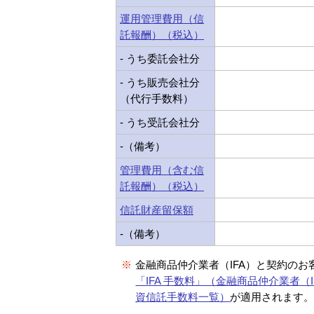
運用管理費用（信
託報酬）（税込）
- うち委託会社分
- うち販売会社分
（代行手数料）
- うち受託会社分
-（備考）
管理費用（含む信
託報酬）（税込）
信託財産留保額
-（備考）
※
金融商品仲介業者（IFA）と契約のお
「IFA 手数料」（金融商品仲介業者（I
資信託手数料一覧）
が適用されます