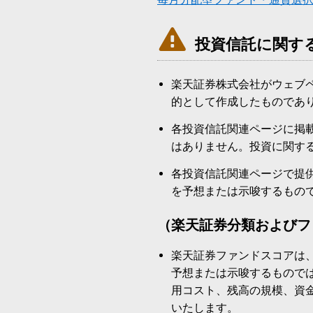

投資信託に関す
楽天証券株式会社がウェブ
的として作成したものであ
各投資信託関連ページに掲
はありません。投資に関す
各投資信託関連ページで提
を予想または示唆するもの
（楽天証券分類およびフ
楽天証券ファンドスコアは
予想または示唆するもので
用コスト、残高の規模、資
いたします。