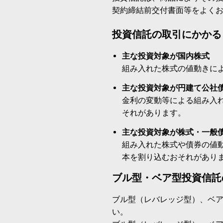
契約締結前交付書面等をよく
投資信託の取引にかかる
主な投資対象が国内株式
組み入れた株式の値動きに
主な投資対象が円建て公社
金利の変動等による組み入
それがあります。
主な投資対象が株式・一般
組み入れた株式や債券の値
本を割り込むおそれがあり
ブル型・ベア型投資信託
ブル型（レバレッジ型）、ベ
い。