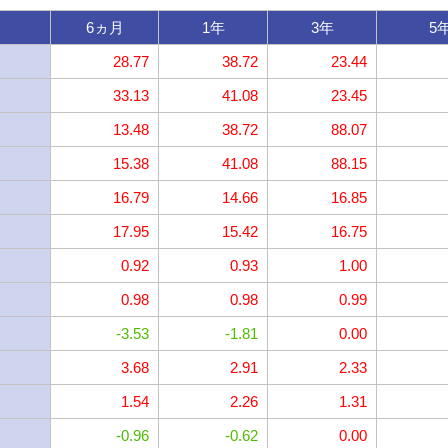
6ヵ月
1年
3年
5
28.77
38.72
23.44
33.13
41.08
23.45
13.48
38.72
88.07
15.38
41.08
88.15
16.79
14.66
16.85
17.95
15.42
16.75
0.92
0.93
1.00
0.98
0.98
0.99
-3.53
-1.81
0.00
3.68
2.91
2.33
1.54
2.26
1.31
-0.96
-0.62
0.00