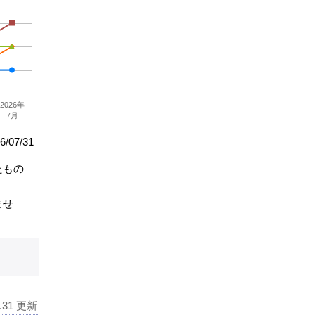
2026年
7月
/07/31
たもの
ませ
7.31 更新