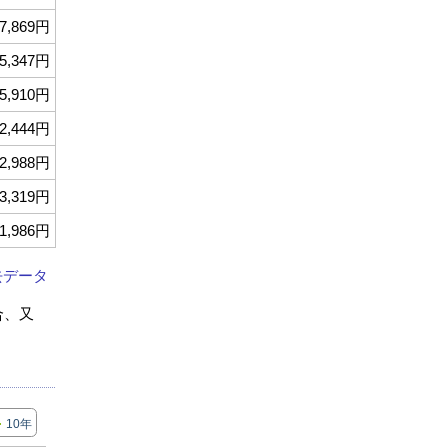
7,869円
5,347円
5,910円
2,444円
2,988円
3,319円
1,986円
去データ
合、又
10年