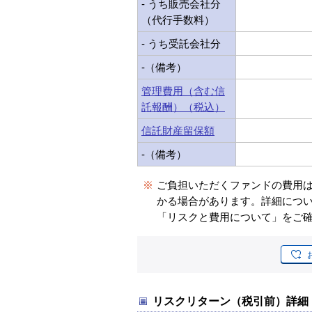
- うち販売会社分
（代行手数料）
- うち受託会社分
-（備考）
管理費用（含む信
託報酬）（税込）
信託財産留保額
-（備考）
※
ご負担いただくファンドの費用
かる場合があります。詳細につ
「リスクと費用について」をご
リスクリターン（税引前）詳細