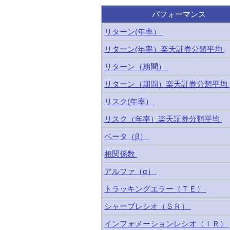
パフォーマンス
リターン(年率）
リターン(年率）楽天証券分類平均
リターン（期間）
リターン（期間）楽天証券分類平均
リスク(年率）
リスク（年率）楽天証券分類平均
ベータ（β）
相関係数
アルファ（α）
トラッキングエラー（ＴＥ）
シャープレシオ（ＳＲ）
インフォメーションレシオ（ＩＲ）