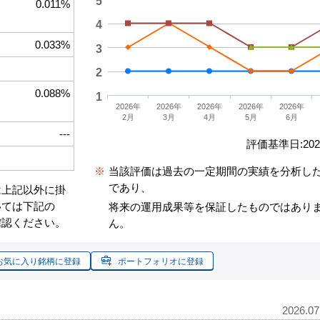
5
0.011%
4
0.033%
3
2
0.088%
1
2026年
2026年
2026年
2026年
2026年
2月
3月
4月
5月
6月
---
評価基準日:2026
※
当該評価は過去の一定期間の実績を分析し
であり、
は上記以外に掛
いては下記の
将来の運用成果等を保証したものではあり
確認ください。
ん。
お気に入り銘柄に登録
ポートフォリオに登録
2026.0