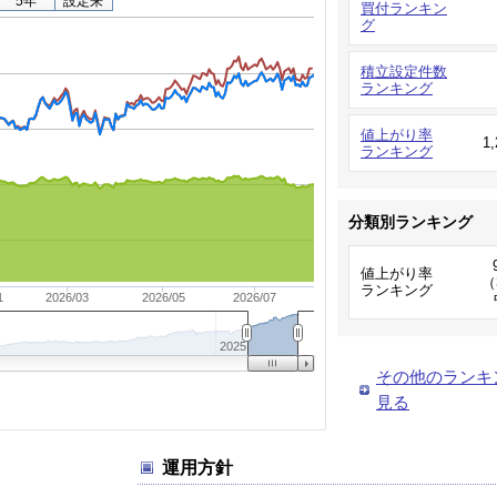
5年
設定来
買付ランキン
グ
積立設定件数
ランキング
値上がり率
1
ランキング
分類別ランキング
値上がり率
（
ランキング
1
2026/03
2026/05
2026/07
2025
その他のランキ
見る
運用方針