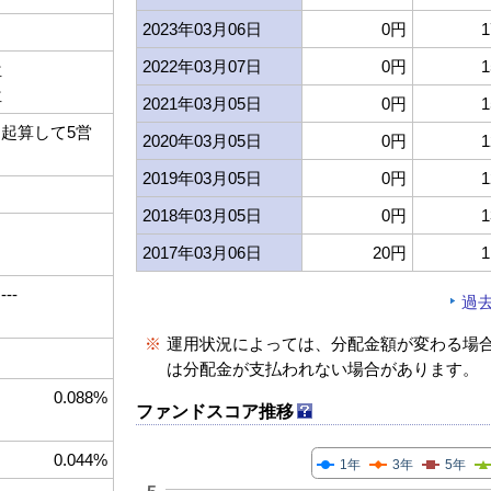
2023年03月06日
0円
1
2022年03月07日
0円
1
位
位
2021年03月05日
0円
1
起算して5営
2020年03月05日
0円
1
2019年03月05日
0円
1
2018年03月05日
0円
1
2017年03月06日
20円
1
--
過
※
運用状況によっては、分配金額が変わる場
は分配金が支払われない場合があります。
0.088%
ファンドスコア推移
0.044%
1年
3年
5年