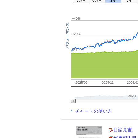
3ヵ月
6ヵ月
1年
3年
+40%
パフォーマンス
+20%
0%
2025/09
2025/11
2026/0
2020
チャートの使い方
目論見書