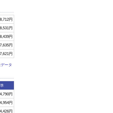
8,712円
8,531円
8,439円
7,635円
7,621円
去データ
準
4,790円
4,954円
4,426円