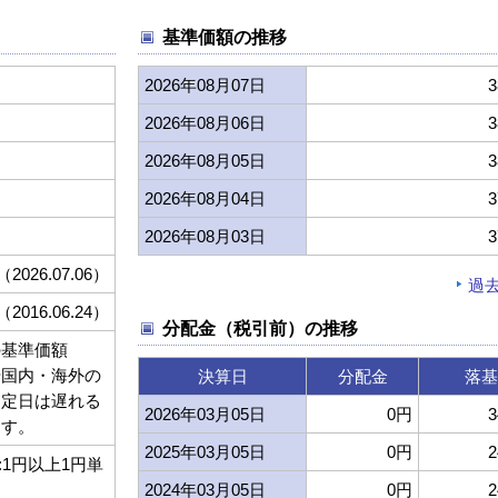
基準価額の推移
2026年08月07日
3
2026年08月06日
3
2026年08月05日
3
2026年08月04日
3
2026年08月03日
3
（2026.07.06）
過
（2016.06.24）
分配金（税引前）の推移
の基準価額
や国内・海外の
決算日
分配金
落基
約定日は遅れる
2026年03月05日
0円
3
ます。
2025年03月05日
0円
2
:1円以上1円単
2024年03月05日
0円
2