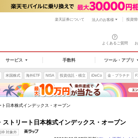
楽天証券について
投資情
法人のお客様
よくあるご質問
手数料
サービス
ツール・アプリ
米国株式
海外ETF
NISA
投資信託・積立
iDeCo
金・プラチナ
F
ート日本株式インデックス・オープン
・ストリート日本株式インデックス・オープン
資枠 対象外