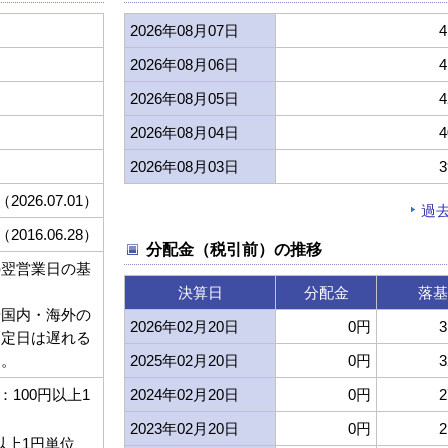
2026年08月07日
4
2026年08月06日
4
2026年08月05日
4
2026年08月04日
4
2026年08月03日
3
（2026.07.01）
過
（2016.06.28）
分配金（税引前）の推移
の翌営業日の基
決算日
分配金
落基
や国内・海外の
2026年02月20日
0円
3
約定日は遅れる
す。
2025年02月20日
0円
3
100円以上1
2024年02月20日
0円
2
2023年02月20日
0円
2
以上1円単位