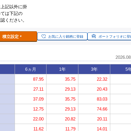
は上記以外に掛
いては下記の
確認ください。
積立設定
お気に入り銘柄に登録
ポートフォリオに登
2026.0
6ヵ月
1年
3年
5
87.95
35.75
22.32
27.11
29.13
20.43
37.09
35.75
83.03
12.75
29.13
74.66
22.00
20.82
20.11
11.62
11.79
14.01