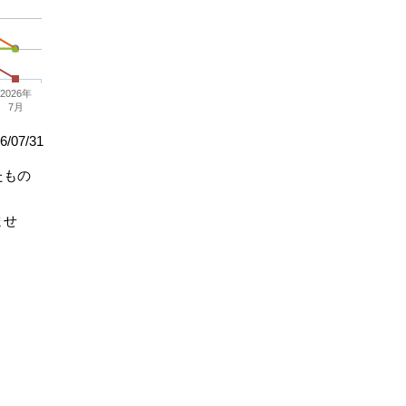
2026年
7月
/07/31
たもの
ませ