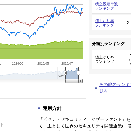
積立設定件数
ランキング
値上がり率
2
ランキング
分類別ランキング
値上がり率
（
ランキング
1
2026/03
2026/05
2026/07
2025
その他のランキ
見る
運用方針
「ピクテ・セキュリティ・マザーファンド」を
ト
て、主として世界のセキュリティ関連企業(「