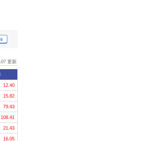
録
8.07 更新
年
12.40
15.82
79.43
108.41
21.43
16.05