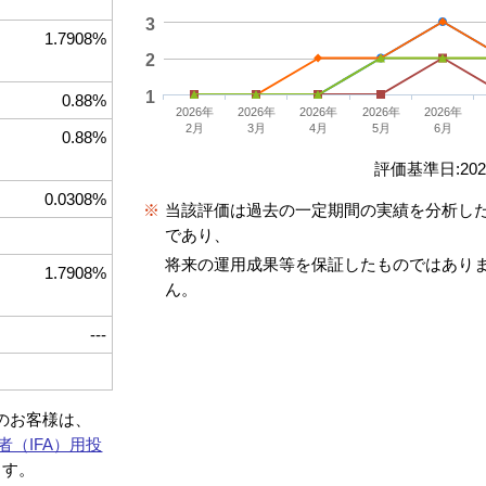
3
1.7908%
2
1
0.88%
2026年
2026年
2026年
2026年
2026年
2月
3月
4月
5月
6月
0.88%
評価基準日:2026
0.0308%
※
当該評価は過去の一定期間の実績を分析し
であり、
将来の運用成果等を保証したものではあり
1.7908%
ん。
---
約のお客様は、
者（IFA）用投
ます。