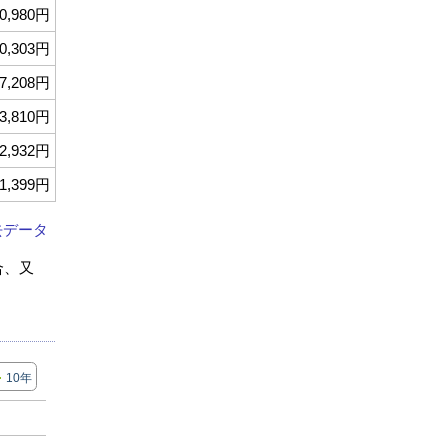
0,980円
0,303円
7,208円
3,810円
2,932円
1,399円
去データ
合、又
10年