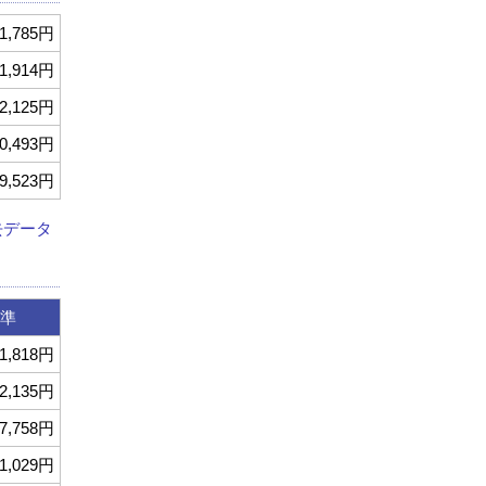
1,785円
1,914円
2,125円
0,493円
9,523円
去データ
準
1,818円
2,135円
7,758円
1,029円