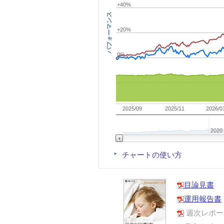
+40%
パフォーマンス
+20%
0%
2025/09
2025/11
2026/0
2020
チャートの使い方
目論見書
運用報告書
週次レポー