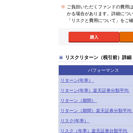
※
ご負担いただくファンドの費用
かる場合があります。詳細につ
「リスクと費用について」をご
購入
リスクリターン（税引前）詳細
パフォーマンス
リターン(年率）
リターン(年率）楽天証券分類平均
リターン（期間）
リターン（期間）楽天証券分類平均
リスク(年率）
リスク（年率）楽天証券分類平均