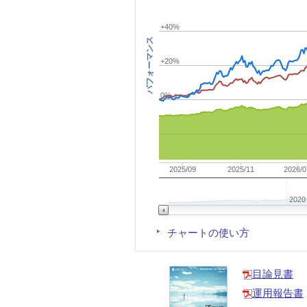
+40%
パフォーマンス
+20%
0%
2025/09
2025/11
2026/0
2020
チャートの使い方
目論見書
運用報告書