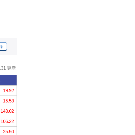
録
7.31 更新
年
19.92
15.58
148.02
106.22
25.50