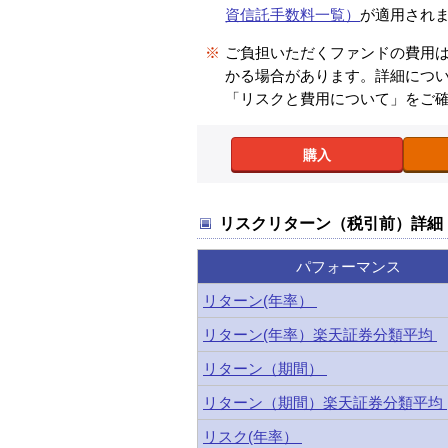
資信託手数料一覧）
が適用され
※
ご負担いただくファンドの費用
かる場合があります。詳細につ
「リスクと費用について」をご
購入
リスクリターン（税引前）詳細
パフォーマンス
リターン(年率）
リターン(年率）楽天証券分類平均
リターン（期間）
リターン（期間）楽天証券分類平均
リスク(年率）