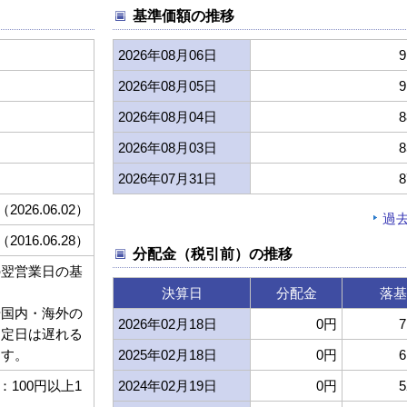
基準価額の推移
2026年08月06日
9
2026年08月05日
9
2026年08月04日
8
2026年08月03日
8
2026年07月31日
8
（2026.06.02）
過
（2016.06.28）
分配金（税引前）の推移
の翌営業日の基
決算日
分配金
落基
や国内・海外の
2026年02月18日
0円
7
約定日は遅れる
ます。
2025年02月18日
0円
6
100円以上1
2024年02月19日
0円
5