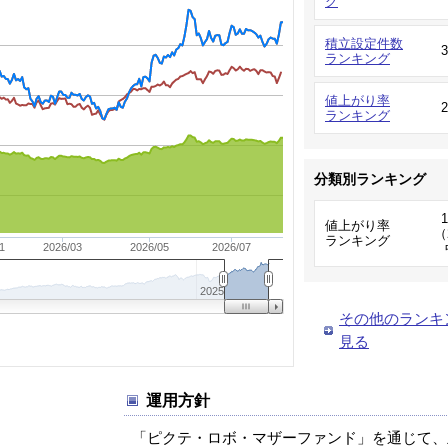
グ
積立設定件数
ランキング
値上がり率
ランキング
分類別ランキング
値上がり率
（
ランキング
1
2026/03
2026/05
2026/07
2025
その他のランキ
見る
運用方針
「ピクテ・ロボ・マザーファンド」を通じて、