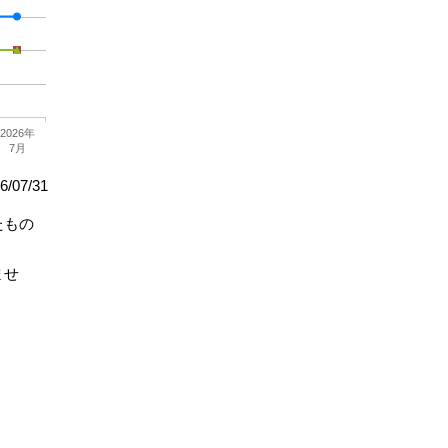
2026年
7月
/07/31
たもの
ませ