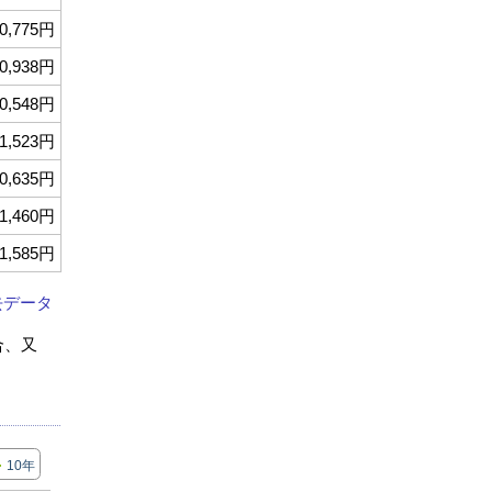
0,775円
0,938円
0,548円
1,523円
0,635円
1,460円
1,585円
去データ
合、又
10年