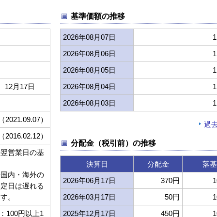
基準価額の推移
2026年08月07日
1
2026年08月06日
1
2026年08月05日
1
、12月17日
2026年08月04日
1
2026年08月03日
1
（2021.09.07）
過
（2016.02.12）
分配金（税引前）の推移
の翌営業日の基
決算日
分配金
落基
や国内・海外の
2026年06月17日
370円
1
約定日は遅れる
ます。
2026年03月17日
50円
1
100円以上1
2025年12月17日
450円
1