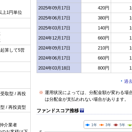
2025年09月17日
420円
1
以上1円単位
2025年06月17日
380円
1
2025年03月17日
140円
1
位
2024年12月17日
660円
1
位
2024年09月17日
210円
1
起算して5営
2024年06月17日
660円
1
2024年03月18日
800円
1
過
※
運用状況によっては、分配金額が変わる場
取型 / 再投
は分配金が支払われない場合があります。
 / 再投資型
ファンドスコア推移
仲介業者
1年
3年
5年
契約のお客様は下