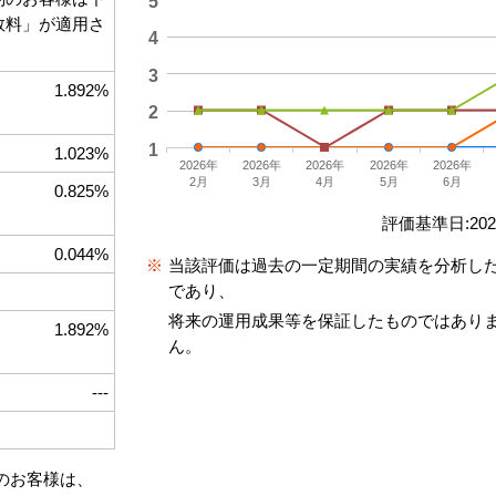
5
手数料」が適用さ
4
3
1.892%
2
1
1.023%
2026年
2026年
2026年
2026年
2026年
2月
3月
4月
5月
6月
0.825%
評価基準日:2026
0.044%
※
当該評価は過去の一定期間の実績を分析し
であり、
将来の運用成果等を保証したものではあり
1.892%
ん。
---
約のお客様は、