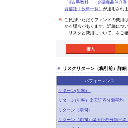
「IFA 手数料」（金融商品仲介業
資信託手数料一覧）
が適用され
※
ご負担いただくファンドの費用
かる場合があります。詳細につ
「リスクと費用について」をご
購入
リスクリターン（税引前）詳細
パフォーマンス
リターン(年率）
リターン(年率）楽天証券分類平均
リターン（期間）
リターン（期間）楽天証券分類平均