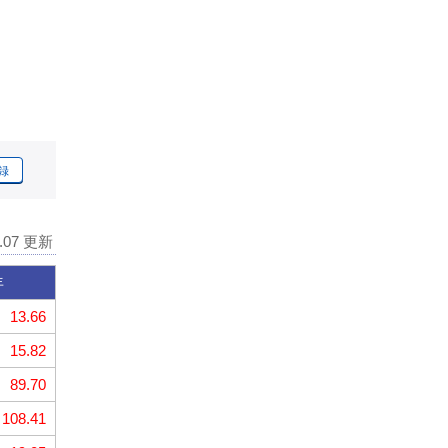
録
8.07 更新
年
13.66
15.82
89.70
108.41