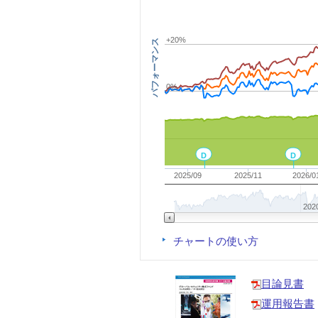
+20%
パフォーマンス
0%
D
D
2025/09
2025/11
2026/0
202
チャートの使い方
目論見書
運用報告書