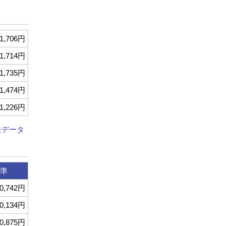
1,706円
1,714円
1,735円
1,474円
1,226円
去データ
準
0,742円
0,134円
0,875円