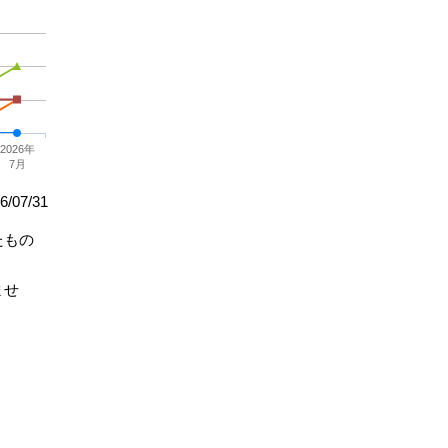
2026年
7月
/07/31
たもの
ませ