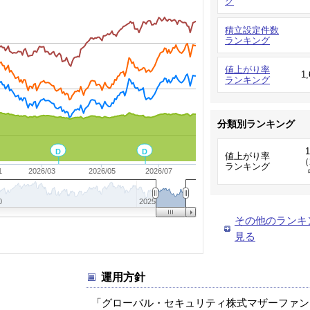
グ
積立設定件数
ランキング
値上がり率
1
ランキング
分類別ランキング
D
D
値上がり率
（
ランキング
1
2026/03
2026/05
2026/07
0
2025
その他のランキ
見る
運用方針
「グローバル・セキュリティ株式マザーファン