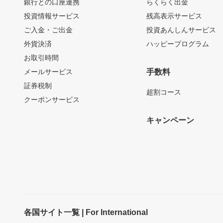
銀行との口座連携
らくらく出金
投資情報サービス
残高表示サービス
ご入金・ご出金
投資あんしんサービス
外貨決済
ハッピープログラム
お取引時間
メールサービス
手数料
証券税制
超割コース
クーポンサービス
キャンペーン
各国サイト一覧 | For International