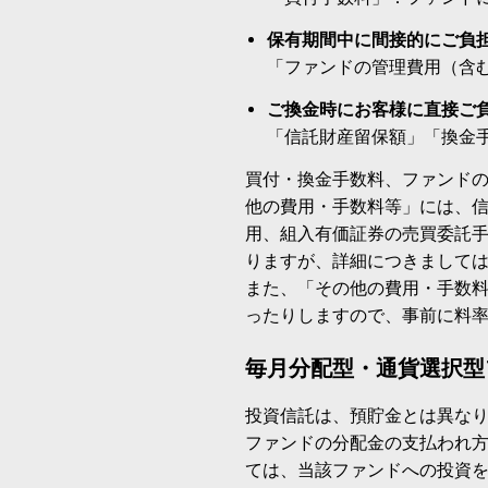
保有期間中に間接的にご負
「ファンドの管理費用（含
ご換金時にお客様に直接ご
「信託財産留保額」「換金
買付・換金手数料、ファンド
他の費用・手数料等」には、
用、組入有価証券の売買委託
りますが、詳細につきまして
また、「その他の費用・手数
ったりしますので、事前に料
毎月分配型・通貨選択型
投資信託は、預貯金とは異な
ファンドの分配金の支払われ
ては、当該ファンドへの投資