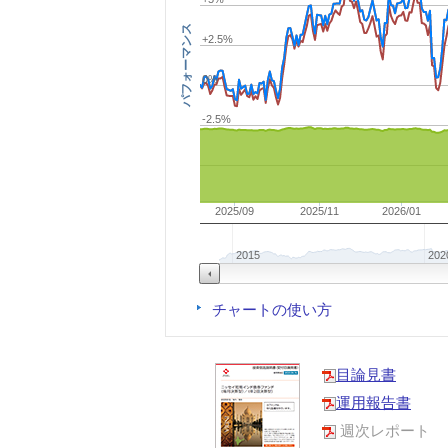
パフォーマンス
+2.5%
0%
-2.5%
2025/09
2025/11
2026/01
2015
202
チャートの使い方
目論見書
運用報告書
週次レポート