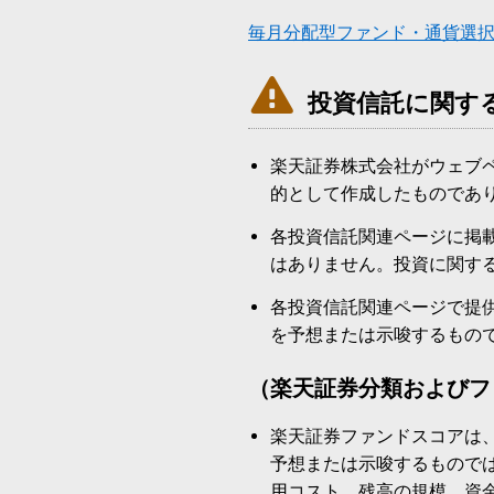
毎月分配型ファンド・通貨選

投資信託に関す
楽天証券株式会社がウェブ
的として作成したものであ
各投資信託関連ページに掲
はありません。投資に関す
各投資信託関連ページで提
を予想または示唆するもの
（楽天証券分類およびフ
楽天証券ファンドスコアは
予想または示唆するもので
用コスト、残高の規模、資