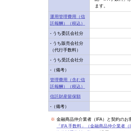
ます。
運用管理費用（信
託報酬）（税込）
- うち委託会社分
- うち販売会社分
（代行手数料）
- うち受託会社分
-（備考）
管理費用（含む信
託報酬）（税込）
信託財産留保額
-（備考）
※
金融商品仲介業者（IFA）と契約のお
「IFA 手数料」（金融商品仲介業者（I