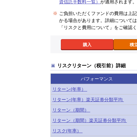
資信託手数料一覧）
が適用されます
※
ご負担いただくファンドの費用は上
かる場合があります。詳細について
「リスクと費用について」をご確認
購入
積
リスクリターン（税引前）詳細
パフォーマンス
リターン(年率）
リターン(年率）楽天証券分類平均
リターン（期間）
リターン（期間）楽天証券分類平均
リスク(年率）