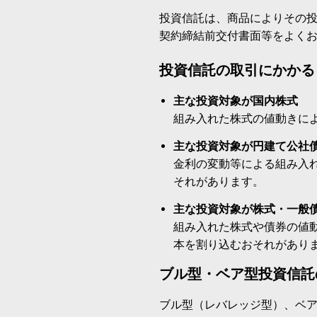
投資信託は、商品によりその
契約締結前交付書面等をよく
投資信託の取引にかかる
主な投資対象が国内株式
組み入れた株式の値動きに
主な投資対象が円建て公社
金利の変動等による組み入
それがあります。
主な投資対象が株式・一般
組み入れた株式や債券の値
本を割り込むおそれがあり
ブル型・ベア型投資信託
ブル型（レバレッジ型）、ベ