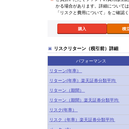
かる場合があります。詳細について
「リスクと費用について」をご確認
購入
積
リスクリターン（税引前）詳細
パフォーマンス
リターン(年率）
リターン(年率）楽天証券分類平均
リターン（期間）
リターン（期間）楽天証券分類平均
リスク(年率）
リスク（年率）楽天証券分類平均