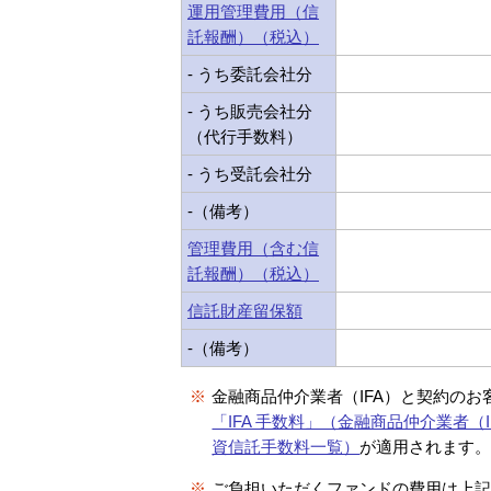
運用管理費用（信
託報酬）（税込）
- うち委託会社分
- うち販売会社分
（代行手数料）
- うち受託会社分
-（備考）
管理費用（含む信
託報酬）（税込）
信託財産留保額
-（備考）
※
金融商品仲介業者（IFA）と契約のお
「IFA 手数料」（金融商品仲介業者（I
資信託手数料一覧）
が適用されます
※
ご負担いただくファンドの費用は上