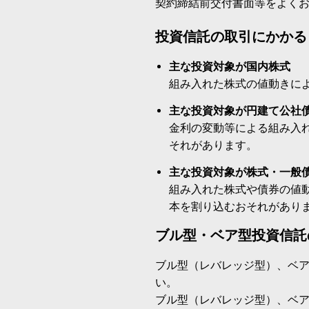
契約締結前交付書面等をよく
投資信託の取引にかかる
主な投資対象が国内株式
組み入れた株式の値動きに
主な投資対象が円建て公社
金利の変動等による組み入
それがあります。
主な投資対象が株式・一般
組み入れた株式や債券の値
本を割り込むおそれがあり
ブル型・ベア型投資信託
ブル型（レバレッジ型）、ベ
い。
ブル型（レバレッジ型）、ベ