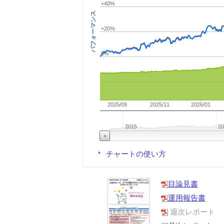
+40%
パフォーマンス
+20%
0%
2025/09
2025/11
2026/01
2015
20
チャートの使い方
目論見書
運用報告書
週次レポート