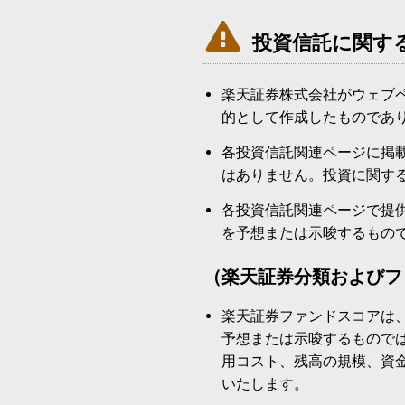

投資信託に関す
楽天証券株式会社がウェブ
的として作成したものであ
各投資信託関連ページに掲
はありません。投資に関す
各投資信託関連ページで提
を予想または示唆するもの
（楽天証券分類およびフ
楽天証券ファンドスコアは
予想または示唆するもので
用コスト、残高の規模、資
いたします。