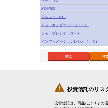
ベータ（β）
相関係数
アルファ（α）
トラッキングエラー（ＴＥ）
シャープレシオ（ＳＲ）
インフォメーションレシオ（ＩＲ）
購入
積

投資信託のリス
投資信託は、商品によりその