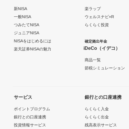
新NISA
楽ラップ
一般NISA
ウェルスナビ×R
つみたてNISA
らくらく投資
ジュニアNISA
NISAをはじめるには
確定拠出年金
iDeCo（イデコ）
楽天証券NISAの魅力
商品一覧
節税シミュレーション
サービス
銀行との口座連携
ポイントプログラム
らくらく入金
銀行との口座連携
らくらく出金
投資情報サービス
残高表示サービス