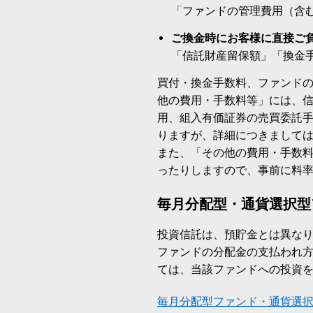
「ファンドの管理費用（含
ご換金時にお客様に直接ご
「信託財産留保額」「換金
買付・換金手数料、ファンド
他の費用・手数料等」には、
用、組入有価証券の売買委託
りますが、詳細につきまして
また、「その他の費用・手数
ったりしますので、事前に料
毎月分配型・通貨選択型
投資信託は、預貯金とは異な
ファンドの分配金の支払われ
ては、当該ファンドへの投資
毎月分配型ファンド・通貨選