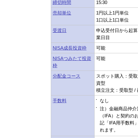
締切時間
15:30
売却単位
1円以上1円単位
1口以上1口単位
受渡日
申込受付日から起算
業日目
NISA成長投資枠
可能
NISAつみたて投資
可能
枠
分配金コース
スポット購入：受取型
資型
積立注文：受取型 /
手数料
なし
注）金融商品仲介
（IFA）と契約の
記「IFA用手数料
れます。