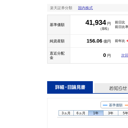
楽天証券分類
国内株式
41,934
前日比
円
基準価額
前日比
（8/6）
156.06
純資産額
前年比
億円
直近分配
0
次
円
金
基準価額
3ヵ月
6ヵ月
1年
3年
5