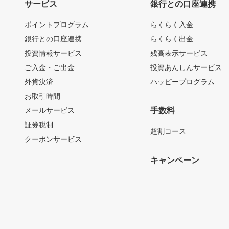
サービス
銀行との口座連携
ポイントプログラム
らくらく入金
銀行との口座連携
らくらく出金
投資情報サービス
残高表示サービス
ご入金・ご出金
投資あんしんサービス
外貨決済
ハッピープログラム
お取引時間
メールサービス
手数料
証券税制
超割コース
クーポンサービス
キャンペーン