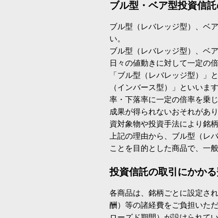
ブル型・ベア型投資信託
ブル型（レバレッジ型）、ベ
い。
ブル型（レバレッジ型）、ベ
日々の値動きに対して一定の
「ブル型（レバレッジ型）」
（インバース型）」といいます
率・下落率に一定の倍率を乗
成果が得られないおそれがあ
資対象物や投資手法により銘
上記の理由から、ブル型（レ
ことを目的とした商品で、一
投資信託の取引にかかる
各商品は、銘柄ごとに設定され
酬）等の諸経費をご負担いた
ローズド期間）が設けられて