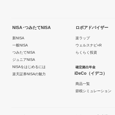
NISA･つみたてNISA
ロボアドバイザー
新NISA
楽ラップ
一般NISA
ウェルスナビ×R
つみたてNISA
らくらく投資
ジュニアNISA
NISAをはじめるには
確定拠出年金
iDeCo（イデコ）
楽天証券NISAの魅力
商品一覧
節税シミュレーション