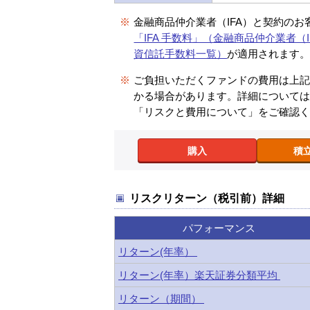
※
金融商品仲介業者（IFA）と契約のお
「IFA 手数料」（金融商品仲介業者（I
資信託手数料一覧）
が適用されます
※
ご負担いただくファンドの費用は上
かる場合があります。詳細について
「リスクと費用について」をご確認
購入
積
リスクリターン（税引前）詳細
パフォーマンス
リターン(年率）
リターン(年率）楽天証券分類平均
リターン（期間）