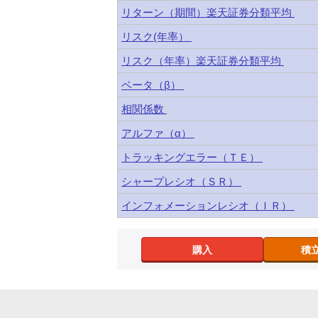
リターン（期間）楽天証券分類平均
リスク(年率）
リスク（年率）楽天証券分類平均
ベータ（β）
相関係数
アルファ（α）
トラッキングエラー（ＴＥ）
シャープレシオ（ＳＲ）
インフォメーションレシオ（ＩＲ）
購入
積