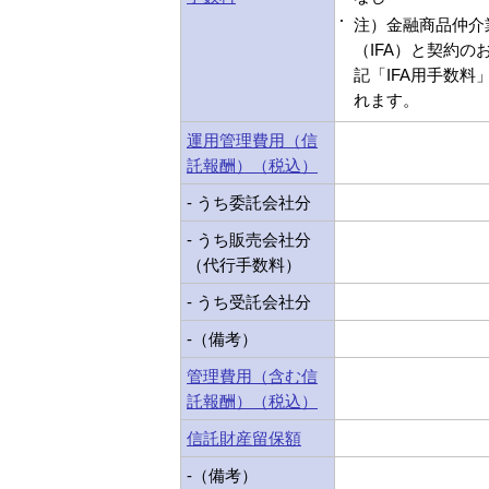
注）金融商品仲介
（IFA）と契約の
記「IFA用手数料
れます。
運用管理費用（信
託報酬）（税込）
- うち委託会社分
- うち販売会社分
（代行手数料）
- うち受託会社分
-（備考）
管理費用（含む信
託報酬）（税込）
信託財産留保額
-（備考）