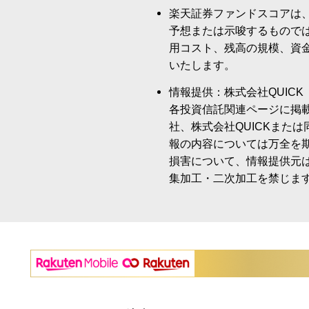
楽天証券ファンドスコアは
予想または示唆するもので
用コスト、残高の規模、資
いたします。
情報提供：株式会社QUICK
各投資信託関連ページに掲
社、株式会社QUICKまた
報の内容については万全を
損害について、情報提供元
集加工・二次加工を禁じま