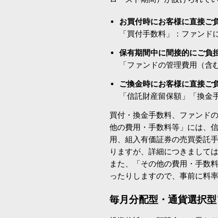
お買付時にお客様に直接ご
「買付手数料」：ファンド
保有期間中に間接的にご負
「ファンドの管理費用（含
ご換金時にお客様に直接ご
「信託財産留保額」「換金
買付・換金手数料、ファンド
他の費用・手数料等」には、
用、組入有価証券の売買委託
りますが、詳細につきまして
また、「その他の費用・手数
ったりしますので、事前に料
毎月分配型・通貨選択型