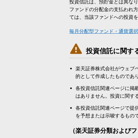
投資信託は、預貯金とは異な
ファンドの分配金の支払われ
ては、当該ファンドへの投資
毎月分配型ファンド・通貨選

投資信託に関す
楽天証券株式会社がウェブ
的として作成したものであ
各投資信託関連ページに掲
はありません。投資に関す
各投資信託関連ページで提
を予想または示唆するもの
（楽天証券分類およびフ