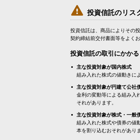

投資信託のリス
投資信託は、商品によりその
契約締結前交付書面等をよく
投資信託の取引にかかる
主な投資対象が国内株式
組み入れた株式の値動きに
主な投資対象が円建て公社
金利の変動等による組み入
それがあります。
主な投資対象が株式・一般
組み入れた株式や債券の値
本を割り込むおそれがあり