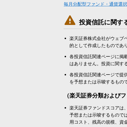
毎月分配型ファンド・通貨選

投資信託に関す
楽天証券株式会社がウェブ
的として作成したものであ
各投資信託関連ページに掲
はありません。投資に関す
各投資信託関連ページで提
を予想または示唆するもの
（楽天証券分類およびフ
楽天証券ファンドスコアは
予想または示唆するもので
用コスト、残高の規模、資