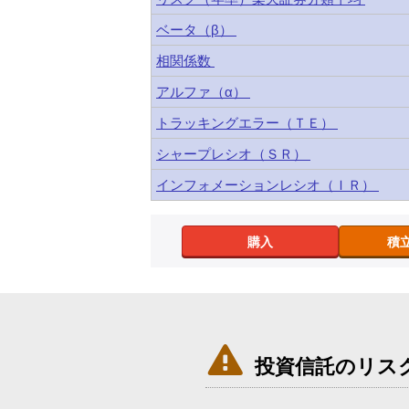
ベータ（β）
相関係数
アルファ（α）
トラッキングエラー（ＴＥ）
シャープレシオ（ＳＲ）
インフォメーションレシオ（ＩＲ）
購入
積

投資信託のリス