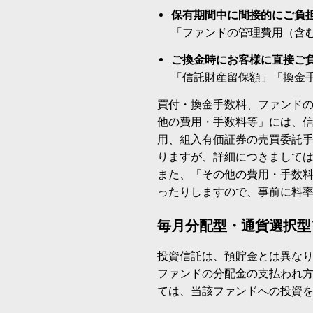
保有期間中に間接的にご負
「ファンドの管理費用（含
ご換金時にお客様に直接ご
「信託財産留保額」「換金
買付・換金手数料、ファンド
他の費用・手数料等」には、
用、組入有価証券の売買委託
りますが、詳細につきまして
また、「その他の費用・手数
ったりしますので、事前に料
毎月分配型・通貨選択型
投資信託は、預貯金とは異な
ファンドの分配金の支払われ
ては、当該ファンドへの投資