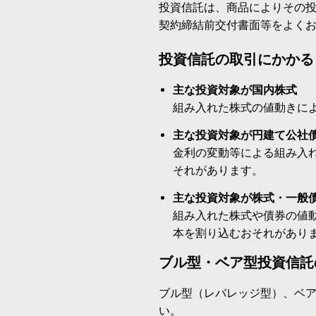
投資信託は、商品によりその
契約締結前交付書面等をよく
投資信託の取引にかかる
主な投資対象が国内株式
組み入れた株式の値動きに
主な投資対象が円建て公社
金利の変動等による組み入
それがあります。
主な投資対象が株式・一般
組み入れた株式や債券の値
本を割り込むおそれがあり
ブル型・ベア型投資信託
ブル型（レバレッジ型）、ベ
い。