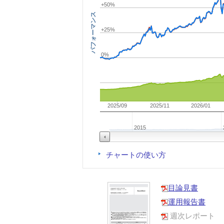
+50%
パフォーマンス
+25%
0%
2025/09
2025/11
2026/01
2015
チャートの使い方
目論見書
運用報告書
週次レポート