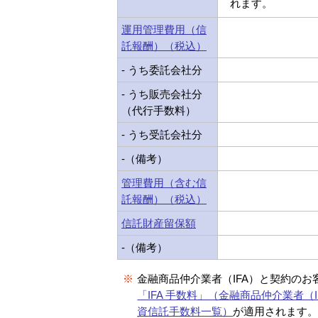
れます。
運用管理費用（信
託報酬）（税込）
- うち委託会社分
- うち販売会社分
（代行手数料）
- うち受託会社分
-（備考）
管理費用（含む信
託報酬）（税込）
信託財産留保額
-（備考）
※
金融商品仲介業者（IFA）と契約のお
「IFA 手数料」（金融商品仲介業者（I
資信託手数料一覧）
が適用されます