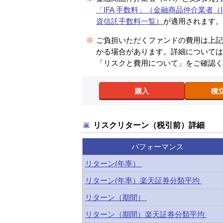
「IFA 手数料」（金融商品仲介業者（I
資信託手数料一覧）
が適用されます
※
ご負担いただくファンドの費用は上
かる場合があります。詳細について
「リスクと費用について」をご確認
購入
積
リスクリターン（税引前）詳細
パフォーマンス
リターン(年率）
リターン(年率）楽天証券分類平均
リターン（期間）
リターン（期間）楽天証券分類平均