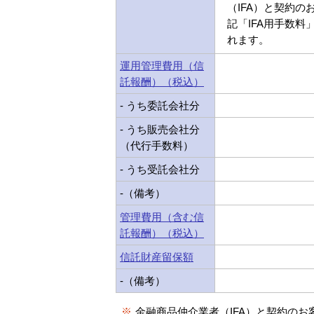
（IFA）と契約の
記「IFA用手数料
れます。
運用管理費用（信
託報酬）（税込）
- うち委託会社分
- うち販売会社分
（代行手数料）
- うち受託会社分
-（備考）
管理費用（含む信
託報酬）（税込）
信託財産留保額
-（備考）
※
金融商品仲介業者（IFA）と契約のお