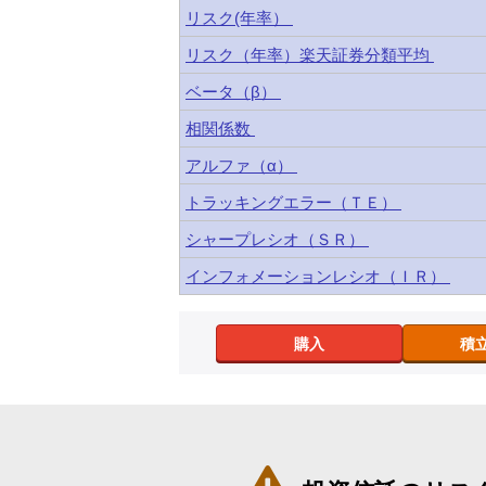
リスク(年率）
リスク（年率）楽天証券分類平均
ベータ（β）
相関係数
アルファ（α）
トラッキングエラー（ＴＥ）
シャープレシオ（ＳＲ）
インフォメーションレシオ（ＩＲ）
購入
積
