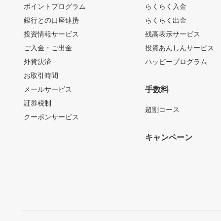
ポイントプログラム
らくらく入金
銀行との口座連携
らくらく出金
投資情報サービス
残高表示サービス
ご入金・ご出金
投資あんしんサービス
外貨決済
ハッピープログラム
お取引時間
メールサービス
手数料
証券税制
超割コース
クーポンサービス
キャンペーン