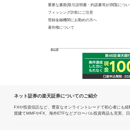
重要な書面(取引説明書・約諾書等)の閲覧につい
フィッシング詐欺にご注意
登録金融機関にお勤めの方へ
著作権について
PR
ネット証券の楽天証券についてのご紹介
FXや投資信託など、豊富なオンライントレードで初心者にも
貨建てMMFやFX、海外ETFなどグローバル投資商品も充実。