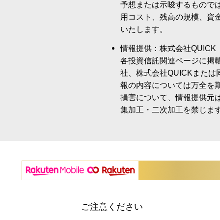
予想または示唆するもので
用コスト、残高の規模、資
いたします。
情報提供：株式会社QUICK
各投資信託関連ページに掲
社、株式会社QUICKまた
報の内容については万全を
損害について、情報提供元
集加工・二次加工を禁じま
ご注意ください