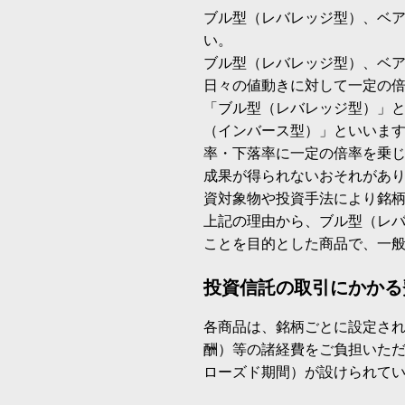
ブル型（レバレッジ型）、ベ
い。
ブル型（レバレッジ型）、ベ
日々の値動きに対して一定の
「ブル型（レバレッジ型）」
（インバース型）」といいます
率・下落率に一定の倍率を乗
成果が得られないおそれがあ
資対象物や投資手法により銘
上記の理由から、ブル型（レ
ことを目的とした商品で、一
投資信託の取引にかかる
各商品は、銘柄ごとに設定され
酬）等の諸経費をご負担いた
ローズド期間）が設けられて