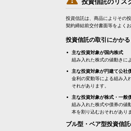
投資信託のリス
投資信託は、商品によりその
契約締結前交付書面等をよく
投資信託の取引にかかる
主な投資対象が国内株式
組み入れた株式の値動きに
主な投資対象が円建て公社
金利の変動等による組み入
それがあります。
主な投資対象が株式・一般
組み入れた株式や債券の値
本を割り込むおそれがあり
ブル型・ベア型投資信託