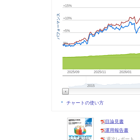
+15%
パフォーマンス
+10%
+5%
0%
2025/09
2025/11
2026/01
2015
チャートの使い方
目論見書
運用報告書
週次レポート