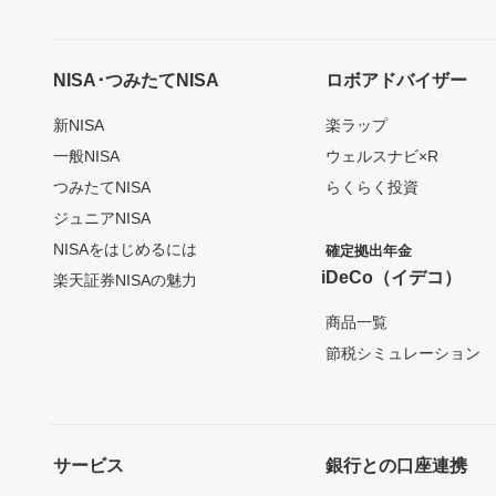
NISA･つみたてNISA
ロボアドバイザー
新NISA
楽ラップ
一般NISA
ウェルスナビ×R
つみたてNISA
らくらく投資
ジュニアNISA
NISAをはじめるには
確定拠出年金
iDeCo（イデコ）
楽天証券NISAの魅力
商品一覧
節税シミュレーション
サービス
銀行との口座連携