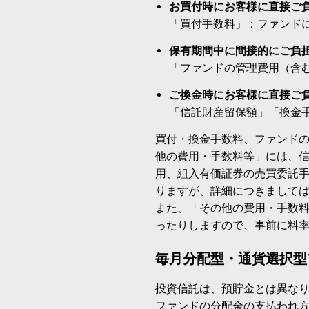
お買付時にお客様に直接ご
「買付手数料」：ファンド
保有期間中に間接的にご負
「ファンドの管理費用（含
ご換金時にお客様に直接ご
「信託財産留保額」「換金
買付・換金手数料、ファンド
他の費用・手数料等」には、
用、組入有価証券の売買委託
りますが、詳細につきまして
また、「その他の費用・手数
ったりしますので、事前に料
毎月分配型・通貨選択型
投資信託は、預貯金とは異な
ファンドの分配金の支払われ