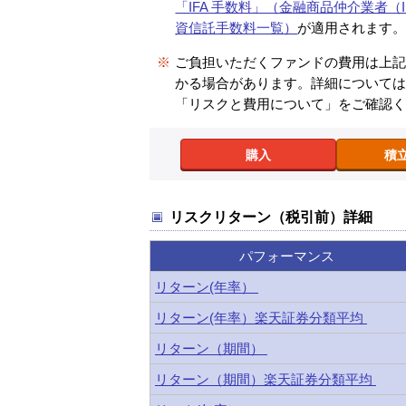
「IFA 手数料」（金融商品仲介業者（I
資信託手数料一覧）
が適用されます
※
ご負担いただくファンドの費用は上
かる場合があります。詳細について
「リスクと費用について」をご確認
購入
積
リスクリターン（税引前）詳細
パフォーマンス
リターン(年率）
リターン(年率）楽天証券分類平均
リターン（期間）
リターン（期間）楽天証券分類平均