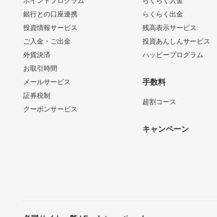
ポイントプログラム
らくらく入金
銀行との口座連携
らくらく出金
投資情報サービス
残高表示サービス
ご入金・ご出金
投資あんしんサービス
外貨決済
ハッピープログラム
お取引時間
メールサービス
手数料
証券税制
超割コース
クーポンサービス
キャンペーン