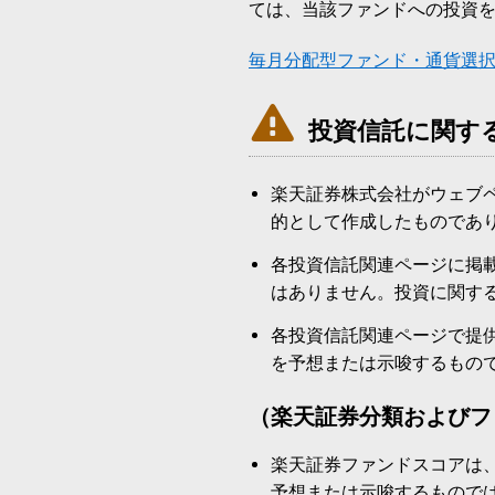
ては、当該ファンドへの投資
毎月分配型ファンド・通貨選

投資信託に関す
楽天証券株式会社がウェブ
的として作成したものであ
各投資信託関連ページに掲
はありません。投資に関す
各投資信託関連ページで提
を予想または示唆するもの
（楽天証券分類およびフ
楽天証券ファンドスコアは
予想または示唆するもので