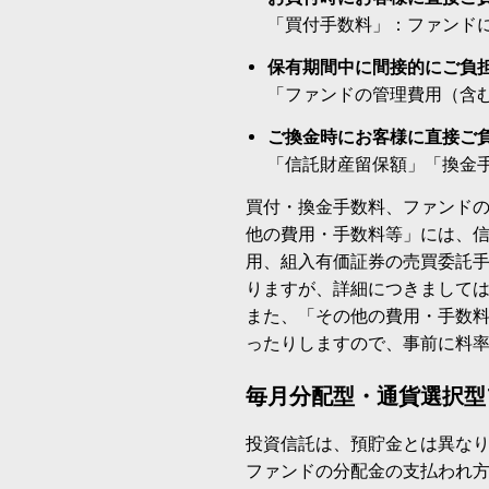
「買付手数料」：ファンド
保有期間中に間接的にご負
「ファンドの管理費用（含
ご換金時にお客様に直接ご
「信託財産留保額」「換金
買付・換金手数料、ファンド
他の費用・手数料等」には、
用、組入有価証券の売買委託
りますが、詳細につきまして
また、「その他の費用・手数
ったりしますので、事前に料
毎月分配型・通貨選択型
投資信託は、預貯金とは異な
ファンドの分配金の支払われ