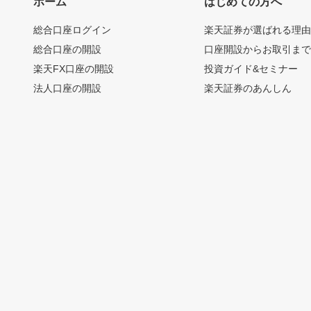
ホーム
はじめての方へ
総合口座ログイン
楽天証券が選ばれる理
総合口座の開設
口座開設からお取引ま
楽天FX口座の開設
投資ガイド&セミナー
法人口座の開設
楽天証券のあんしん