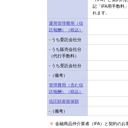
記「IFA用手数料
れます。
運用管理費用（信
託報酬）（税込）
- うち委託会社分
- うち販売会社分
（代行手数料）
- うち受託会社分
-（備考）
管理費用（含む信
託報酬）（税込）
信託財産留保額
-（備考）
※
金融商品仲介業者（IFA）と契約のお