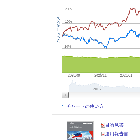
+20%
パフォーマンス
+10%
0%
-10%
2025/09
2025/11
2026/01
2015
チャートの使い方
目論見書
運用報告書