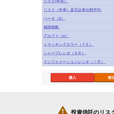
リスク(年率）
リスク（年率）楽天証券分類平均
ベータ（β）
相関係数
アルファ（α）
トラッキングエラー（ＴＥ）
シャープレシオ（ＳＲ）
インフォメーションレシオ（ＩＲ）
購入
積

投資信託のリス