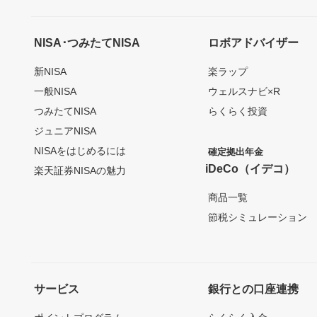
NISA･つみたてNISA
ロボアドバイザー
新NISA
楽ラップ
一般NISA
ウェルスナビ×R
つみたてNISA
らくらく投資
ジュニアNISA
NISAをはじめるには
確定拠出年金
iDeCo（イデコ）
楽天証券NISAの魅力
商品一覧
節税シミュレーション
サービス
銀行との口座連携