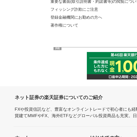
重要な書面(取引説明書・約諾書等)の閲覧につい
フィッシング詐欺にご注意
登録金融機関にお勤めの方へ
著作権について
PR
ネット証券の楽天証券についてのご紹介
FXや投資信託など、豊富なオンライントレードで初心者にも
貨建てMMFやFX、海外ETFなどグローバル投資商品も充実。