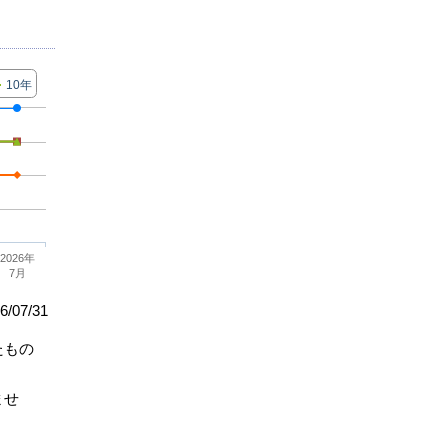
10年
2026年
7月
/07/31
たもの
ませ