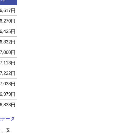
6,617円
6,270円
6,435円
6,832円
7,060円
7,113円
7,222円
7,038円
6,979円
6,833円
去データ
合、又