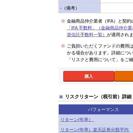
-（備考）
※
金融商品仲介業者（IFA）と契
「IFA 手数料」（金融商品仲介業
資信託手数料一覧）
が適用され
※
ご負担いただくファンドの費用
かる場合があります。詳細につ
「リスクと費用について」をご
購入
リスクリターン（税引前）詳細
パフォーマンス
リターン(年率）
リターン(年率）楽天証券分類平均