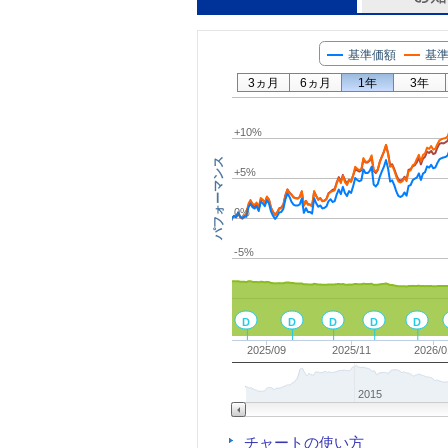
基準価額
基準
3ヵ月
6ヵ月
1年
3年
+10%
パフォーマンス
+5%
0%
-5%
D
D
D
D
D
2025/09
2025/11
2026/0
2015
チャートの使い方