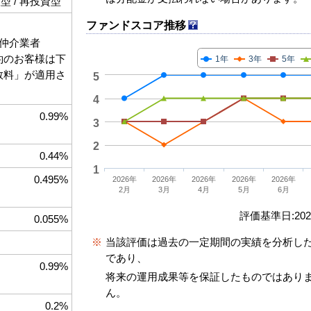
 / 再投資型
ファンドスコア推移
仲介業者
契約のお客様は下
1年
3年
5年
手数料」が適用さ
5
4
0.99%
3
2
0.44%
1
0.495%
2026年
2026年
2026年
2026年
2026年
2月
3月
4月
5月
6月
評価基準日:2026
0.055%
※
当該評価は過去の一定期間の実績を分析し
であり、
0.99%
将来の運用成果等を保証したものではあり
ん。
0.2%