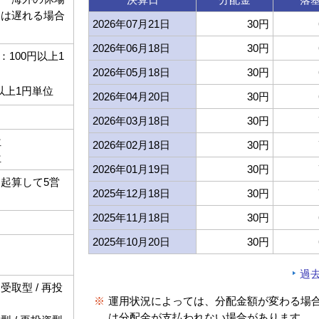
日は遅れる場合
2026年07月21日
30円
。
2026年06月18日
30円
100円以上1
2026年05月18日
30円
以上1円単位
2026年04月20日
30円
2026年03月18日
30円
位
2026年02月18日
30円
位
2026年01月19日
30円
起算して5営
2025年12月18日
30円
2025年11月18日
30円
2025年10月20日
30円
過
取型 / 再投
※
運用状況によっては、分配金額が変わる場
は分配金が支払われない場合があります。