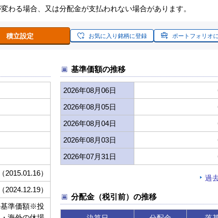
が変わる場合、又は分配金が支払われない場合があります。
積立設定
お気に入り銘柄に登録
ポートフォリオ
基準価額の推移
2026年08月06日
2026年08月05日
2026年08月04日
2026年08月03日
2026年07月31日
（2015.01.16）
過
（2024.12.19）
分配金（税引前）の推移
の基準価額※投
内・海外の休場
決算日
分配金
落