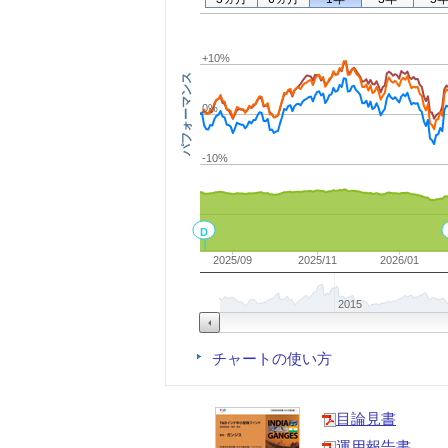
+10%
パフォーマンス
0%
-10%
D
2025/09
2025/11
2026/01
2015
チャートの使い方
目論見書
運用報告書