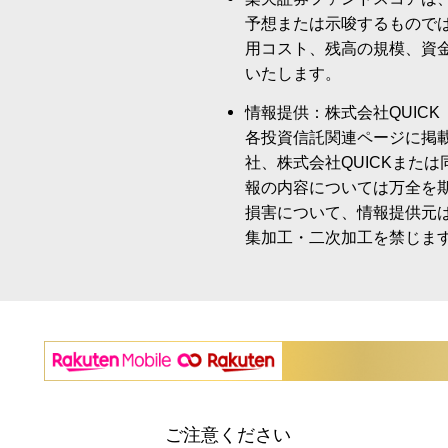
予想または示唆するもので
用コスト、残高の規模、資
いたします。
情報提供：株式会社QUICK
各投資信託関連ページに掲
社、株式会社QUICKまた
報の内容については万全を
損害について、情報提供元
集加工・二次加工を禁じま
ご注意ください