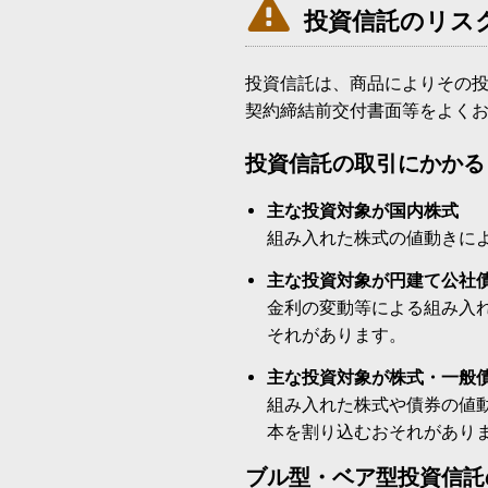

投資信託のリス
投資信託は、商品によりその
契約締結前交付書面等をよく
投資信託の取引にかかる
主な投資対象が国内株式
組み入れた株式の値動きに
主な投資対象が円建て公社
金利の変動等による組み入
それがあります。
主な投資対象が株式・一般
組み入れた株式や債券の値
本を割り込むおそれがあり
ブル型・ベア型投資信託