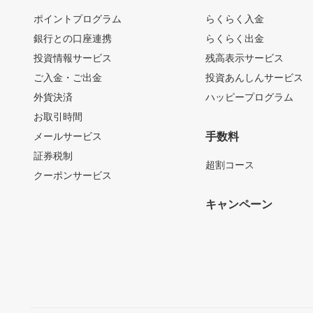
ポイントプログラム
らくらく入金
銀行との口座連携
らくらく出金
投資情報サービス
残高表示サービス
ご入金・ご出金
投資あんしんサービス
外貨決済
ハッピープログラム
お取引時間
メールサービス
手数料
証券税制
超割コース
クーポンサービス
キャンペーン