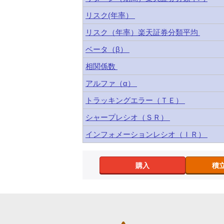
リスク(年率）
リスク（年率）楽天証券分類平均
ベータ（β）
相関係数
アルファ（α）
トラッキングエラー（ＴＥ）
シャープレシオ（ＳＲ）
インフォメーションレシオ（ＩＲ）
購入
積