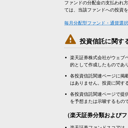
ファンドの分配金の支払われ
ては、当該ファンドへの投資
毎月分配型ファンド・通貨選

投資信託に関す
楽天証券株式会社がウェブ
的として作成したものであ
各投資信託関連ページに掲
はありません。投資に関す
各投資信託関連ページで提
を予想または示唆するもの
（楽天証券分類およびフ
楽天証券ファンドスコアは