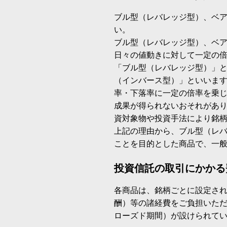
ブル型（レバレッジ型）、ベ
い。
ブル型（レバレッジ型）、ベ
日々の値動きに対して一定の
「ブル型（レバレッジ型）」
（インバース型）」といいます
率・下落率に一定の倍率を乗
成果が得られないおそれがあ
資対象物や投資手法により銘
上記の理由から、ブル型（レ
ことを目的とした商品で、一
投資信託の取引にかかる
各商品は、銘柄ごとに設定され
酬）等の諸経費をご負担いた
ローズド期間）が設けられて