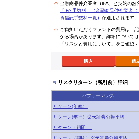
※
金融商品仲介業者（IFA）と契約のお
「IFA 手数料」（金融商品仲介業者（I
資信託手数料一覧）
が適用されます
※
ご負担いただくファンドの費用は上
かる場合があります。詳細について
「リスクと費用について」をご確認
購入
積
リスクリターン（税引前）詳細
パフォーマンス
リターン(年率）
リターン(年率）楽天証券分類平均
リターン（期間）
リターン（期間）楽天証券分類平均