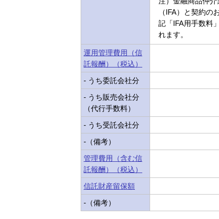
注）金融商品仲介
（IFA）と契約の
記「IFA用手数料
れます。
運用管理費用（信
託報酬）（税込）
- うち委託会社分
- うち販売会社分
（代行手数料）
- うち受託会社分
-（備考）
管理費用（含む信
託報酬）（税込）
信託財産留保額
-（備考）