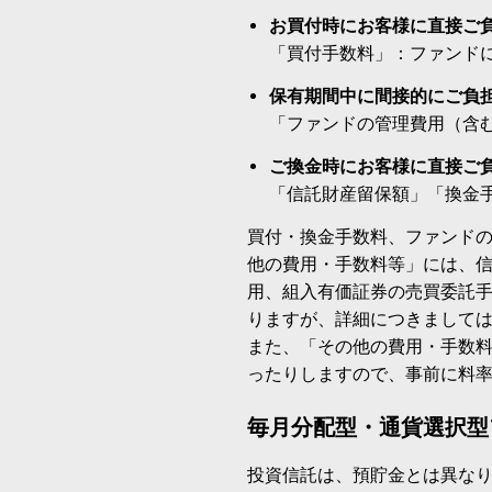
お買付時にお客様に直接ご
「買付手数料」：ファンド
保有期間中に間接的にご負
「ファンドの管理費用（含
ご換金時にお客様に直接ご
「信託財産留保額」「換金
買付・換金手数料、ファンド
他の費用・手数料等」には、
用、組入有価証券の売買委託
りますが、詳細につきまして
また、「その他の費用・手数
ったりしますので、事前に料
毎月分配型・通貨選択型
投資信託は、預貯金とは異な