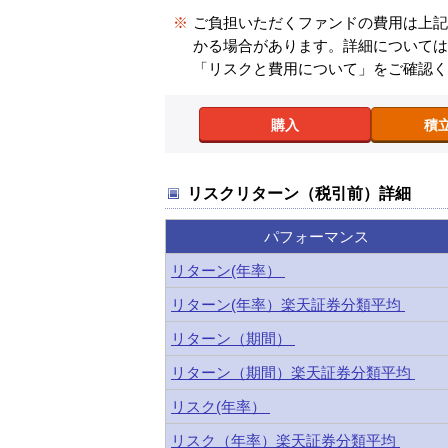
※
ご負担いただくファンドの費用は上
かる場合があります。詳細について
「リスクと費用について」をご確認
購入
積
リスクリターン（税引前）詳細
パフォーマンス
リターン(年率）
リターン(年率）楽天証券分類平均
リターン（期間）
リターン（期間）楽天証券分類平均
リスク(年率）
リスク（年率）楽天証券分類平均