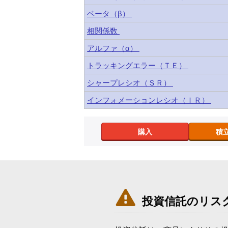
ベータ（β）
相関係数
アルファ（α）
トラッキングエラー（ＴＥ）
シャープレシオ（ＳＲ）
インフォメーションレシオ（ＩＲ）
購入
積

投資信託のリス