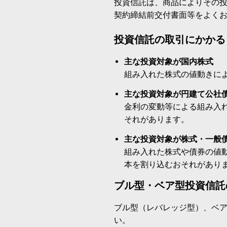
投資信託は、商品によりその
契約締結前交付書面等をよく
投資信託の取引にかかる
主な投資対象が国内株式
組み入れた株式の値動きに
主な投資対象が円建て公社
金利の変動等による組み入
それがあります。
主な投資対象が株式・一般
組み入れた株式や債券の値
本を割り込むおそれがあり
ブル型・ベア型投資信託
ブル型（レバレッジ型）、ベ
い。