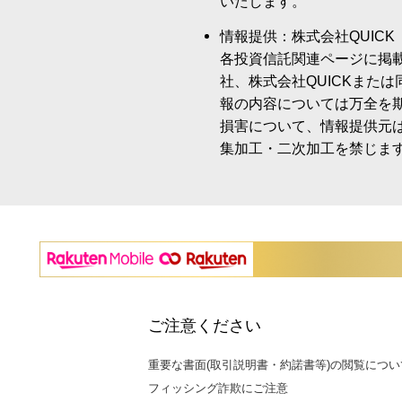
いたします。
情報提供：株式会社QUICK
各投資信託関連ページに掲
社、株式会社QUICKまた
報の内容については万全を
損害について、情報提供元
集加工・二次加工を禁じま
ご注意ください
重要な書面(取引説明書・約諾書等)の閲覧につい
フィッシング詐欺にご注意