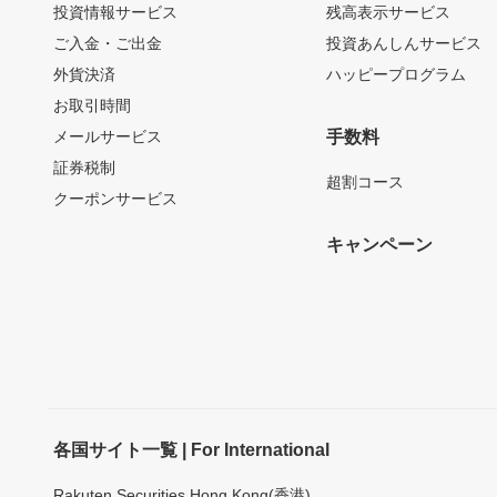
投資情報サービス
残高表示サービス
ご入金・ご出金
投資あんしんサービス
外貨決済
ハッピープログラム
お取引時間
メールサービス
手数料
証券税制
超割コース
クーポンサービス
キャンペーン
各国サイト一覧 | For International
Rakuten Securities Hong Kong(香港)