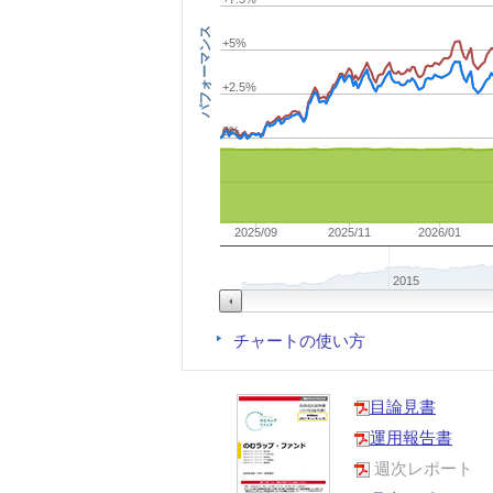
パフォーマンス
+5%
+2.5%
0%
2025/09
2025/11
2026/01
2015
チャートの使い方
目論見書
運用報告書
週次レポート