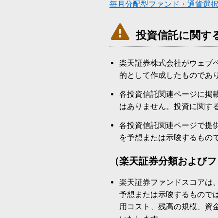
毎月分配型ファンド・通貨選

投資信託に関す
楽天証券株式会社がウェブ
的として作成したものであ
各投資信託関連ページに掲
はありません。投資に関す
各投資信託関連ページで提
を予想または示唆するもの
（楽天証券分類およびフ
楽天証券ファンドスコアは
予想または示唆するもので
用コスト、残高の規模、資