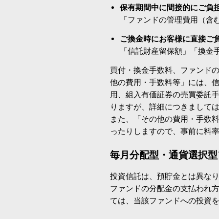
保有期間中に間接的にご負
「ファンドの管理費用（含
ご換金時にお客様に直接ご
「信託財産留保額」「換金
買付・換金手数料、ファンド
他の費用・手数料等」には、
用、組入有価証券の売買委託
りますが、詳細につきまして
また、「その他の費用・手数
ったりしますので、事前に料
毎月分配型・通貨選択型
投資信託は、預貯金とは異な
ファンドの分配金の支払われ
ては、当該ファンドへの投資