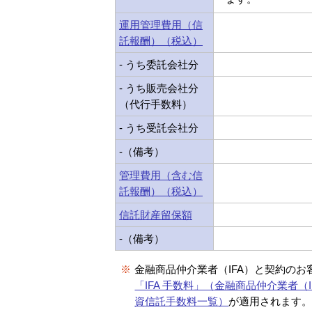
運用管理費用（信
託報酬）（税込）
- うち委託会社分
- うち販売会社分
（代行手数料）
- うち受託会社分
-（備考）
管理費用（含む信
託報酬）（税込）
信託財産留保額
-（備考）
※
金融商品仲介業者（IFA）と契約のお
「IFA 手数料」（金融商品仲介業者（I
資信託手数料一覧）
が適用されます