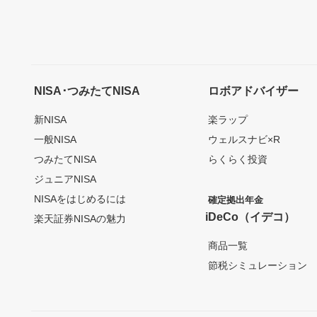
NISA･つみたてNISA
ロボアドバイザー
新NISA
楽ラップ
一般NISA
ウェルスナビ×R
つみたてNISA
らくらく投資
ジュニアNISA
NISAをはじめるには
確定拠出年金
iDeCo（イデコ）
楽天証券NISAの魅力
商品一覧
節税シミュレーション