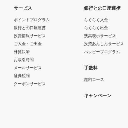
サービス
銀行との口座連携
ポイントプログラム
らくらく入金
銀行との口座連携
らくらく出金
投資情報サービス
残高表示サービス
ご入金・ご出金
投資あんしんサービス
外貨決済
ハッピープログラム
お取引時間
メールサービス
手数料
証券税制
超割コース
クーポンサービス
キャンペーン