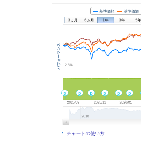
基準価額
基準価額
3ヵ月
6ヵ月
1年
3年
5
0%
パフォーマンス
-2.5%
D
D
D
D
D
D
2025/09
2025/11
2026/01
2010
チャートの使い方