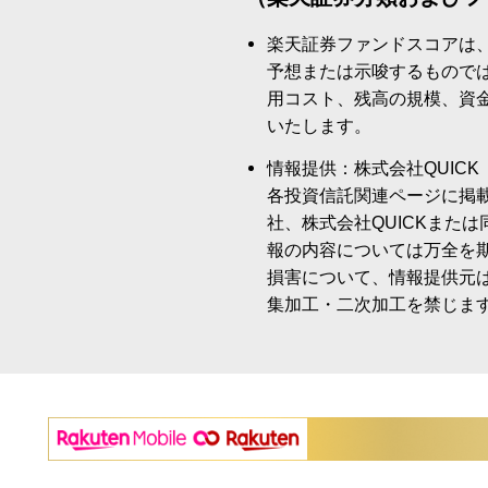
楽天証券ファンドスコアは
予想または示唆するもので
用コスト、残高の規模、資
いたします。
情報提供：株式会社QUICK
各投資信託関連ページに掲
社、株式会社QUICKまた
報の内容については万全を
損害について、情報提供元
集加工・二次加工を禁じま