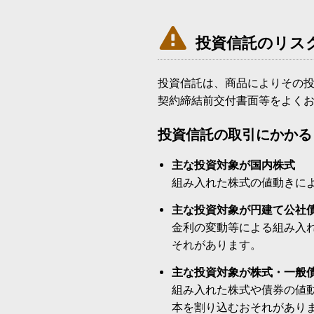

投資信託のリス
投資信託は、商品によりその
契約締結前交付書面等をよく
投資信託の取引にかかる
主な投資対象が国内株式
組み入れた株式の値動きに
主な投資対象が円建て公社
金利の変動等による組み入
それがあります。
主な投資対象が株式・一般
組み入れた株式や債券の値
本を割り込むおそれがあり