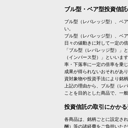
ブル型・ベア型投資信託
ブル型（レバレッジ型）、ベ
い。
ブル型（レバレッジ型）、ベ
日々の値動きに対して一定の
「ブル型（レバレッジ型）」
（インバース型）」といいます
率・下落率に一定の倍率を乗
成果が得られないおそれがあ
資対象物や投資手法により銘
上記の理由から、ブル型（レ
ことを目的とした商品で、一
投資信託の取引にかかる
各商品は、銘柄ごとに設定され
酬）等の諸経費をご負担いた