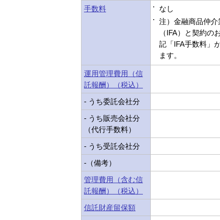
手数料
なし
注）金融商品仲介
（IFA）と契約の
記「IFA手数料」
ます。
運用管理費用（信
託報酬）（税込）
- うち委託会社分
- うち販売会社分
（代行手数料）
- うち受託会社分
-（備考）
管理費用（含む信
託報酬）（税込）
信託財産留保額