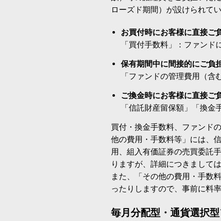
ローズド期間）が設けられて
お買付時にお客様に直接ご
「買付手数料」：ファンド
保有期間中に間接的にご負
「ファンドの管理費用（含
ご換金時にお客様に直接ご
「信託財産留保額」「換金
買付・換金手数料、ファンド
他の費用・手数料等」には、
用、組入有価証券の売買委託
りますが、詳細につきまして
また、「その他の費用・手数
ったりしますので、事前に料
毎月分配型・通貨選択型