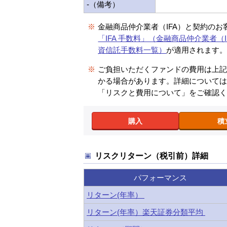
-（備考）
※
金融商品仲介業者（IFA）と契約のお
「IFA 手数料」（金融商品仲介業者（I
資信託手数料一覧）
が適用されます
※
ご負担いただくファンドの費用は上
かる場合があります。詳細について
「リスクと費用について」をご確認
購入
積
リスクリターン（税引前）詳細
パフォーマンス
リターン(年率）
リターン(年率）楽天証券分類平均