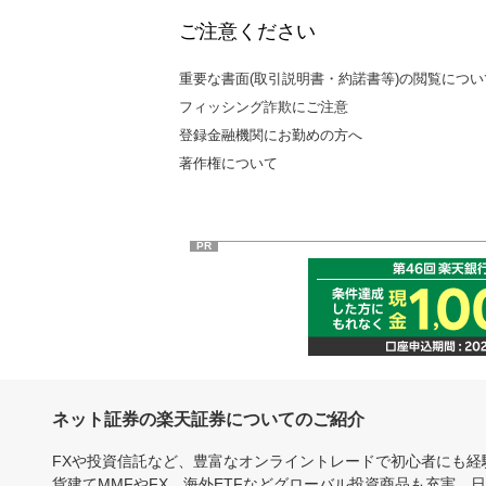
ご注意ください
重要な書面(取引説明書・約諾書等)の閲覧につい
フィッシング詐欺にご注意
登録金融機関にお勤めの方へ
著作権について
PR
ネット証券の楽天証券についてのご紹介
FXや投資信託など、豊富なオンライントレードで初心者にも
貨建てMMFやFX、海外ETFなどグローバル投資商品も充実。