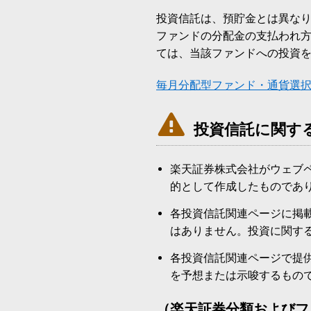
投資信託は、預貯金とは異な
ファンドの分配金の支払われ
ては、当該ファンドへの投資
毎月分配型ファンド・通貨選

投資信託に関す
楽天証券株式会社がウェブ
的として作成したものであ
各投資信託関連ページに掲
はありません。投資に関す
各投資信託関連ページで提
を予想または示唆するもの
（楽天証券分類およびフ