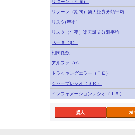
リターン（期間）
リターン（期間）楽天証券分類平均
リスク(年率）
リスク（年率）楽天証券分類平均
ベータ（β）
相関係数
アルファ（α）
トラッキングエラー（ＴＥ）
シャープレシオ（ＳＲ）
インフォメーションレシオ（ＩＲ）
購入
積