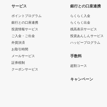
サービス
銀行との口座連携
ポイントプログラム
らくらく入金
銀行との口座連携
らくらく出金
投資情報サービス
残高表示サービス
ご入金・ご出金
投資あんしんサービス
外貨決済
ハッピープログラム
お取引時間
メールサービス
手数料
証券税制
超割コース
クーポンサービス
キャンペーン