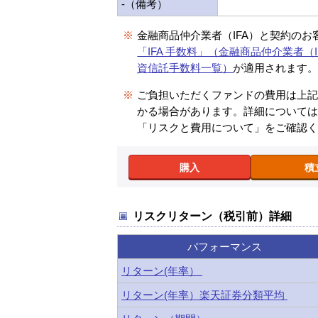
-（備考）
※
金融商品仲介業者（IFA）と契約のお
「IFA 手数料」（金融商品仲介業者（I
資信託手数料一覧）
が適用されます
※
ご負担いただくファンドの費用は上
かる場合があります。詳細について
「リスクと費用について」をご確認
購入
積
リスクリターン（税引前）詳細
パフォーマンス
リターン(年率）
リターン(年率）楽天証券分類平均