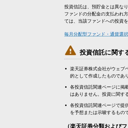
投資信託は、預貯金とは異な
ファンドの分配金の支払われ
ては、当該ファンドへの投資
毎月分配型ファンド・通貨選

投資信託に関す
楽天証券株式会社がウェブ
的として作成したものであ
各投資信託関連ページに掲
はありません。投資に関す
各投資信託関連ページで提
を予想または示唆するもの
（楽天証券分類およびフ