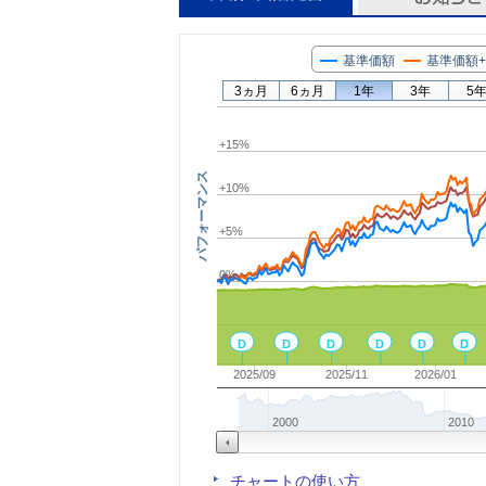
基準価額
基準価額
3ヵ月
6ヵ月
1年
3年
5
+15%
パフォーマンス
+10%
+5%
0%
D
D
D
D
D
D
2025/09
2025/11
2026/01
2000
2010
チャートの使い方