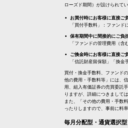
ローズド期間）が設けられて
お買付時にお客様に直接ご
「買付手数料」：ファンド
保有期間中に間接的にご負
「ファンドの管理費用（含
ご換金時にお客様に直接ご
「信託財産留保額」「換金
買付・換金手数料、ファンド
他の費用・手数料等」には、
用、組入有価証券の売買委託
りますが、詳細につきまして
また、「その他の費用・手数
ったりしますので、事前に料
毎月分配型・通貨選択型