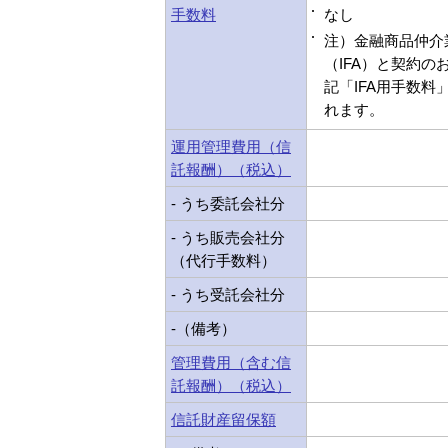
手数料
なし
注）金融商品仲介
（IFA）と契約の
記「IFA用手数料
れます。
運用管理費用（信
託報酬）（税込）
- うち委託会社分
- うち販売会社分
（代行手数料）
- うち受託会社分
-（備考）
管理費用（含む信
託報酬）（税込）
信託財産留保額