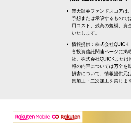
楽天証券ファンドスコアは
予想または示唆するもので
用コスト、残高の規模、資
いたします。
情報提供：株式会社QUICK
各投資信託関連ページに掲
社、株式会社QUICKまた
報の内容については万全を
損害について、情報提供元
集加工・二次加工を禁じま