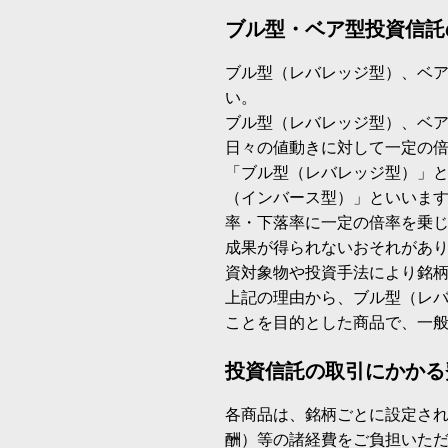
ブル型・ベア型投資信託
ブル型（レバレッジ型）、ベ
い。
ブル型（レバレッジ型）、ベ
日々の値動きに対して一定の
「ブル型（レバレッジ型）」
（インバース型）」といいます
率・下落率に一定の倍率を乗
成果が得られないおそれがあ
資対象物や投資手法により銘
上記の理由から、ブル型（レ
ことを目的とした商品で、一
投資信託の取引にかかる
各商品は、銘柄ごとに設定され
酬）等の諸経費をご負担いた