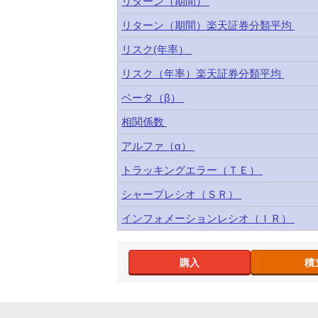
リターン（期間）
リターン（期間）楽天証券分類平均
リスク(年率）
リスク（年率）楽天証券分類平均
ベータ（β）
相関係数
アルファ（α）
トラッキングエラー（ＴＥ）
シャープレシオ（ＳＲ）
インフォメーションレシオ（ＩＲ）
購入
積