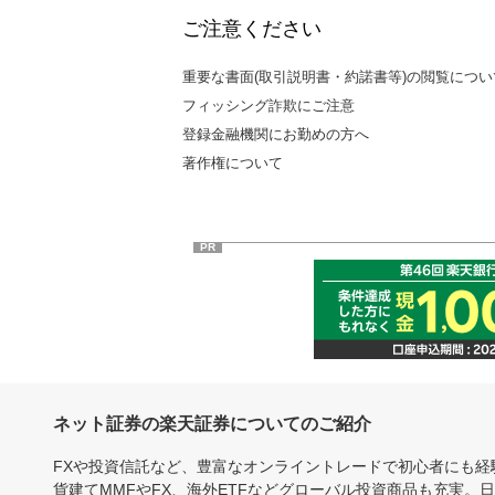
ご注意ください
重要な書面(取引説明書・約諾書等)の閲覧につい
フィッシング詐欺にご注意
登録金融機関にお勤めの方へ
著作権について
PR
ネット証券の楽天証券についてのご紹介
FXや投資信託など、豊富なオンライントレードで初心者にも
貨建てMMFやFX、海外ETFなどグローバル投資商品も充実。