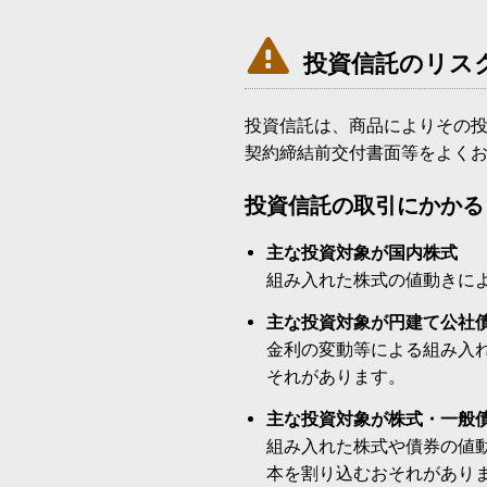

投資信託のリス
投資信託は、商品によりその
契約締結前交付書面等をよく
投資信託の取引にかかる
主な投資対象が国内株式
組み入れた株式の値動きに
主な投資対象が円建て公社
金利の変動等による組み入
それがあります。
主な投資対象が株式・一般
組み入れた株式や債券の値
本を割り込むおそれがあり