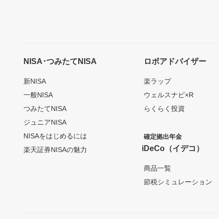
NISA･つみたてNISA
ロボアドバイザー
新NISA
楽ラップ
一般NISA
ウェルスナビ×R
つみたてNISA
らくらく投資
ジュニアNISA
NISAをはじめるには
確定拠出年金
iDeCo（イデコ）
楽天証券NISAの魅力
商品一覧
節税シミュレーション