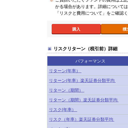
かる場合があります。詳細について
「リスクと費用について」をご確認
購入
積
リスクリターン（税引前）詳細
パフォーマンス
リターン(年率）
リターン(年率）楽天証券分類平均
リターン（期間）
リターン（期間）楽天証券分類平均
リスク(年率）
リスク（年率）楽天証券分類平均