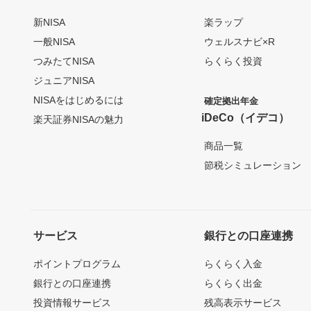
新NISA
楽ラップ
一般NISA
ウェルスナビ×R
つみたてNISA
らくらく投資
ジュニアNISA
NISAをはじめるには
確定拠出年金
iDeCo（イデコ）
楽天証券NISAの魅力
商品一覧
節税シミュレーション
サービス
銀行との口座連携
ポイントプログラム
らくらく入金
銀行との口座連携
らくらく出金
投資情報サービス
残高表示サービス