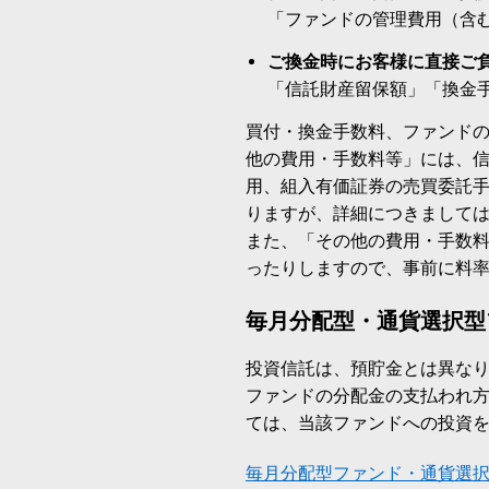
「ファンドの管理費用（含
ご換金時にお客様に直接ご
「信託財産留保額」「換金
買付・換金手数料、ファンド
他の費用・手数料等」には、
用、組入有価証券の売買委託
りますが、詳細につきまして
また、「その他の費用・手数
ったりしますので、事前に料
毎月分配型・通貨選択型
投資信託は、預貯金とは異な
ファンドの分配金の支払われ
ては、当該ファンドへの投資
毎月分配型ファンド・通貨選