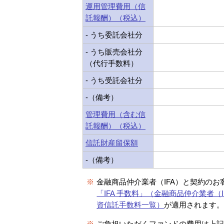
運用管理費用（信
託報酬）（税込）
- うち委託会社分
- うち販売会社分
（代行手数料）
- うち受託会社分
-（備考）
管理費用（含む信
託報酬）（税込）
信託財産留保額
-（備考）
※
金融商品仲介業者（IFA）と契約のお
「IFA 手数料」（金融商品仲介業者（I
資信託手数料一覧）
が適用されます
※
ご負担いただくファンドの費用は上