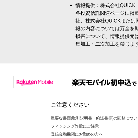
情報提供：株式会社QUICK
各投資信託関連ページに掲
社、株式会社QUICKまた
報の内容については万全を
損害について、情報提供元
集加工・二次加工を禁じま
ご注意ください
重要な書面(取引説明書・約諾書等)の閲覧につい
フィッシング詐欺にご注意
登録金融機関にお勤めの方へ