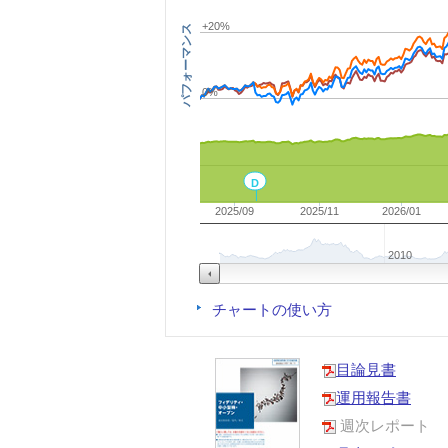
+20%
パフォーマンス
0%
D
2025/09
2025/11
2026/01
2010
チャートの使い方
目論見書
運用報告書
週次レポート