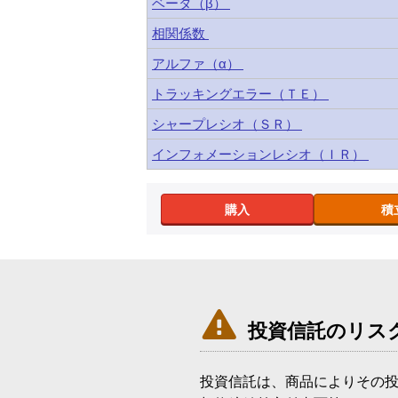
ベータ（β）
相関係数
アルファ（α）
トラッキングエラー（ＴＥ）
シャープレシオ（ＳＲ）
インフォメーションレシオ（ＩＲ）
購入
積

投資信託のリス
投資信託は、商品によりその