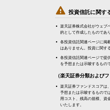

投資信託に関す
楽天証券株式会社がウェブ
的として作成したものであ
各投資信託関連ページに掲
はありません。投資に関す
各投資信託関連ページで提
を予想または示唆するもの
（楽天証券分類およびフ
楽天証券ファンドスコアは
予想または示唆するもので
用コスト、残高の規模、資
いたします。