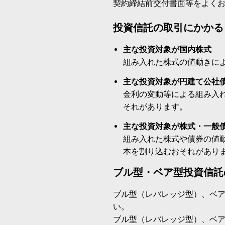
契約締結前交付書面等をよく
投資信託の取引にかかる
主な投資対象が国内株式
組み入れた株式の値動きに
主な投資対象が円建て公社
金利の変動等による組み入
それがあります。
主な投資対象が株式・一般
組み入れた株式や債券の値
本を割り込むおそれがあり
ブル型・ベア型投資信託
ブル型（レバレッジ型）、ベ
い。
ブル型（レバレッジ型）、ベ