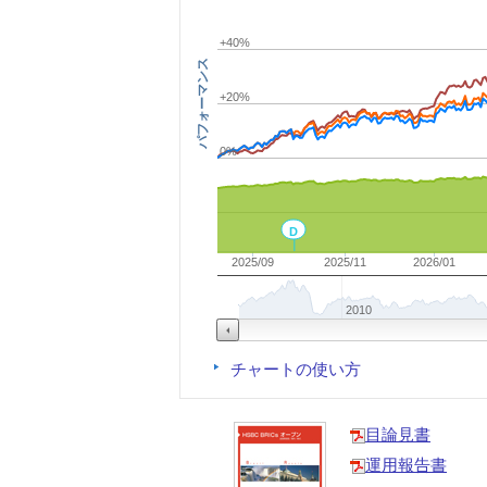
+40%
パフォーマンス
+20%
0%
D
2025/09
2025/11
2026/01
2010
チャートの使い方
目論見書
運用報告書