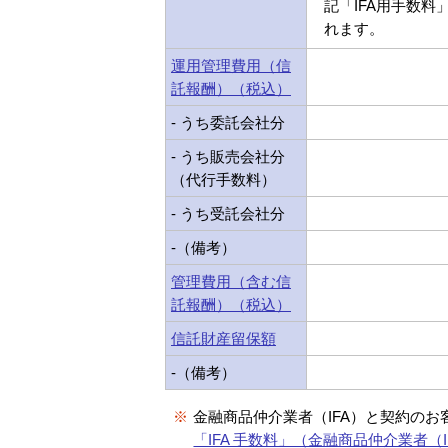
記「IFA用手数料
れます。
運用管理費用（信
託報酬）（税込）
- うち委託会社分
- うち販売会社分
（代行手数料）
- うち受託会社分
-（備考）
管理費用（含む信
託報酬）（税込）
信託財産留保額
-（備考）
※
金融商品仲介業者（IFA）と契約のお
「IFA 手数料」（金融商品仲介業者（I