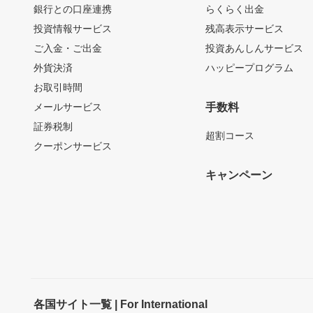
銀行との口座連携
らくらく出金
投資情報サービス
残高表示サービス
ご入金・ご出金
投資あんしんサービス
外貨決済
ハッピープログラム
お取引時間
メールサービス
手数料
証券税制
超割コース
クーポンサービス
キャンペーン
各国サイト一覧 | For International