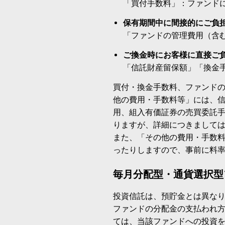
「買付手数料」：ファンド
保有期間中に間接的にご負
「ファンドの管理費用（含
ご換金時にお客様に直接ご
「信託財産留保額」「換金
買付・換金手数料、ファンド
他の費用・手数料等」には、
用、組入有価証券の売買委託
りますが、詳細につきまして
また、「その他の費用・手数
ったりしますので、事前に料
毎月分配型・通貨選択型
投資信託は、預貯金とは異な
ファンドの分配金の支払われ
ては、当該ファンドへの投資