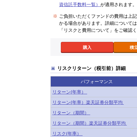
資信託手数料一覧）
が適用されます
※
ご負担いただくファンドの費用は上
かる場合があります。詳細について
「リスクと費用について」をご確認
購入
積
リスクリターン（税引前）詳細
パフォーマンス
リターン(年率）
リターン(年率）楽天証券分類平均
リターン（期間）
リターン（期間）楽天証券分類平均
リスク(年率）