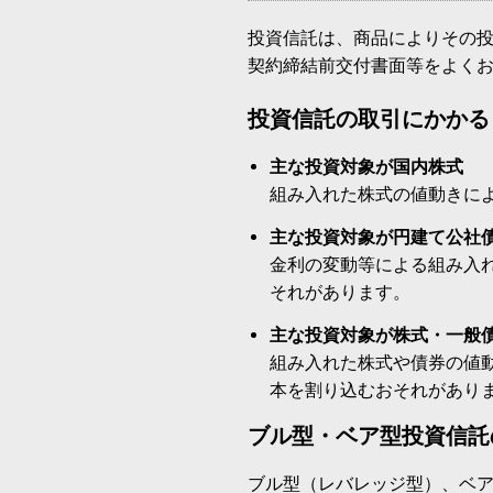
投資信託は、商品によりその
契約締結前交付書面等をよく
投資信託の取引にかかる
主な投資対象が国内株式
組み入れた株式の値動きに
主な投資対象が円建て公社
金利の変動等による組み入
それがあります。
主な投資対象が株式・一般
組み入れた株式や債券の値
本を割り込むおそれがあり
ブル型・ベア型投資信託
ブル型（レバレッジ型）、ベ