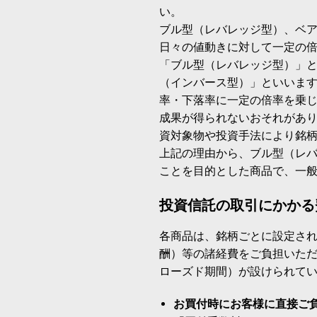
い。
ブル型（レバレッジ型）、ベ
日々の値動きに対して一定の
「ブル型（レバレッジ型）」
（インバース型）」といいます
率・下落率に一定の倍率を乗
成果が得られないおそれがあ
資対象物や投資手法により銘
上記の理由から、ブル型（レ
ことを目的とした商品で、一
投資信託の取引にかかる
各商品は、銘柄ごとに設定され
酬）等の諸経費をご負担いた
ローズド期間）が設けられて
お買付時にお客様に直接ご