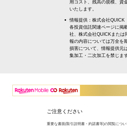
用コスト、残高の規模、資
いたします。
情報提供：株式会社QUICK
各投資信託関連ページに掲
社、株式会社QUICKまた
報の内容については万全を
損害について、情報提供元
集加工・二次加工を禁じま
ご注意ください
重要な書面(取引説明書・約諾書等)の閲覧につい