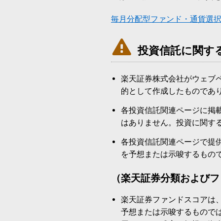
毎月分配型ファンド・通貨選

投資信託に関す
楽天証券株式会社がウェブ
的として作成したものであ
各投資信託関連ページに掲
はありません。投資に関す
各投資信託関連ページで提
を予想または示唆するもの
（楽天証券分類およびフ
楽天証券ファンドスコアは
予想または示唆するもので