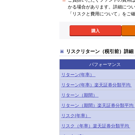
かる場合があります。詳細につ
「リスクと費用について」をご
購入
リスクリターン（税引前）詳細
パフォーマンス
リターン(年率）
リターン(年率）楽天証券分類平均
リターン（期間）
リターン（期間）楽天証券分類平均
リスク(年率）
リスク（年率）楽天証券分類平均