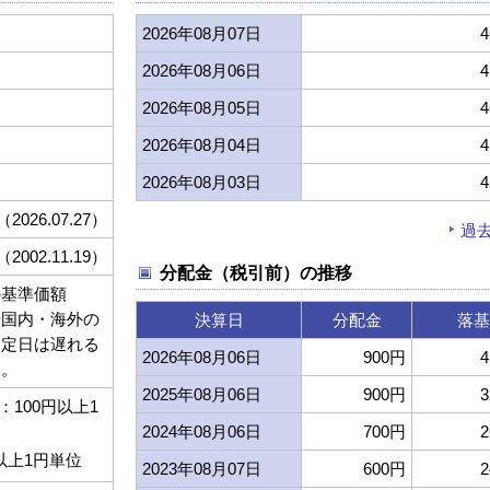
2026年08月07日
4
2026年08月06日
4
2026年08月05日
4
2026年08月04日
4
2026年08月03日
4
（2026.07.27）
過
（2002.11.19）
分配金（税引前）の推移
の基準価額
や国内・海外の
決算日
分配金
落基
約定日は遅れる
2026年08月06日
900円
4
す。
2025年08月06日
900円
3
100円以上1
2024年08月06日
700円
2
以上1円単位
2023年08月07日
600円
2