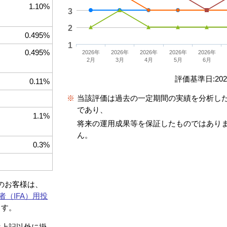
1.10%
3
2
0.495%
1
0.495%
2026年
2026年
2026年
2026年
2026年
2月
3月
4月
5月
6月
評価基準日:2026
0.11%
※
当該評価は過去の一定期間の実績を分析し
であり、
1.1%
将来の運用成果等を保証したものではあり
ん。
0.3%
約のお客様は、
者（IFA）用投
ます。
は上記以外に掛