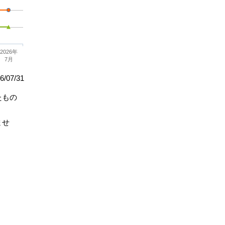
2026年
7月
/07/31
たもの
ませ