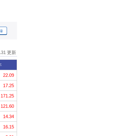
録
7.31 更新
年
22.09
17.25
171.25
121.60
14.34
16.15