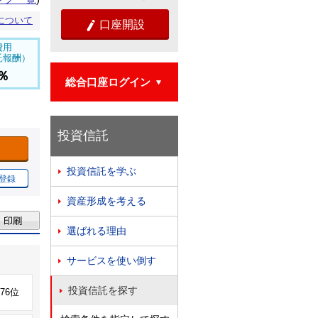
について
口座開設

費用
託報酬）
1％
総合口座ログイン

投資信託
投資信託を学ぶ

登録
資産形成を考える

選ばれる理由

サービスを使い倒す

投資信託を探す

576位