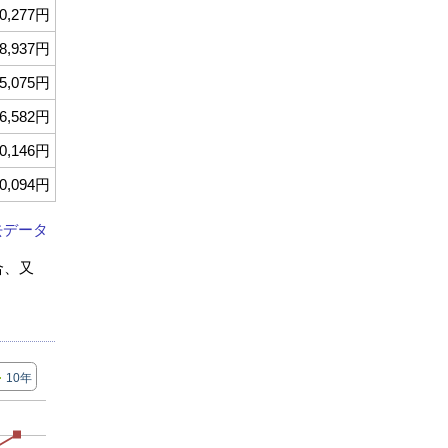
0,277円
8,937円
5,075円
6,582円
0,146円
0,094円
去データ
合、又
10年