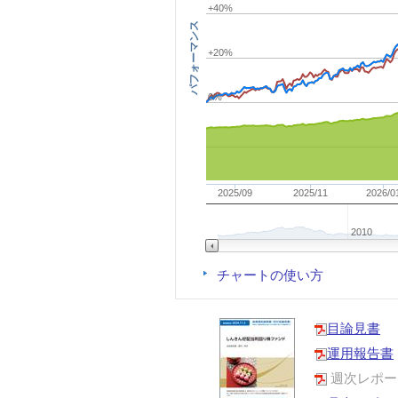
+40%
パフォーマンス
+20%
0%
2025/09
2025/11
2026/0
2010
チャートの使い方
目論見書
運用報告書
週次レポー