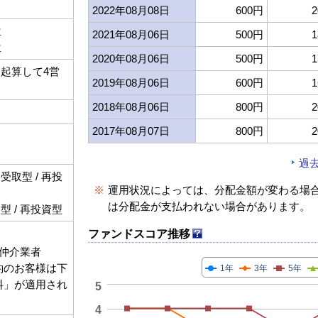
2022年08月08日
600円
2
位
2021年08月06日
500円
1
位
2020年08月06日
500円
1
起算して4営
2019年08月06日
600円
1
2018年08月06日
800円
2
2017年08月07日
800円
2
過
取型 / 再投
※
運用状況によっては、分配金額が変わる場
は分配金が支払われない場合があります。
 / 再投資型
ファンドスコア推移
仲介業者
契約のお客様は下
1年
3年
5年
数料」が適用され
5
4