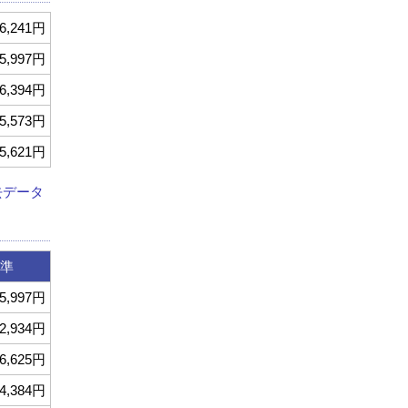
6,241円
5,997円
6,394円
5,573円
5,621円
去データ
準
5,997円
2,934円
6,625円
4,384円