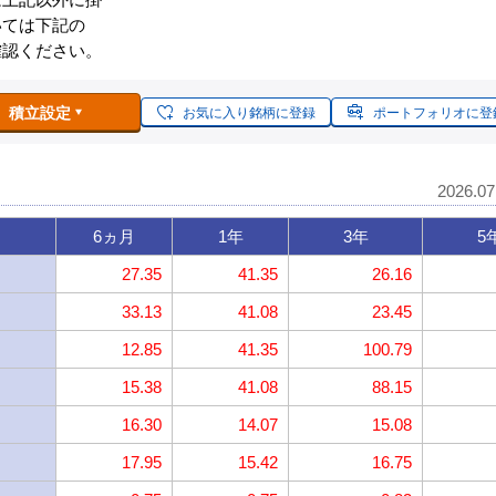
いては下記の
確認ください。
積立設定
お気に入り銘柄に登録
ポートフォリオに登
2026.0
6ヵ月
1年
3年
5
27.35
41.35
26.16
33.13
41.08
23.45
12.85
41.35
100.79
15.38
41.08
88.15
16.30
14.07
15.08
17.95
15.42
16.75