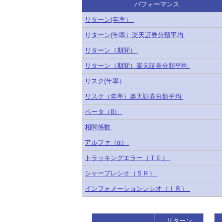
パフォーマンス
リターン(年率）
リターン(年率）楽天証券分類平均
リターン（期間）
リターン（期間）楽天証券分類平均
リスク(年率）
リスク（年率）楽天証券分類平均
ベータ（β）
相関係数
アルファ（α）
トラッキングエラー（ＴＥ）
シャープレシオ（ＳＲ）
インフォメーションレシオ（ＩＲ）
リターン