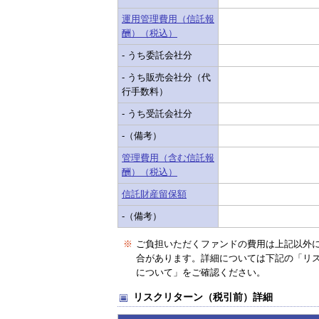
運用管理費用（信託報
酬）（税込）
- うち委託会社分
- うち販売会社分（代
行手数料）
- うち受託会社分
-（備考）
管理費用（含む信託報
酬）（税込）
信託財産留保額
-（備考）
※
ご負担いただくファンドの費用は上記以外
合があります。詳細については下記の「リ
について」をご確認ください。
リスクリターン（税引前）詳細