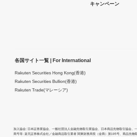
キャンペーン
各国サイト一覧 | For International
Rakuten Securities Hong Kong(香港)
Rakuten Securities Bullion(香港)
Rakuten Trade(マレーシア)
加入協会
日本証券業協会
、
一般社団法人金融先物取引業協会
、
日本商品先物取引協会
、
商号等
楽天証券株式会社／金融商品取引業者 関東財務局長（金商）第195号、商品先物