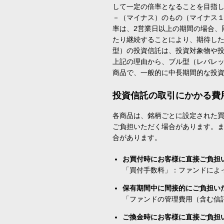
して一定の倍率となることを目指
－（マイナス）のもの（マイナス
率は、2営業日以上の期間の場合、
たり継続することにより、期待し
型）の投資信託は、投資対象物や
上記の理由から、ブル型（レバレ
商品で、一般的に中長期間的な投
投資信託の取引にかかる費
各商品は、銘柄ごとに設定された買
ご負担いただく場合があります。
合があります。
お買付時にお客様に直接ご負担
「買付手数料」：ファンドによ
保有期間中に間接的にご負担い
「ファンドの管理費用（含む信
ご換金時にお客様に直接ご負担