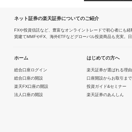
ネット証券の楽天証券についてのご紹介
FXや投資信託など、豊富なオンライントレードで初心者にも
貨建てMMFやFX、海外ETFなどグローバル投資商品も充実。
ホーム
はじめての方へ
総合口座ログイン
楽天証券が選ばれる理
総合口座の開設
口座開設からお取引ま
楽天FX口座の開設
投資ガイド&セミナー
法人口座の開設
楽天証券のあんしん