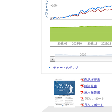
パフォーマンス
+10%
0%
2025/09
2025/10
2025/11
2025/12
2010
チャートの使い方
商品概要書
目論見書
運用報告書
週次レポート
月次レポート