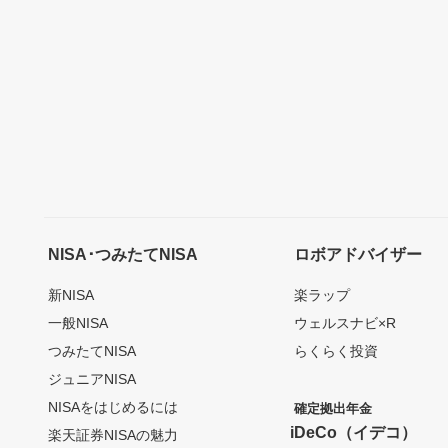
NISA･つみたてNISA
ロボアドバイザー
新NISA
楽ラップ
一般NISA
ウェルスナビ×R
つみたてNISA
らくらく投資
ジュニアNISA
NISAをはじめるには
確定拠出年金
iDeCo（イデコ）
楽天証券NISAの魅力