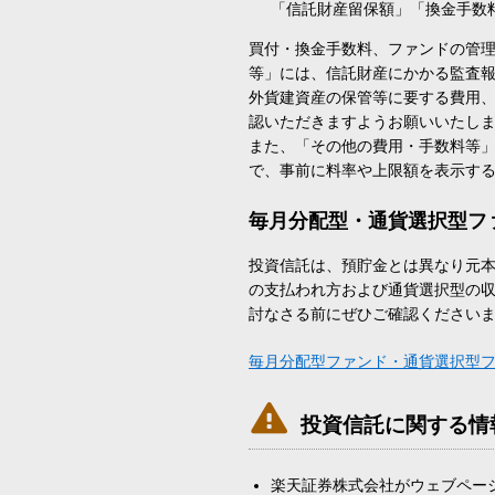
「信託財産留保額」「換金手数
買付・換金手数料、ファンドの管
等」には、信託財産にかかる監査
外貨建資産の保管等に要する費用
認いただきますようお願いいたし
また、「その他の費用・手数料等
で、事前に料率や上限額を表示す
毎月分配型・通貨選択型フ
投資信託は、預貯金とは異なり元
の支払われ方および通貨選択型の
討なさる前にぜひご確認ください
毎月分配型ファンド・通貨選択型

投資信託に関する情
楽天証券株式会社がウェブペー