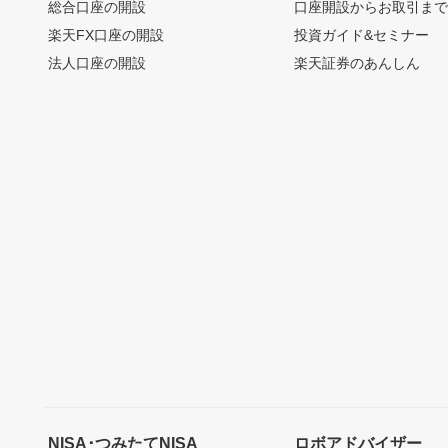
総合口座の開設
口座開設からお取引ま
楽天FX口座の開設
投資ガイド&セミナー
法人口座の開設
楽天証券のあんしん
NISA･つみたてNISA
ロボアドバイザー