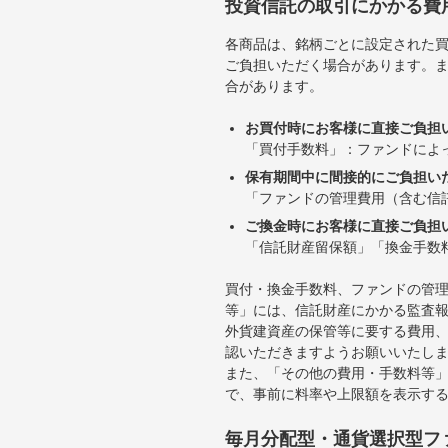
投資信託の取引にかかる費
各商品は、銘柄ごとに設定された買
ご負担いただく場合があります。
合があります。
お買付時にお客様に直接ご負担
「買付手数料」：ファンドによ
保有期間中に間接的にご負担い
「ファンドの管理費用（含む信
ご換金時にお客様に直接ご負担
「信託財産留保額」「換金手数
買付・換金手数料、ファンドの管
等」には、信託財産にかかる監査
外貨建資産の保管等に要する費用
認いただきますようお願いいたし
また、「その他の費用・手数料等
で、事前に料率や上限額を表示す
毎月分配型・通貨選択型フ