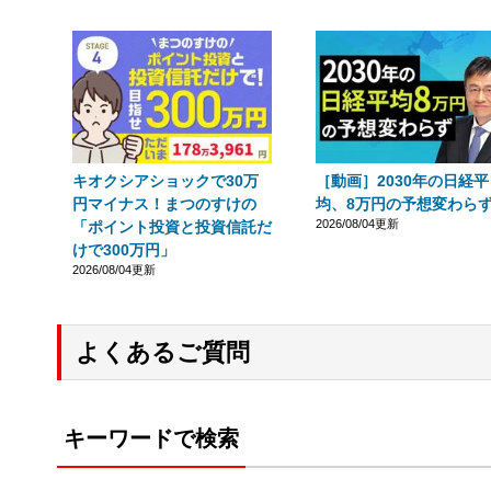
キオクシアショックで30万
［動画］2030年の日経平
円マイナス！まつのすけの
均、8万円の予想変わら
2026/08/04更新
「ポイント投資と投資信託だ
けで300万円」
2026/08/04更新
よくあるご質問
キーワードで検索