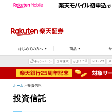
はじめての方へ
商品
®
キャンペーン
国内株式
かぶミニ
IPO・PO
米
ホーム
>
投資信託
投資信託