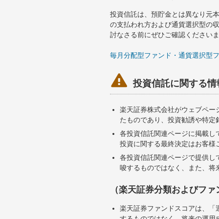
投資信託は、預貯金とは異なり元
の支払われ方および通貨選択型の
討なさる前にぜひご確認ください
毎月分配型ファンド・通貨選択型

投資信託に関する情
楽天証券株式会社がウェブペー
たものであり、投資勧誘や特定
各投資信託関連ページに掲載し
投資に関する最終決定はお客様
各投資信託関連ページで提供し
唆するものではなく、また、将
（楽天証券分類およびファ
楽天証券ファンドスコアは、「
するものではなく、将来の運用