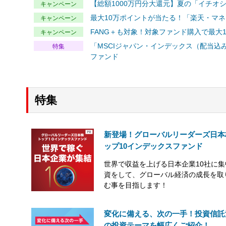
【総額1000万円分大還元】夏の「イチオ
キャンペーン
最大10万ポイントが当たる！「楽天・マ
キャンペーン
FANG＋も対象！対象ファンド購入で最大
キャンペーン
「MSCIジャパン・インデックス（配当込
特集
ファンド
特集
新登場！グローバルリーダーズ日本
ップ10インデックスファンド
世界で収益を上げる日本企業10社に集
資をして、グローバル経済の成長を取
む事を目指します！
変化に備える、次の一手！投資信託
の投資テーマを幅広くご紹介！