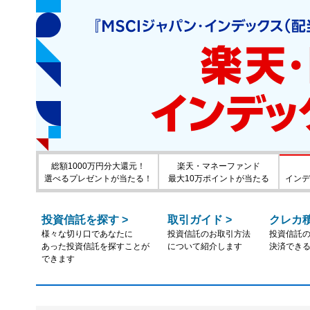
総額1000万円分大還元！
楽天・マネーファンド
選べるプレゼントが当たる！
最大10万ポイントが当たる
インデ
投資信託を探す
>
取引ガイド
>
クレカ
様々な切り口であなたに
投資信託のお取引方法
投資信託
あった投資信託を探すことが
について紹介します
決済でき
できます