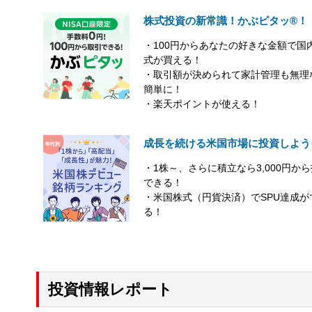
株式投資の新常識！かぶピタッ®！
・100円からあなたの好きな金額で国
式が買える！
・取引額が決められて家計管理も無理
簡単に！
・楽天ポイントが使える！
成長を続ける米国市場に投資しよう
・1株～、さらに積立なら3,000円か
できる！
・米国株式（円貨決済）でSPU達成が
る！
投資情報レポート