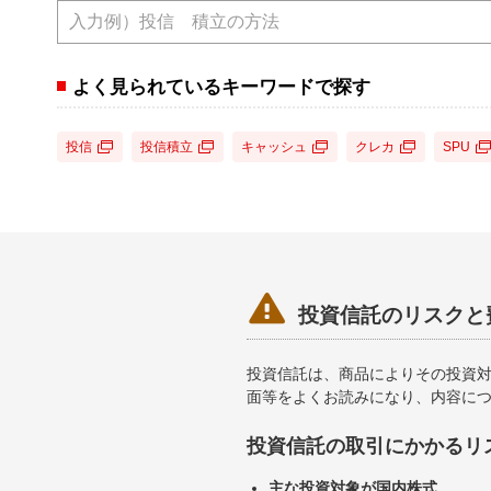
よく見られているキーワードで探す
投信
投信積立
キャッシュ
クレカ
SPU

投資信託のリスクと
投資信託は、商品によりその投資
面等をよくお読みになり、内容に
投資信託の取引にかかるリ
主な投資対象が国内株式