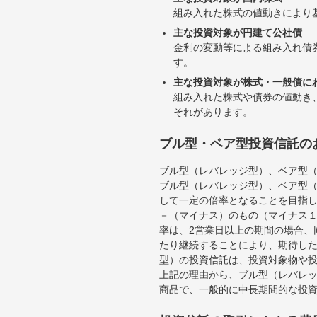
組み入れた株式の値動きにより
主な投資対象が円建て公社債
金利の変動等による組み入れ債
す。
主な投資対象が株式・一般債に
組み入れた株式や債券の値動き
それがあります。
ブル型・ベア型投資信託の
ブル型（レバレッジ型）、ベア型
ブル型（レバレッジ型）、ベア型
して一定の倍率となることを目指
－（マイナス）のもの（マイナス
率は、2営業日以上の期間の場合、
たり継続することにより、期待し
型）の投資信託は、投資対象物や
上記の理由から、ブル型（レバレ
商品で、一般的に中長期間的な投