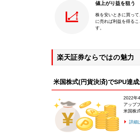
値上がり益を狙う
株を安いときに買って
に売れば利益を得るこ
す。
楽天証券ならではの魅力
米国株式(円貨決済)でSPU達
2022
アップ
米国株
詳細