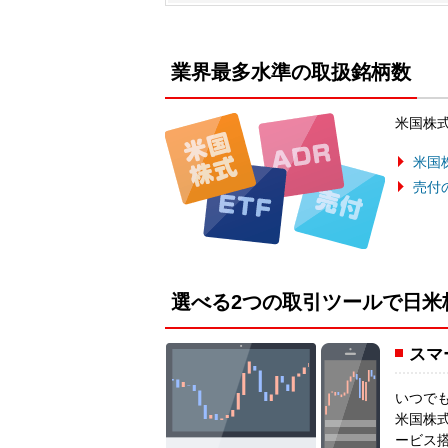
業界最多水準の取扱銘柄数
米国株式
米国
売付
選べる2つの取引ツールで日米
スマ
いつで
米国株
ービス