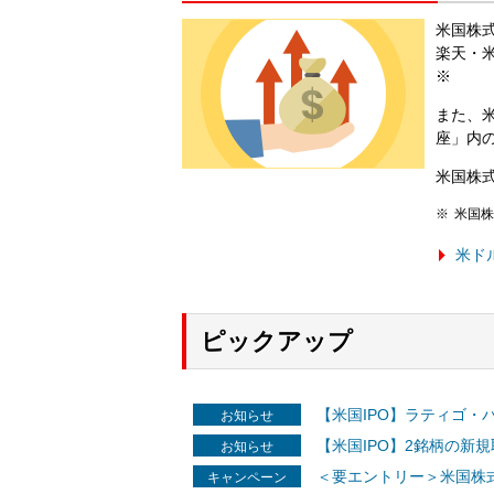
米国株
楽天・
※
また、
座」内
米国株
米国株
米ド
ピックアップ
【米国IPO】ラティゴ・
お知らせ
【米国IPO】2銘柄の新規
お知らせ
＜要エントリー＞米国株
キャンペーン