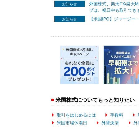
外国株式、楽天FX/楽天
お知らせ
プは、祝日中も取引でき
【米国IPO】ジャージー
お知らせ
米国株式についてもっと知りたい
取引をはじめるには
手数料
米国市場休場日
外貨決済
外