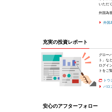
いただ
外国為
外国
充実の投資レポート
グロー
ト」な
ログイ
トをご
トウ
バロ
安心のアフターフォロー