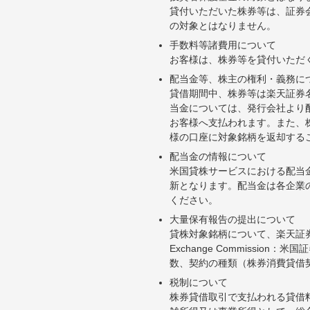
貸付いただいた株券等は、証券
の対象とはなりません。
手数料等諸費用について
お客様は、株券等を貸付いただ
配当金等、株主の権利・義務に
貸借期間中、株券等は楽天証券
当金については、発行会社より
お客様へ支払われます。また、
様の口座に対象銘柄を返却する
配当金の情報について
米国貸株サービスにおける配当
新となります。配当金は各企業
ください。
大量保有報告の提出について
貸株対象銘柄について、楽天証券お
Exchange Commiss
数、契約の種類（株券消費貸借
税制について
株券貸借取引で支払われる貸借