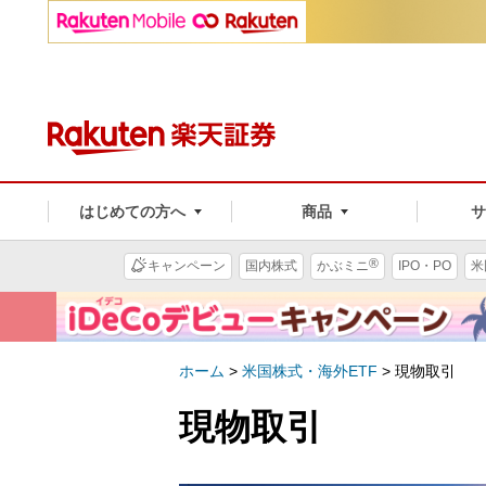
はじめての方へ
商品
®
キャンペーン
国内株式
かぶミニ
IPO・PO
米
ホーム
>
米国株式・海外ETF
>
現物取引
現物取引