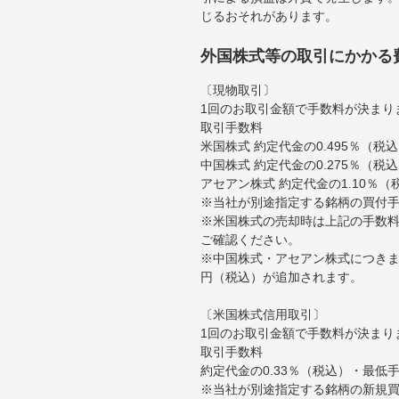
じるおそれがあります。
外国株式等の取引にかかる
〔現物取引〕
1回のお取引金額で手数料が決まり
取引手数料
米国株式 約定代金の0.495％（
中国株式 約定代金の0.275％（税
アセアン株式 約定代金の1.10％
※当社が別途指定する銘柄の買付
※米国株式の売却時は上記の手数料
ご確認ください。
※中国株式・アセアン株式につきま
円（税込）が追加されます。
〔米国株式信用取引〕
1回のお取引金額で手数料が決まり
取引手数料
約定代金の0.33％（税込）・最低
※当社が別途指定する銘柄の新規