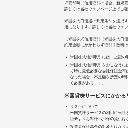
※売却時（信用取引の場合、新規売
詳しくは当社ウェブページ上でご
米国株大口優遇の判定条件を達成す
用になります。詳しくは当社ウェ
〔米国株式信用取引（米国株大口
約定金額にかかわらず取引手数料は
米国株式信用取引には、上記の
米国株式信用取引をおこなうに
て時に最低必要な委託保証金率は
なった場合、不足額を所定の時
く必要があります。
米国貸株サービスにかかる
リスクについて
米国貸株サービスの利用に当社
証券よりお客様へ担保の提供は
投資者保護基金の対象とはなり