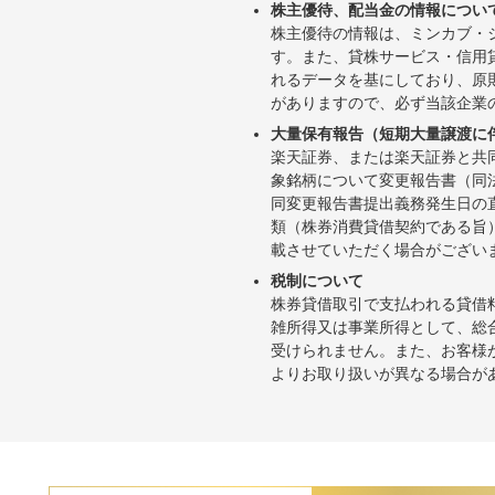
株主優待、配当金の情報につい
株主優待の情報は、ミンカブ・
す。また、貸株サービス・信用貸株内
れるデータを基にしており、原
がありますので、必ず当該企業
大量保有報告（短期大量譲渡に
楽天証券、または楽天証券と共
象銘柄について変更報告書（同
同変更報告書提出義務発生日の
類（株券消費貸借契約である旨
載させていただく場合がござい
税制について
株券貸借取引で支払われる貸借
雑所得又は事業所得として、総
受けられません。また、お客様
よりお取り扱いが異なる場合が