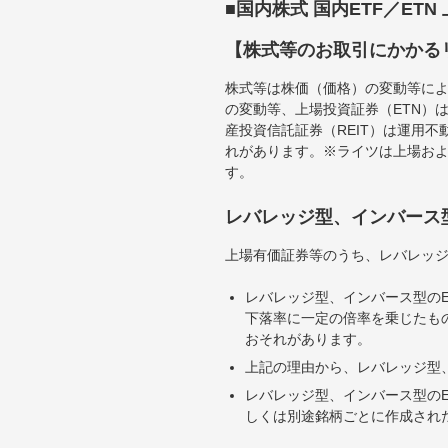
■国内株式 国内ETF／ET
【株式等のお取引にかかる
株式等は株価（価格）の変動等によ
の変動等、上場投資証券（ETN）
産投資信託証券（REIT）は運用
れがあります。※ライツは上場お
す。
レバレッジ型、インバース
上場有価証券等のうち、レバレッジ
レバレッジ型、インバース型のE
下落率に一定の倍率を乗じたも
おそれがあります。
上記の理由から、レバレッジ型、
レバレッジ型、インバース型のE
しくは別途銘柄ごとに作成され