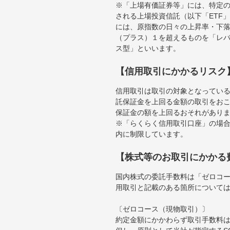
※「上場有価証券等」には、特定の
される上場投資信託（以下「ETF」
には、原指数の日々の上昇率・下
（プラス）１を超えるものを「レ
ス型」といいます。
【信用取引にかかるリスク
信用取引は取引の対象となってい
託保証金を上回る金額の取引をお
保証金の額を上回るおそれがあり
※「らくらく信用取引口座」の場合
内に制限しています。
【株式等のお取引にかかる
国内株式の委託手数料は「ゼロコー
用取引と記載のある箇所について
〔ゼロコース（現物取引）〕
約定金額にかかわらず取引手数料は