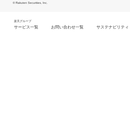
© Rakuten Securities, Inc.
楽天グループ
サービス一覧
お問い合わせ一覧
サステナビリティ