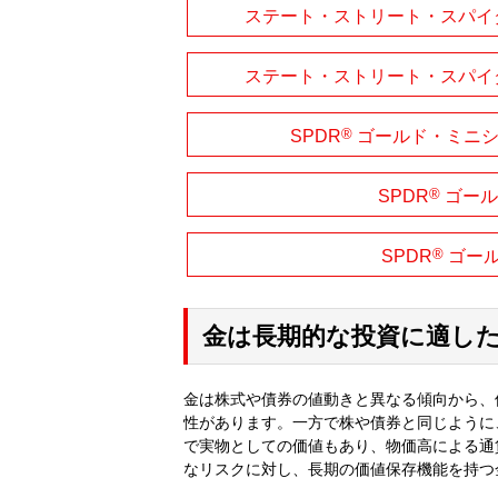
ステート・ストリート・スパイダ
ステート・ストリート・スパイダ
®
SPDR
ゴールド・ミニシ
®
SPDR
ゴール
®
SPDR
ゴール
金は長期的な投資に適し
金は株式や債券の値動きと異なる傾向から、
性があります。一方で株や債券と同じように
で実物としての価値もあり、物価高による通
なリスクに対し、長期の価値保存機能を持つ