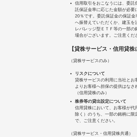
信用取引をおこなうには、委託
託保証金率に応じた金額が必要
20％です。委託保証金の保証
へ振替えていただくか、建玉を
レバレッジ型ＥＴＦ等の一部の
場合がございます。ご注意くだ
【貸株サービス・信用貸株
（貸株サービスのみ）
リスクについて
貸株サービスの利用に当社とお
よりお客様へ担保の提供はなさ
（信用貸株のみ）
株券等の貸出設定について
信用貸株において、お客様が代
除く）のうち、一部の銘柄に限
で、ご注意ください。
（貸株サービス・信用貸株共通）