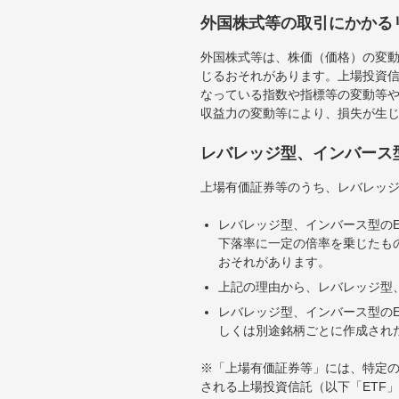
外国株式等の取引にかかる
外国株式等は、株価（価格）の変
じるおそれがあります。上場投資信
なっている指数や指標等の変動等や
収益力の変動等により、損失が生
レバレッジ型、インバース
上場有価証券等のうち、レバレッジ
レバレッジ型、インバース型のE
下落率に一定の倍率を乗じたも
おそれがあります。
上記の理由から、レバレッジ型、
レバレッジ型、インバース型のE
しくは別途銘柄ごとに作成され
※「上場有価証券等」には、特定の
される上場投資信託（以下「ETF」