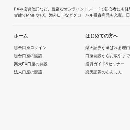
FXや投資信託など、豊富なオンライントレードで初心者にも
貨建てMMFやFX、海外ETFなどグローバル投資商品も充実。
ホーム
はじめての方へ
総合口座ログイン
楽天証券が選ばれる理
総合口座の開設
口座開設からお取引ま
楽天FX口座の開設
投資ガイド&セミナー
法人口座の開設
楽天証券のあんしん