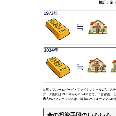
検証：金
出所：ブルームバーグ・ファイナンシャルL.P.、
データ期間は1973年から2024年まで。「首都圏
過去のパフォーマンスは、将来のパフォーマンスの
金の投資手段のいろいろ