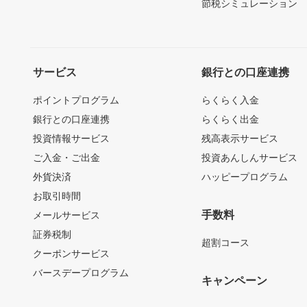
節税シミュレーション
サービス
銀行との口座連携
ポイントプログラム
らくらく入金
銀行との口座連携
らくらく出金
投資情報サービス
残高表示サービス
ご入金・ご出金
投資あんしんサービス
外貨決済
ハッピープログラム
お取引時間
手数料
メールサービス
証券税制
超割コース
クーポンサービス
バースデープログラム
キャンペーン