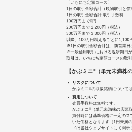
〔いちにち定額コース〕
1日の取引金額合計（現物取引と信
1日の取引金額合計 取引手数料
100万円まで0円
200万円まで 2,200円（税込）
300万円まで 3,300円（税込）
以降、100万円増えるごとに1,10
※1日の取引金額合計は、前営業日
※一般信用取引における返済期日が
取引は、いちにち定額コースの取
®
【かぶミニ
（単元未満株
リスクについて
かぶミニ
®
の取扱銘柄について
費用について
売買手数料は無料です。
かぶミニ
®
（単元未満株の店頭
買付時には基準価格に一定のス
いた価格となります（1円未満
ドは当社ウェブサイトにて開示