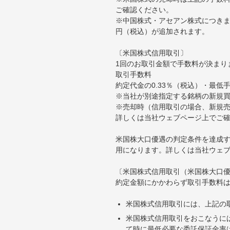
ご確認ください。
※中国株式・アセアン株式につきま
円（税込）が追加されます。
〔米国株式信用取引〕
1回のお取引金額で手数料が決まり
取引手数料
約定代金の0.33％（税込）・最低
※当社が別途指定する銘柄の新規
※売却時（信用取引の場合、新規売
詳しくは当社ウェブページ上でご
米国株大口優遇の判定条件を達成す
用になります。詳しくは当社ウェ
〔米国株式信用取引（米国株大口
約定金額にかかわらず取引手数料は
米国株式信用取引には、上記の
米国株式信用取引をおこなうに
て時に最低必要な委託保証金率は