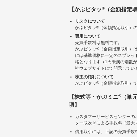
®
【かぶピタッ
（金額指定
リスクについて
かぶピタッ
®
（金額指定取引）
費用について
売買手数料は無料です。
かぶピタッ
®
（金額指定取引）
には基準価格に一定のスプレッ
格となります（1円未満の端数
社ウェブサイトにて開示してい
株主の権利について
かぶピタッ
®
（金額指定取引）
®
【株式等・かぶミニ
（単
項】
カスタマーサービスセンターの
ター取次ぎによる手数料（最大で
信用取引には、上記の売買手数