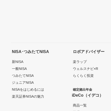
NISA･つみたてNISA
ロボアドバイザー
新NISA
楽ラップ
一般NISA
ウェルスナビ×R
つみたてNISA
らくらく投資
ジュニアNISA
NISAをはじめるには
確定拠出年金
iDeCo（イデコ）
楽天証券NISAの魅力
商品一覧