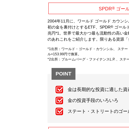
®
SPDR
ゴール
2004年11月に、ワールド ゴールド カ
初の金を裏付けとするETF、SPDR
®
ゴールド
兆円*1。世界で最大かつ最も流動性の高い金
のあれこれをご紹介します。限りある資源「
*1出所：ワールド・ゴールド・カウンシル、 ステート
ル=153.99円で換算。
*2出所：ブルームバーグ・ファイナンスL.P. 、ス
POINT
金は長期的な投資に適した資
金の投資手段のいろいろ
ステート・ストリートのゴール