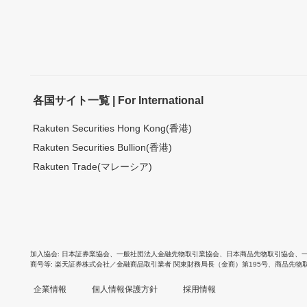
各国サイト一覧 | For International
Rakuten Securities Hong Kong(香港)
Rakuten Securities Bullion(香港)
Rakuten Trade(マレーシア)
加入協会
日本証券業協会
、
一般社団法人金融先物取引業協会
、
日本商品先物取引協会
、
商号等
楽天証券株式会社／金融商品取引業者 関東財務局長（金商）第195号、商品先物
企業情報
個人情報保護方針
採用情報