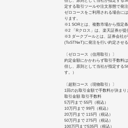
但し、原則として当社が指定するS
定する取引ツールや注文形態で発
ゼロコースをご利用される場合には
ります。
※1 SORとは、複数市場から指
※2 「Rクロス」は、楽天証券が
※3 ダークプールとは、証券会社
(ToSTNeT)に発注を行い約定さ
〔ゼロコース（信用取引）〕
約定金額にかかわらず取引手数料は
但し、原則として当社が指定するS
す。）
〔超割コース（現物取引）〕
1回のお取引金額で手数料が決まり
取引金額 取引手数料
5万円まで 55円（税込）
10万円まで 99円（税込）
20万円まで 115円（税込）
50万円まで 275円（税込）
100万円まで535円（税込）