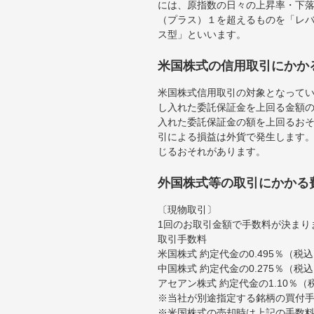
には、原指数の日々の上昇率・下
（プラス）１を超えるものを「レ
ス型」といいます。
米国株式の信用取引にかか
米国株式信用取引の対象となって
し入れた委託保証金を上回る金額
入れた委託保証金の額を上回るお
引による損益は外貨で発生します
じるおそれがあります。
外国株式等の取引にかかる
〔現物取引〕
1回のお取引金額で手数料が決まり
取引手数料
米国株式 約定代金の0.495％（
中国株式 約定代金の0.275％（税
アセアン株式 約定代金の1.10％
※当社が別途指定する銘柄の買付
※米国株式の売却時は上記の手数料