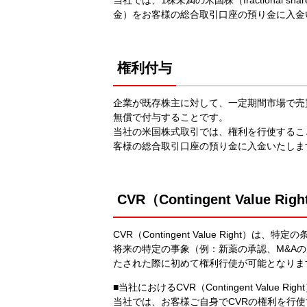
金）をお客様の総合取引口座の預り金に入金
権利付与
企業が既存株主に対して、一定期間市場で売
無償で付与することです。
当社の米国株式取引では、権利を行使するこ
客様の総合取引口座の預り金に入金いたしま
CVR（Contingent Value Rig
CVR（Contingent Value Righ
将来の特定の事象（例：新薬の承認、M&A
たされた際に初めて権利行使が可能となりま
■当社におけるCVR（Contingent Value 
当社では、お客様ご自身でCVRの権利を行