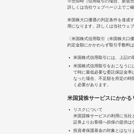
※売却時（信用取引の場合、新規売
詳しくは当社ウェブページ上でご
米国株大口優遇の判定条件を達成す
用になります。詳しくは当社ウェ
〔米国株式信用取引（米国株大口
約定金額にかかわらず取引手数料は
米国株式信用取引には、上記の
米国株式信用取引をおこなうに
て時に最低必要な委託保証金率は
なった場合、不足額を所定の時
く必要があります。
米国貸株サービスにかかる
リスクについて
米国貸株サービスの利用に当社
証券よりお客様へ担保の提供は
投資者保護基金の対象とはなり