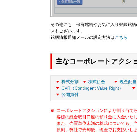
その他にも、保有銘柄やお気に入り登録銘柄
スもございます。
銘柄情報通知メールの設定方法は
こちら
主なコーポレートアクシ
株式分割
株式併合
現金配当
CVR（Contingent Value Right）
公開買付
コーポレートアクションにより割り当て
客様の総合取引口座の預り金に入金いた
また、売買単位未満の株式についても、
原則、弊社で売却後、現金でお支払いし