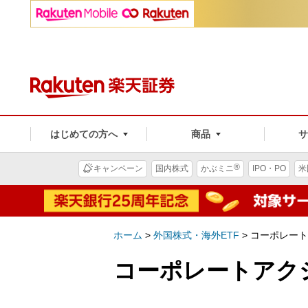
はじめての方へ
商品
®
キャンペーン
国内株式
かぶミニ
IPO・PO
米
ホーム
>
外国株式・海外ETF
>
コーポレート
コーポレートアク