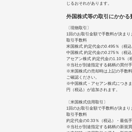
じるおそれがあります。
外国株式等の取引にかかる
〔現物取引〕
1回のお取引金額で手数料が決まり
取引手数料
米国株式 約定代金の0.495％（
中国株式 約定代金の0.275％（税
アセアン株式 約定代金の1.10％
※当社が別途指定する銘柄の買付
※米国株式の売却時は上記の手数料
ご確認ください。
※中国株式・アセアン株式につきま
円（税込）が追加されます。
〔米国株式信用取引〕
1回のお取引金額で手数料が決まり
取引手数料
約定代金の0.33％（税込）・最低
※当社が別途指定する銘柄の新規