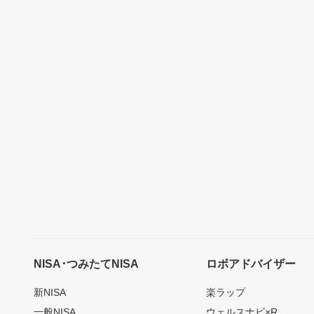
NISA･つみたてNISA
ロボアドバイザー
新NISA
楽ラップ
一般NISA
ウェルスナビ×R