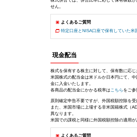
せん。
よくあるご質問
特定口座とNISA口座で保有していた
現金配当
株式を保有する株主に対して、保有数に応じ
米国株式の配当金は米ドルか日本円にて、中
金に入金いたします。
各商品の配当金にかかる税率は
こちら
をご参
原則確定申告不要ですが、外国税額控除を受
また、米国市場に上場する非米国籍株式（A
異なります。
米国での課税と同様に外国税額控除の適用が
よくあるご質問