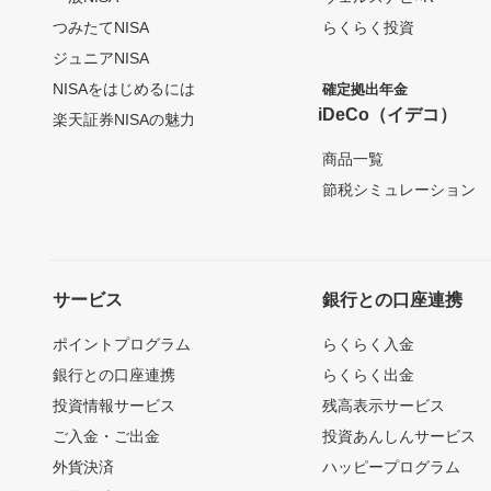
つみたてNISA
らくらく投資
ジュニアNISA
NISAをはじめるには
確定拠出年金
iDeCo（イデコ）
楽天証券NISAの魅力
商品一覧
節税シミュレーション
サービス
銀行との口座連携
ポイントプログラム
らくらく入金
銀行との口座連携
らくらく出金
投資情報サービス
残高表示サービス
ご入金・ご出金
投資あんしんサービス
外貨決済
ハッピープログラム