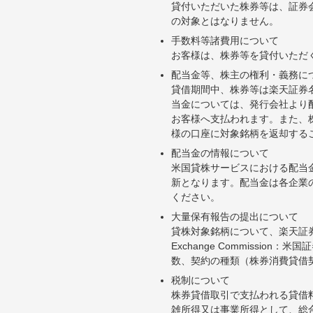
貸付いただいた株券等は、証券
の対象とはなりません。
手数料等諸費用について
お客様は、株券等を貸付いただ
配当金等、株主の権利・義務に
貸借期間中、株券等は楽天証券
当金については、発行会社より
お客様へ支払われます。また、
様の口座に対象銘柄を返却する
配当金の情報について
米国貸株サービスにおける配当
新となります。配当金は各企業
ください。
大量保有報告の提出について
貸株対象銘柄について、楽天証券お
Exchange Commiss
数、契約の種類（株券消費貸借
税制について
株券貸借取引で支払われる貸借
雑所得又は事業所得として、総