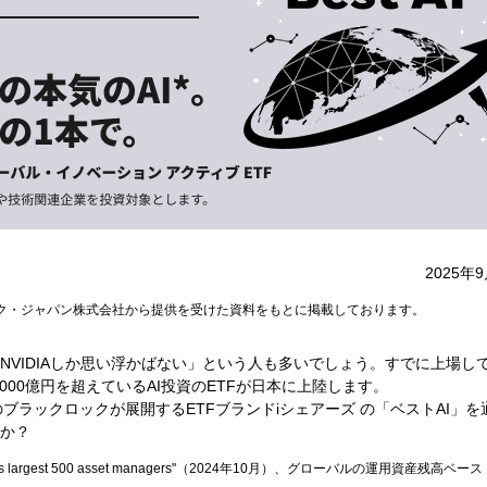
2025年
ク・ジャパン株式会社から提供を受けた資料をもとに掲載しております。
NVIDIAしか思い浮かばない」という人も多いでしょう。すでに上場し
000億円を超えているAI投資のETFが日本に上陸します。
のブラックロックが展開するETFブランドiシェアーズ の「ベストAI」を
んか？
e world's largest 500 asset managers"（2024年10月）、グローバルの運用資産残高ベース