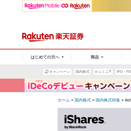
はじめての方へ
商品
®
キャンペーン
国内株式
かぶミニ
IPO・PO
ホーム
>
国内株式
>
国内株式特集
>
A