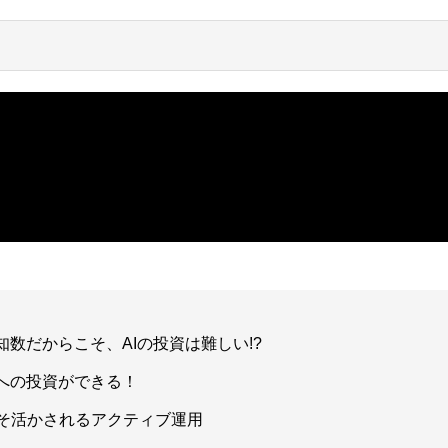
知数だからこそ、AIの投資は難しい!?
Iへの投資ができる！
そ活かされるアクティブ運用