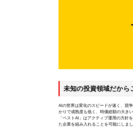
未知の投資領域だから
AIの世界は変化のスピードが速く、競
かりで成熟度も低く、時価総額の大き
「ベストAI」はアクティブ運用の方針
た企業を組み入れることを可能にしま