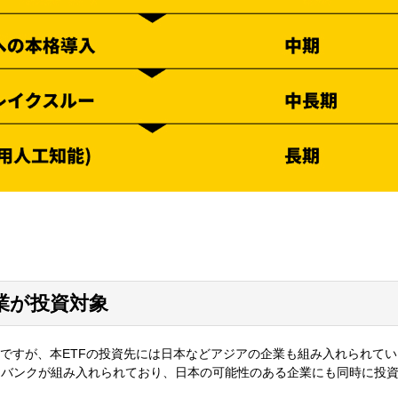
業が投資対象
ちですが、本ETFの投資先には日本などアジアの企業も組み入れられて
トバンクが組み入れられており、日本の可能性のある企業にも同時に投