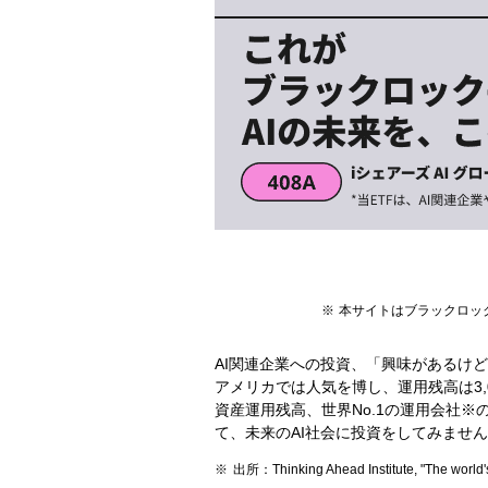
本サイトはブラックロッ
AI関連企業への投資、「興味があるけど
アメリカでは人気を博し、運用残高は3,
資産運用残高、世界No.1の運用会社※
て、未来のAI社会に投資をしてみませ
出所：Thinking Ahead Institute, "Th