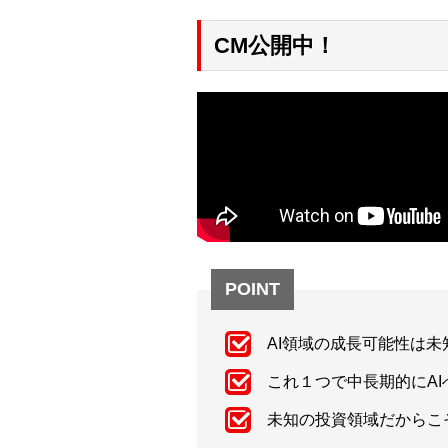
CM公開中！
POINT
AI領域の成長可能性は未
これ１つで中長期的にA
未知の投資領域だからこ