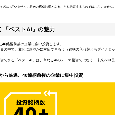
るものではございません。将来の構成銘柄となることを約束するものではございません
く「ベストAI」の魅力
した40銘柄前後の企業に集中投資します。
業界の中で、変化に速やかに対応できるよう銘柄の入れ替えもダイナミ
資できる「ベストAI」は、単なるAIのテーマ投資ではなく、未来へ中
銘柄から厳選、40銘柄前後の企業に集中投資