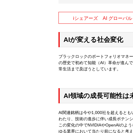
iシェアーズ AI グローバ
AIが変える社会変化
ブラックロックのポートフォリオマネー
の歴史で初めて知能（AI）革命が進ん
常生活まで及ぼうとしています。
AI領域の成長可能性は
AI関連銘柄は今や1,000社を超える
わたり、技術の進歩に伴い成長ポテン
この変化の中でNVIDIAやOpenAI
ゆる業界において当たり前になると考