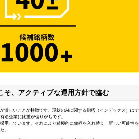
こそ、アクティブな運用方針で臨む
争が激しいことが特徴です。現状のAIに関する指標（インデックス）は
い有名企業に比重が偏りがちです。
を採用しています。それにより積極的に銘柄を入れ替え、新しい可能性
した。