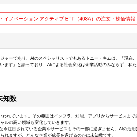
ル・イノベーション アクティブ ETF（408A）の注文・株価情報
ジャーであり、AIのスペシャリストでもあるトニー・キムは、「現在
でいます」と語っており、AIによる社会変化は企業活動のみならず、私
未知数
ともいわれています。その範囲はインフラ、知能、アプリからサービスまで
シャルの高い領域も変化していきます。
のような今注目されている企業やサービスもその一部に過ぎません。AIの活
えられますが、どんな企業が成長を遂げるのかは未知数です。