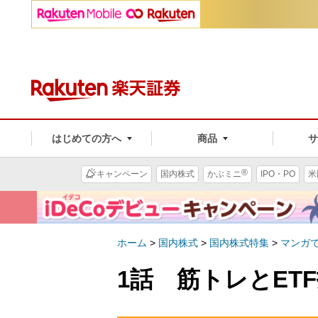
はじめての方へ
商品
®
キャンペーン
国内株式
かぶミニ
IPO・PO
米
ホーム
>
国内株式
>
国内株式特集
>
マンガで
1話 筋トレとET