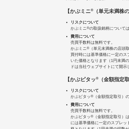
®
【かぶミニ
（単元未満株
リスクについて
かぶミニ
®
の取扱銘柄について
費用について
売買手数料は無料です。
かぶミニ
®
（単元未満株の店頭
買付時には基準価格に一定のス
いた価格となります（1円未満
ドは当社ウェブサイトにて開示
®
【かぶピタッ
（金額指定
リスクについて
かぶピタッ
®
（金額指定取引）
費用について
売買手数料は無料です。
かぶピタッ
®
（金額指定取引）
には基準価格に一定のスプレッ
格となります（1円未満の端数