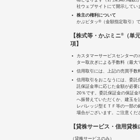
社ウェブサイトにて開示してい
株主の権利について
かぶピタッ
®
（金額指定取引）
®
【株式等・かぶミニ
（単
項】
カスタマーサービスセンターの
ター取次ぎによる手数料（最大で
信用取引には、上記の売買手数
信用取引をおこなうには、委託
託保証金率に応じた金額が必要
20％です。委託保証金の保証
へ振替えていただくか、建玉を
レバレッジ型ＥＴＦ等の一部の
場合がございます。ご注意くだ
【貸株サービス・信用貸株
（貸株サービスのみ）