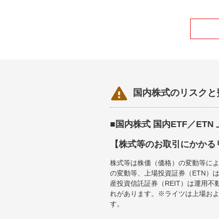

国内株式のリスクと
■国内株式 国内ETF／ET
【株式等のお取引にかかる
株式等は株価（価格）の変動等によ
の変動等、上場投資証券（ETN）
産投資信託証券（REIT）は運用
れがあります。※ライツは上場お
す。