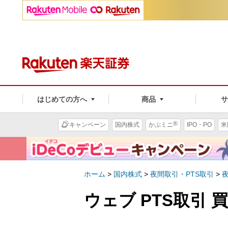
はじめての方へ
商品
®
キャンペーン
国内株式
かぶミニ
IPO・PO
米
ホーム
>
国内株式
>
夜間取引・PTS取引
>
ウェブ PTS取引 