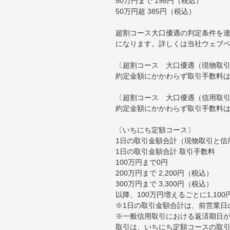
50万円まで 198円（税込）
50万円超 385円（税込）
超割コース大口優遇の判定条件を達
になります。詳しくは当社ウェブ
〔超割コース 大口優遇（現物取
約定金額にかかわらず取引手数料は
〔超割コース 大口優遇（信用取
約定金額にかかわらず取引手数料は
〔いちにち定額コース〕
1日の取引金額合計（現物取引と信
1日の取引金額合計 取引手数料
100万円まで0円
200万円まで 2,200円（税込）
300万円まで 3,300円（税込）
以降、100万円増えるごとに1,10
※1日の取引金額合計は、前営業日
※一般信用取引における返済期日が
取引は、いちにち定額コースの取