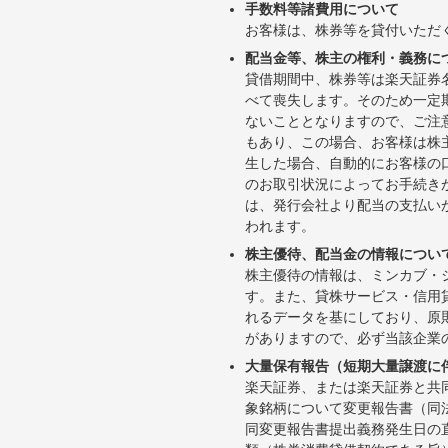
手数料等諸費用について
お客様は、株券等を貸付いただ
配当金等、株主の権利・義務に
貸借期間中、株券等は楽天証券
べて喪失します。そのため一定
ないこととなりますので、ご注
もあり、この場合、お客様は株
生した場合、自動的にお客様の
のお取引状況によってお手続き
は、発行会社より配当の支払い
われます。
株主優待、配当金の情報につい
株主優待の情報は、ミンカブ・
す。また、貸株サービス・信用貸株内
れるデータを基にしており、原
がありますので、必ず当該企業
大量保有報告（短期大量譲渡に
楽天証券、または楽天証券と共
象銘柄について変更報告書（同
同変更報告書提出義務発生日の