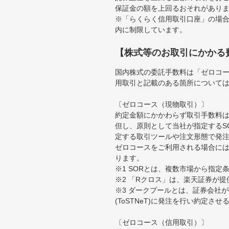
保証金の額を上回るおそれがあり
※「らくらく信用取引口座」の場合
内に制限しています。
【株式等のお取引にかかる
国内株式の委託手数料は「ゼロコー
用取引と記載のある箇所について
〔ゼロコース（現物取引）〕
約定金額にかかわらず取引手数料は
但し、原則として当社が指定するS
定する取引ツールや注文形態で発
ゼロコースをご利用される場合には
ります。
※1 SORとは、複数市場から指
※2 「Rクロス」は、楽天証券が
※3 ダークプールとは、証券会社
(ToSTNeT)に発注を行い約定さ
〔ゼロコース（信用取引）〕