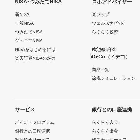
NISA･つみたてNISA
ロボアドバイザー
新NISA
楽ラップ
一般NISA
ウェルスナビ×R
つみたてNISA
らくらく投資
ジュニアNISA
NISAをはじめるには
確定拠出年金
iDeCo（イデコ）
楽天証券NISAの魅力
商品一覧
節税シミュレーション
サービス
銀行との口座連携
ポイントプログラム
らくらく入金
銀行との口座連携
らくらく出金
投資情報サービス
残高表示サービス