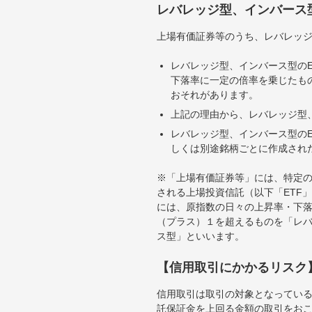
レバレッジ型、インバース
上場有価証券等のうち、レバレッジ
レバレッジ型、インバース型のE
下落率に一定の倍率を乗じたも
おそれがあります。
上記の理由から、レバレッジ型、
レバレッジ型、インバース型のE
しくは別途銘柄ごとに作成され
※「上場有価証券等」には、特定の
される上場投資信託（以下「ETF」
には、原指数の日々の上昇率・下
（プラス）１を超えるものを「レ
ス型」といいます。
【信用取引にかかるリスク
信用取引は取引の対象となってい
託保証金を上回る金額の取引をお