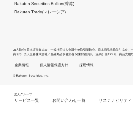
Rakuten Securities Bullion(香港)
Rakuten Trade(マレーシア)
加入協会
日本証券業協会
、
一般社団法人金融先物取引業協会
、
日本商品先物取引協会
、
商号等
楽天証券株式会社／金融商品取引業者 関東財務局長（金商）第195号、商品先物
企業情報
個人情報保護方針
採用情報
© Rakuten Securities, Inc.
楽天グループ
サービス一覧
お問い合わせ一覧
サステナビリティ