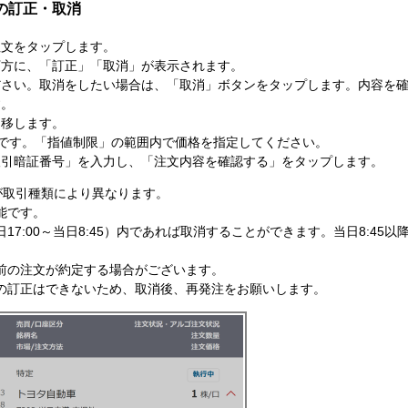
の訂正・取消
注文をタップします。
下方に、「訂正」「取消」が表示されます。
ださい。取消をしたい場合は、「取消」ボタンをタップします。内容を
す。
遷移します。
です。「指値制限」の範囲内で価格を指定してください。
取引暗証番号」を入力し、「注文内容を確認する」をタップします。
が取引種類により異なります。
能です。
7:00～当日8:45）内であれば取消することができます。当日8:45以
前の注文が約定する場合がございます。
の訂正はできないため、取消後、再発注をお願いします。