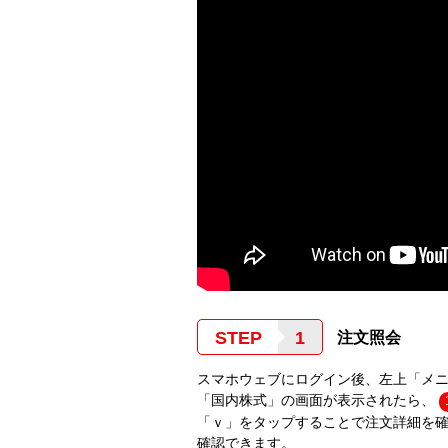
STEP
注文照会
スマホウェブにログイン後、左上「メニ
「国内株式」の画面が表示されたら、
「ｖ」をタップすることで注文詳細を
確認できます。