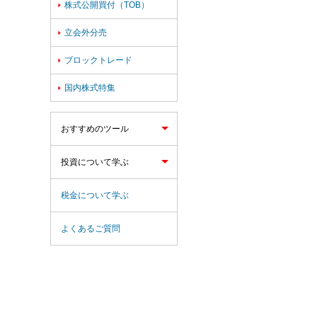
株式公開買付（TOB）

立会外分売

ブロックトレード

国内株式特集

おすすめのツール
投資について学ぶ
税金について学ぶ
よくあるご質問