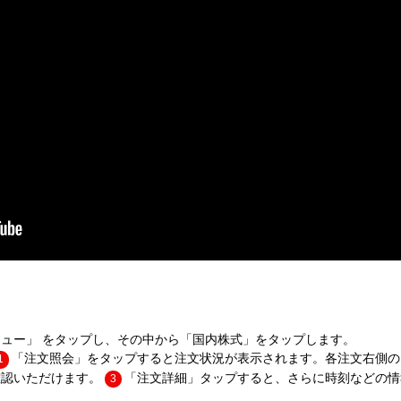
ュー」 をタップし、その中から「国内株式」をタップします。
「注文照会」をタップすると注文状況が表示されます。各注文右側の
1
確認いただけます。
「注文詳細」タップすると、さらに時刻などの情
3