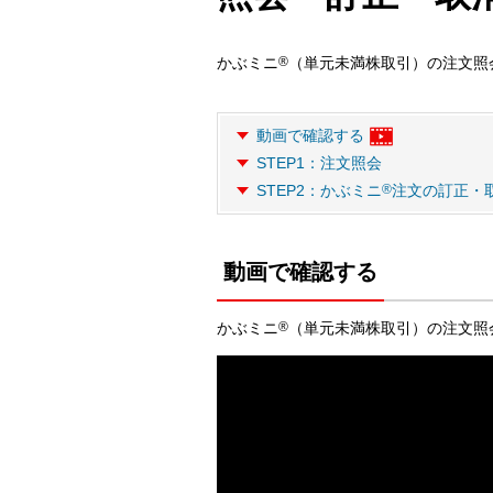
かぶミニ
®
（単元未満株取引）の注文照
動画で確認する
STEP1：注文照会
STEP2：かぶミニ
®
注文の訂正・
動画で確認する
かぶミニ
®
（単元未満株取引）の注文照