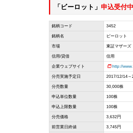
「ビーロット」
申込受付中（
銘柄コード
3452
銘柄名
ビーロット
市場
東証マザーズ
信用/貸借
信用
企業ウェブサイト
http://www.
分売実施予定日
2017/12/14～
分売数量
30,000株
申込単位数量
100株
申込上限数量
100株
分売価格
3,632円
前営業日終値
3,745円