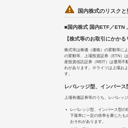

国内株式のリスクと
■国内株式 国内ETF／ET
【株式等のお取引にかかる
株式等は株価（価格）の変動等によ
の変動等、上場投資証券（ETN）
産投資信託証券（REIT）は運用
れがあります。※ライツは上場お
す。
レバレッジ型、インバース
上場有価証券等のうち、レバレッジ
レバレッジ型、インバース型のE
下落率に一定の倍率を乗じたも
おそれがあります。