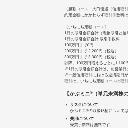
〔超割コース 大口優遇（信用取
約定金額にかかわらず取引手数料は
〔いちにち定額コース〕
1日の取引金額合計（現物取引と信
1日の取引金額合計 取引手数料
100万円まで0円
200万円まで 2,200円（税込）
300万円まで 3,300円（税込）
以降、100万円増えるごとに1,10
※1日の取引金額合計は、前営業日
※一般信用取引における返済期日が
取引は、いちにち定額コースの取
®
【かぶミニ
（単元未満株
リスクについて
かぶミニ
®
の取扱銘柄について
費用について
売買手数料は無料です。