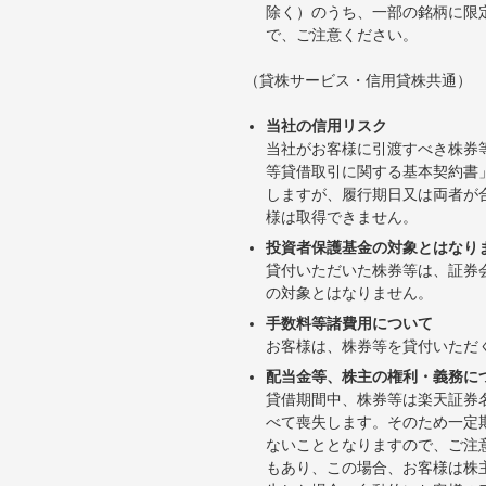
除く）のうち、一部の銘柄に限
で、ご注意ください。
（貸株サービス・信用貸株共通）
当社の信用リスク
当社がお客様に引渡すべき株券
等貸借取引に関する基本契約書
しますが、履行期日又は両者が
様は取得できません。
投資者保護基金の対象とはなり
貸付いただいた株券等は、証券
の対象とはなりません。
手数料等諸費用について
お客様は、株券等を貸付いただ
配当金等、株主の権利・義務に
貸借期間中、株券等は楽天証券
べて喪失します。そのため一定
ないこととなりますので、ご注
もあり、この場合、お客様は株