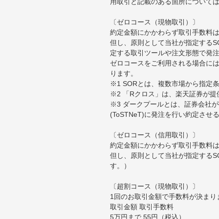
用取引と記載のある箇所について
〔ゼロコース（現物取引）〕
約定金額にかかわらず取引手数料は
但し、原則として当社が指定するS
定する取引ツールや注文形態で発
ゼロコースをご利用される場合には
ります。
※1 SORとは、複数市場から指
※2 「Rクロス」は、楽天証券が
※3 ダークプールとは、証券会社
(ToSTNeT)に発注を行い約定さ
〔ゼロコース（信用取引）〕
約定金額にかかわらず取引手数料は
但し、原則として当社が指定するS
す。）
〔超割コース（現物取引）〕
1回のお取引金額で手数料が決まり
取引金額 取引手数料
5万円まで 55円（税込）