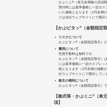
かぶミニ
®
（単元未満株の店頭
買付時には基準価格に一定のス
いた価格となります（1円未満
ドは当社ウェブサイトにて開示
®
【かぶピタッ
（金額指定
リスクについて
かぶピタッ
®
（金額指定取引）
費用について
売買手数料は無料です。
かぶピタッ
®
（金額指定取引）
には基準価格に一定のスプレッ
格となります（1円未満の端数
社ウェブサイトにて開示してい
株主の権利について
かぶピタッ
®
（金額指定取引）
®
【株式等・かぶミニ
（単
項】