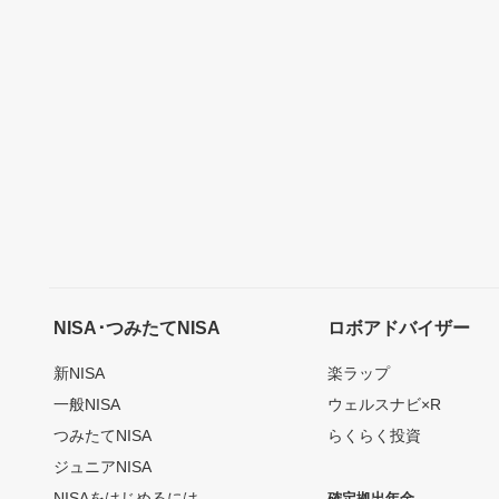
NISA･つみたてNISA
ロボアドバイザー
新NISA
楽ラップ
一般NISA
ウェルスナビ×R
つみたてNISA
らくらく投資
ジュニアNISA
NISAをはじめるには
確定拠出年金