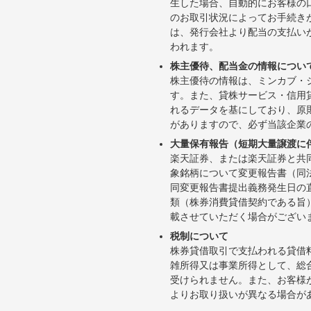
生した場合、自動的にお客様の
のお取引状況によってお手続き
は、発行会社より配当の支払い
われます。
株主優待、配当金の情報につい
株主優待の情報は、ミンカブ・
す。また、貸株サービス・信用貸株内
れるデータを基にしており、原
がありますので、必ず当該企業
大量保有報告（短期大量譲渡に
楽天証券、または楽天証券と共
象銘柄について変更報告書（同
同変更報告書提出義務発生日の
類（株券消費貸借契約である旨
載させていただく場合がござい
税制について
株券貸借取引で支払われる貸借
雑所得又は事業所得として、総
受けられません。また、お客様
よりお取り扱いが異なる場合が