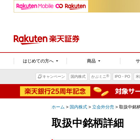
はじめての方へ
商品
®
キャンペーン
国内株式
かぶミニ
IPO・PO
米
ホーム
>
国内株式
>
立会外分売
> 取扱中銘
取扱中銘柄詳細