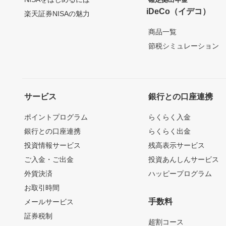
iDeCo（イデコ）
楽天証券NISAの魅力
商品一覧
節税シミュレーション
サービス
銀行との口座連携
ポイントプログラム
らくらく入金
銀行との口座連携
らくらく出金
投資情報サービス
残高表示サービス
ご入金・ご出金
投資あんしんサービス
外貨決済
ハッピープログラム
お取引時間
手数料
メールサービス
証券税制
超割コース