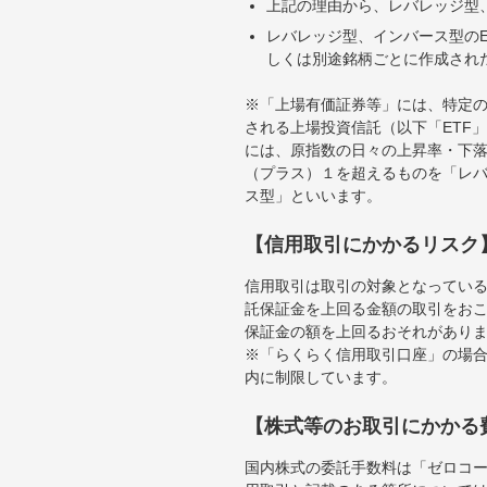
上記の理由から、レバレッジ型、
レバレッジ型、インバース型のE
しくは別途銘柄ごとに作成され
※「上場有価証券等」には、特定の
される上場投資信託（以下「ETF」
には、原指数の日々の上昇率・下
（プラス）１を超えるものを「レ
ス型」といいます。
【信用取引にかかるリスク
信用取引は取引の対象となってい
託保証金を上回る金額の取引をお
保証金の額を上回るおそれがあり
※「らくらく信用取引口座」の場合
内に制限しています。
【株式等のお取引にかかる
国内株式の委託手数料は「ゼロコー