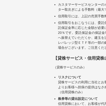
カスタマーサービスセンターの
ター取次ぎによる手数料（最大で
信用取引には、上記の売買手数
信用取引をおこなうには、委託
託保証金率に応じた金額が必要
20％です。委託保証金の保証
へ振替えていただくか、建玉を
レバレッジ型ＥＴＦ等の一部の
場合がございます。ご注意くだ
【貸株サービス・信用貸株
（貸株サービスのみ）
リスクについて
貸株サービスの利用に当社とお
よりお客様へ担保の提供はなさ
（信用貸株のみ）
株券等の貸出設定について
信用貸株において、お客様が代