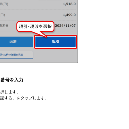
証番号を入力
選択します。
確認する」をタップします。