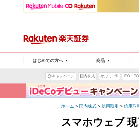
はじめての方へ
商品
®
キャンペーン
国内株式
かぶミニ
IPO・PO
ホーム
>
国内株式
>
信用取引
>
信用取
スマホウェブ 