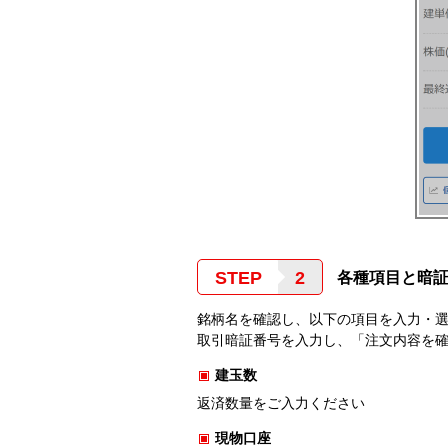
STEP
各種項目と暗
銘柄名を確認し、以下の項目を入力・
取引暗証番号を入力し、「注文内容を
建玉数
返済数量をご入力ください
現物口座