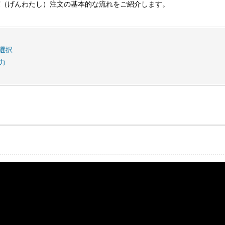
渡（げんわたし）注文の基本的な流れをご紹介します。
選択
力