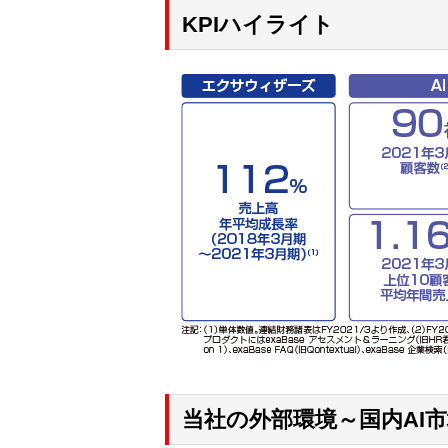
KPIハイライト
当社の外部環境～国内AI