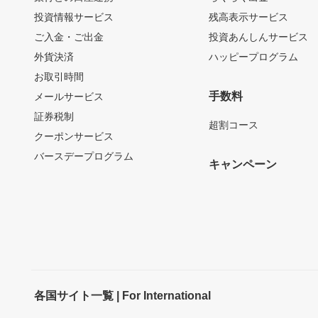
投資情報サービス
残高表示サービス
ご入金・ご出金
投資あんしんサービス
外貨決済
ハッピープログラム
お取引時間
手数料
メールサービス
証券税制
超割コース
クーポンサービス
バースデープログラム
キャンペーン
各国サイト一覧 | For International