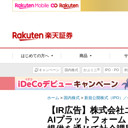
はじめての方へ
商品
®
キャンペーン
国内株式
かぶミニ
IPO・PO
米
ホーム
>
国内株式
>
新規公開株式（IPO）
【IR広告】株式会
AIプラットフォーム「