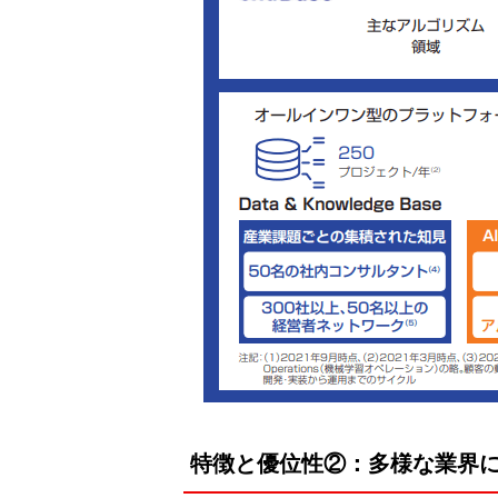
特徴と優位性②：多様な業界