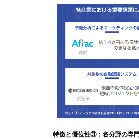
特徴と優位性③：各分野の専